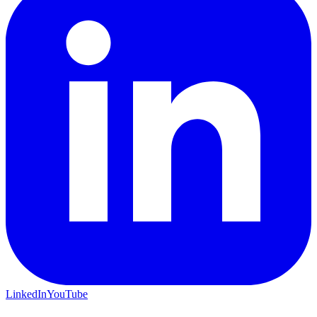
LinkedIn
YouTube