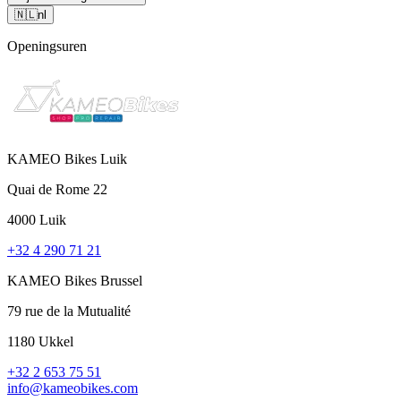
🇳🇱
nl
Openingsuren
KAMEO Bikes Luik
Quai de Rome 22
4000 Luik
+32 4 290 71 21
KAMEO Bikes Brussel
79 rue de la Mutualité
1180 Ukkel
+32 2 653 75 51
info@kameobikes.com