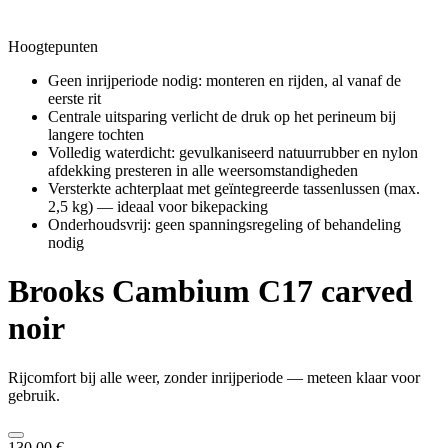
Hoogtepunten
Geen inrijperiode nodig: monteren en rijden, al vanaf de
eerste rit
Centrale uitsparing verlicht de druk op het perineum bij
langere tochten
Volledig waterdicht: gevulkaniseerd natuurrubber en nylon
afdekking presteren in alle weersomstandigheden
Versterkte achterplaat met geïntegreerde tassenlussen (max.
2,5 kg) — ideaal voor bikepacking
Onderhoudsvrij: geen spanningsregeling of behandeling
nodig
Brooks
Cambium C17 carved
noir
Rijcomfort bij alle weer, zonder inrijperiode — meteen klaar voor
gebruik.
130,00 €