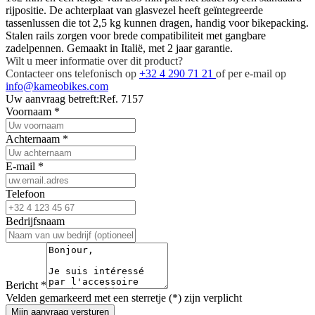
rijpositie. De achterplaat van glasvezel heeft geïntegreerde
tassenlussen die tot 2,5 kg kunnen dragen, handig voor bikepacking.
Stalen rails zorgen voor brede compatibiliteit met gangbare
zadelpennen. Gemaakt in Italië, met 2 jaar garantie.
Wilt u meer informatie over dit product?
Contacteer ons telefonisch op
+32 4 290 71 21
of per e-mail op
info@kameobikes.com
Uw aanvraag betreft:
Ref. 7157
Voornaam
*
Achternaam
*
E-mail
*
Telefoon
Bedrijfsnaam
Bericht
*
Velden gemarkeerd met een sterretje (*) zijn verplicht
Mijn aanvraag versturen