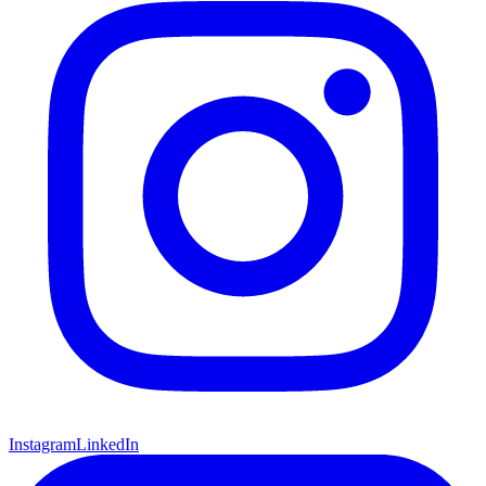
Instagram
LinkedIn