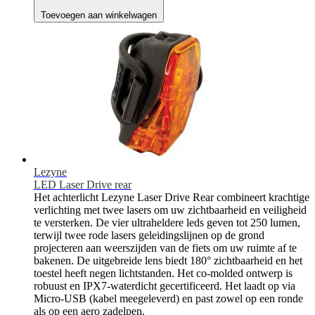
Toevoegen aan winkelwagen
Lezyne
LED Laser Drive rear
Het achterlicht Lezyne Laser Drive Rear combineert krachtige
verlichting met twee lasers om uw zichtbaarheid en veiligheid
te versterken. De vier ultraheldere leds geven tot 250 lumen,
terwijl twee rode lasers geleidingslijnen op de grond
projecteren aan weerszijden van de fiets om uw ruimte af te
bakenen. De uitgebreide lens biedt 180° zichtbaarheid en het
toestel heeft negen lichtstanden. Het co-molded ontwerp is
robuust en IPX7-waterdicht gecertificeerd. Het laadt op via
Micro-USB (kabel meegeleverd) en past zowel op een ronde
als op een aero zadelpen.