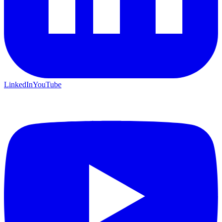
LinkedIn
YouTube