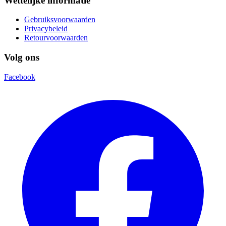
Wettelijke informatie
Gebruiksvoorwaarden
Privacybeleid
Retourvoorwaarden
Volg ons
Facebook