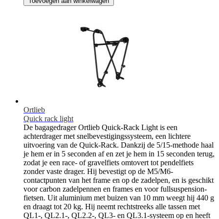
Toevoegen aan winkelwagen
Ortlieb
Quick rack light
De bagagedrager Ortlieb Quick-Rack Light is een
achterdrager met snelbevestigingssysteem, een lichtere
uitvoering van de Quick-Rack. Dankzij de 5/15-methode haal
je hem er in 5 seconden af en zet je hem in 15 seconden terug,
zodat je een race- of gravelfiets omtovert tot pendelfiets
zonder vaste drager. Hij bevestigt op de M5/M6-
contactpunten van het frame en op de zadelpen, en is geschikt
voor carbon zadelpennen en frames en voor fullsuspension-
fietsen. Uit aluminium met buizen van 10 mm weegt hij 440 g
en draagt tot 20 kg. Hij neemt rechtstreeks alle tassen met
QL1-, QL2.1-, QL2.2-, QL3- en QL3.1-systeem op en heeft