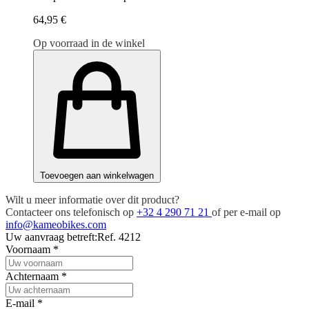
64,95 €
Op voorraad in de winkel
Toevoegen aan winkelwagen
Wilt u meer informatie over dit product?
Contacteer ons telefonisch op
+32 4 290 71 21
of per e-mail op
info@kameobikes.com
Uw aanvraag betreft:
Ref. 4212
Voornaam
*
Achternaam
*
E-mail
*