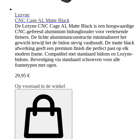
Lezyne
CNC Cage AL Matte Black
De Lezyne CNC Cage AL Matte Black is een hoogwaardige
CNC-gefreesd aluminium bidonghouder voor veeleisende
fietsers. De lichte aluminiumconstructie minimaliseert het
gewicht terwijl het de bidon stevig vasthoudt. De matte black
afwerking geeft een premium finish die perfect past op elk
modern frame. Compatibel met standaard bidons en Lezyne-
bidons. Bevestiging via standaard schroeven voor alle
frametypen met ogen.
29,95 €
Op voorraad in de winkel