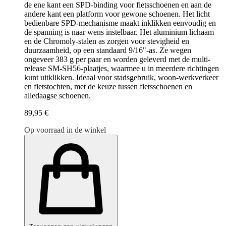
de ene kant een SPD-binding voor fietsschoenen en aan de
andere kant een platform voor gewone schoenen. Het licht
bedienbare SPD-mechanisme maakt inklikken eenvoudig en
de spanning is naar wens instelbaar. Het aluminium lichaam
en de Chromoly-stalen as zorgen voor stevigheid en
duurzaamheid, op een standaard 9/16"-as. Ze wegen
ongeveer 383 g per paar en worden geleverd met de multi-
release SM-SH56-plaatjes, waarmee u in meerdere richtingen
kunt uitklikken. Ideaal voor stadsgebruik, woon-werkverkeer
en fietstochten, met de keuze tussen fietsschoenen en
alledaagse schoenen.
89,95 €
Op voorraad in de winkel