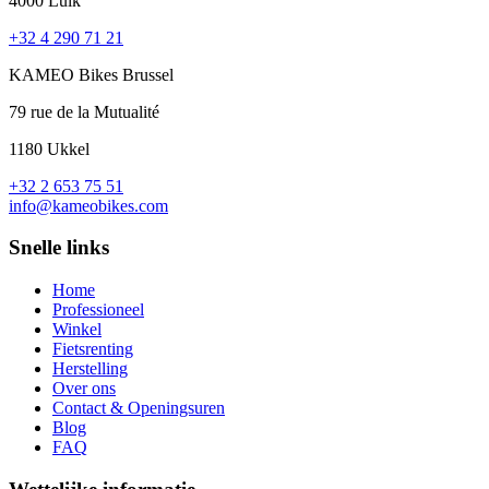
4000 Luik
+32 4 290 71 21
KAMEO Bikes Brussel
79 rue de la Mutualité
1180 Ukkel
+32 2 653 75 51
info@kameobikes.com
Snelle links
Home
Professioneel
Winkel
Fietsrenting
Herstelling
Over ons
Contact & Openingsuren
Blog
FAQ