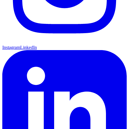
Instagram
LinkedIn