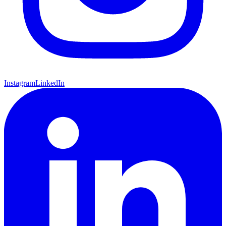
Instagram
LinkedIn