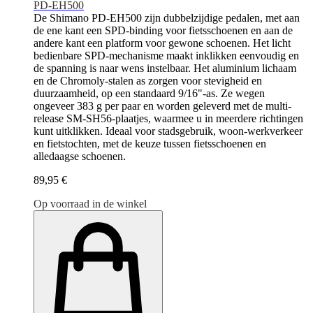
PD-EH500
De Shimano PD-EH500 zijn dubbelzijdige pedalen, met aan
de ene kant een SPD-binding voor fietsschoenen en aan de
andere kant een platform voor gewone schoenen. Het licht
bedienbare SPD-mechanisme maakt inklikken eenvoudig en
de spanning is naar wens instelbaar. Het aluminium lichaam
en de Chromoly-stalen as zorgen voor stevigheid en
duurzaamheid, op een standaard 9/16"-as. Ze wegen
ongeveer 383 g per paar en worden geleverd met de multi-
release SM-SH56-plaatjes, waarmee u in meerdere richtingen
kunt uitklikken. Ideaal voor stadsgebruik, woon-werkverkeer
en fietstochten, met de keuze tussen fietsschoenen en
alledaagse schoenen.
89,95 €
Op voorraad in de winkel