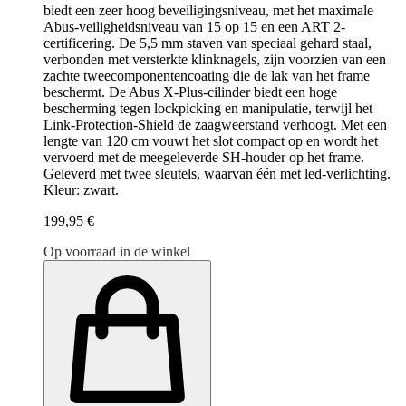
biedt een zeer hoog beveiligingsniveau, met het maximale
Abus-veiligheidsniveau van 15 op 15 en een ART 2-
certificering. De 5,5 mm staven van speciaal gehard staal,
verbonden met versterkte klinknagels, zijn voorzien van een
zachte tweecomponentencoating die de lak van het frame
beschermt. De Abus X-Plus-cilinder biedt een hoge
bescherming tegen lockpicking en manipulatie, terwijl het
Link-Protection-Shield de zaagweerstand verhoogt. Met een
lengte van 120 cm vouwt het slot compact op en wordt het
vervoerd met de meegeleverde SH-houder op het frame.
Geleverd met twee sleutels, waarvan één met led-verlichting.
Kleur: zwart.
199,95 €
Op voorraad in de winkel