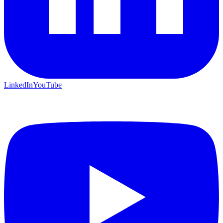
LinkedIn
YouTube