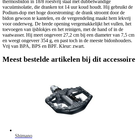
thermosbidon in 18/8 roestvrij staal met dubbelwandige
vacuümisolatie, die dranken tot 14 uur koud houdt. Hij gebruikt de
Podium-dop met hoge doorstroming: de drank stroomt door de
bidon gewoon te kantelen, en de vergrendeling maakt hem lekvrij
voor onderweg. De brede opening vergemakkelijkt het vullen, het
toevoegen van ijsblokjes en het reinigen, met de hand of in de
vaatwasser. Hij meet ongeveer 27,2 cm bij een diameter van 7,5 cm
en weegt ongeveer 354 g, en past toch in de meeste bidonhouders.
Vrij van BPA, BPS en BPF. Kleur: zwart.
Meest bestelde artikelen bij dit accessoire
Shimano