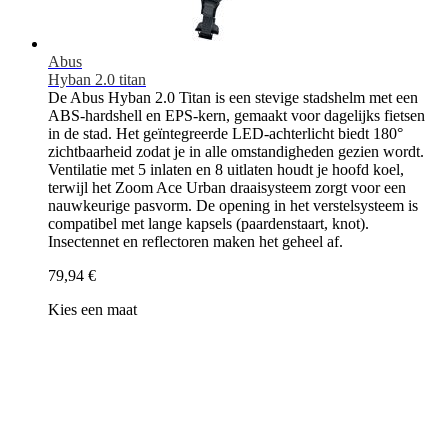
Abus
Hyban 2.0 titan
De Abus Hyban 2.0 Titan is een stevige stadshelm met een
ABS-hardshell en EPS-kern, gemaakt voor dagelijks fietsen
in de stad. Het geïntegreerde LED-achterlicht biedt 180°
zichtbaarheid zodat je in alle omstandigheden gezien wordt.
Ventilatie met 5 inlaten en 8 uitlaten houdt je hoofd koel,
terwijl het Zoom Ace Urban draaisysteem zorgt voor een
nauwkeurige pasvorm. De opening in het verstelsysteem is
compatibel met lange kapsels (paardenstaart, knot).
Insectennet en reflectoren maken het geheel af.
79,94 €
Kies een maat