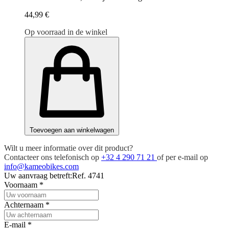
44,99 €
Op voorraad in de winkel
Toevoegen aan winkelwagen
Wilt u meer informatie over dit product?
Contacteer ons telefonisch op
+32 4 290 71 21
of per e-mail op
info@kameobikes.com
Uw aanvraag betreft:
Ref. 4741
Voornaam
*
Achternaam
*
E-mail
*