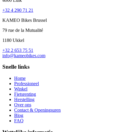
4000 Luik
+32 4 290 71 21
KAMEO Bikes Brussel
79 rue de la Mutualité
1180 Ukkel
+32 2 653 75 51
info@kameobikes.com
Snelle links
Home
Professioneel
Winkel
Fietsrenting
Herstelling
Over ons
Contact & Openingsuren
Blog
FAQ