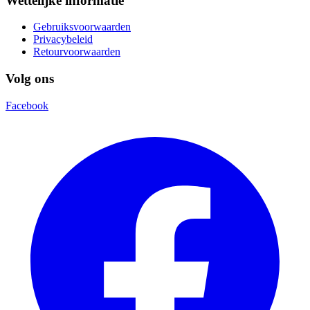
Wettelijke informatie
Gebruiksvoorwaarden
Privacybeleid
Retourvoorwaarden
Volg ons
Facebook