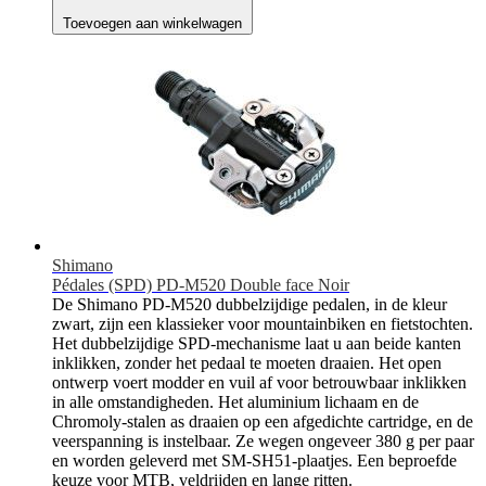
Toevoegen aan winkelwagen
Shimano
Pédales (SPD) PD-M520 Double face Noir
De Shimano PD-M520 dubbelzijdige pedalen, in de kleur
zwart, zijn een klassieker voor mountainbiken en fietstochten.
Het dubbelzijdige SPD-mechanisme laat u aan beide kanten
inklikken, zonder het pedaal te moeten draaien. Het open
ontwerp voert modder en vuil af voor betrouwbaar inklikken
in alle omstandigheden. Het aluminium lichaam en de
Chromoly-stalen as draaien op een afgedichte cartridge, en de
veerspanning is instelbaar. Ze wegen ongeveer 380 g per paar
en worden geleverd met SM-SH51-plaatjes. Een beproefde
keuze voor MTB, veldrijden en lange ritten.