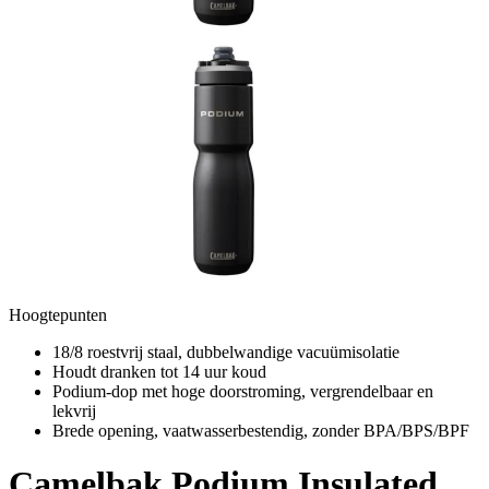
Hoogtepunten
18/8 roestvrij staal, dubbelwandige vacuümisolatie
Houdt dranken tot 14 uur koud
Podium-dop met hoge doorstroming, vergrendelbaar en
lekvrij
Brede opening, vaatwasserbestendig, zonder BPA/BPS/BPF
Camelbak
Podium Insulated