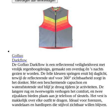
Toevoegen aan winkelwagen
Gofluo
Darkflow
De Gofluo Darkflow is een reflecterend veiligheidsvest met
vrolijk regenboogdesign, gemaakt om overdag én 's nachts
gezien te worden. De felle kleuren springen eruit bij daglicht,
terwijl de reflecterende stof voor 360° zichtbaarheid zorgt in
het donker. Met een beschermende capuchon en
waterafstotende stof blijf je droog tijdens je activiteiten. De
langere rug en tweewegrits verhogen het comfort, en twee
zijzakken bieden plaats aan je telefoon of sleutels. Het vest is
makkelijk over elke outfit te dragen. Ideaal voor forenzen,
wandelaars en hardlopers die stijlvol zichtbaar willen blijven.