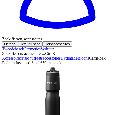
Zoek fietsen, accessoires...
Fietsen
Fietsuitrusting
Fietsaccessoires
Tweedehands
Promoties
Verhuur
Zoek fietsen, accessoires...
Ctrl K
Accessoirecatalogus
Fietsaccessoires
Hydratatie
Bidons
Camelbak
Podium Insulated Steel 650 ml black