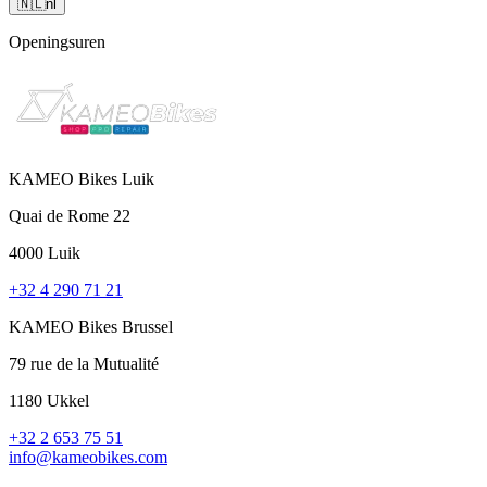
🇳🇱
nl
Openingsuren
KAMEO Bikes Luik
Quai de Rome 22
4000 Luik
+32 4 290 71 21
KAMEO Bikes Brussel
79 rue de la Mutualité
1180 Ukkel
+32 2 653 75 51
info@kameobikes.com