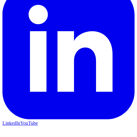
LinkedIn
YouTube