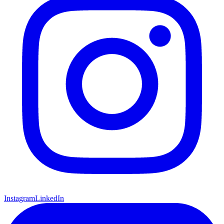
Instagram
LinkedIn