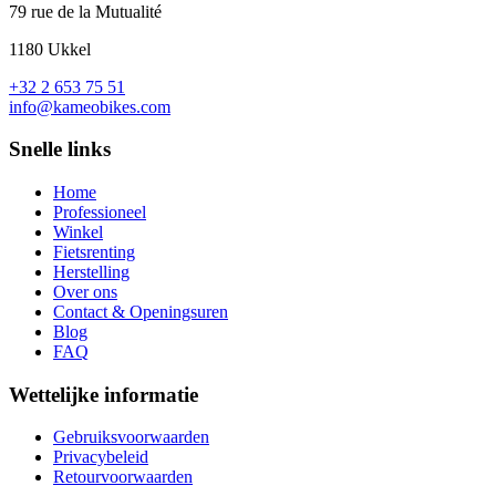
79 rue de la Mutualité
1180 Ukkel
+32 2 653 75 51
info@kameobikes.com
Snelle links
Home
Professioneel
Winkel
Fietsrenting
Herstelling
Over ons
Contact & Openingsuren
Blog
FAQ
Wettelijke informatie
Gebruiksvoorwaarden
Privacybeleid
Retourvoorwaarden