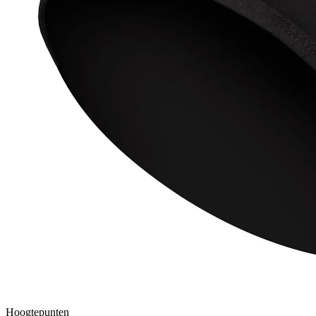
Hoogtepunten