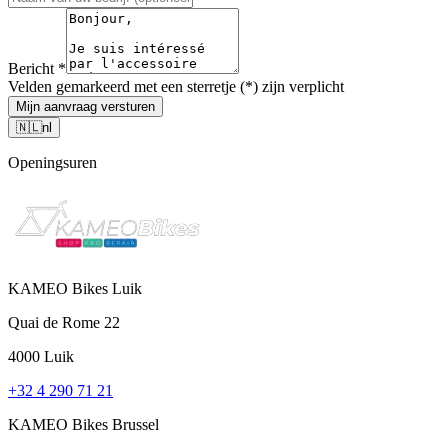
Bericht
*
Velden gemarkeerd met een sterretje (*) zijn verplicht
Mijn aanvraag versturen
🇳🇱
nl
Openingsuren
KAMEO Bikes Luik
Quai de Rome 22
4000 Luik
+32 4 290 71 21
KAMEO Bikes Brussel