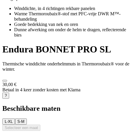
Winddichte, in 4 richtingen rekbare panelen
Warme Thermoroubaix®-stof met PFC-vrije DWR M™-
behandeling
Goede bedekking van nek en oren
Dunne afwerking om onder de helm te dragen, reflecterende
bies
Endura
BONNET PRO SL
Thermische winddichte onderhelmmuts in Thermoroubaix® voor de
winter.
30,00 €
Betaal in 4 keer zonder kosten met Klarna
?
Beschikbare maten
L-XL
S-M
Selecteer een maat