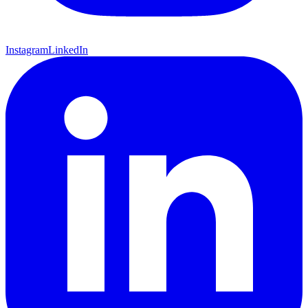
Instagram
LinkedIn