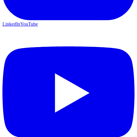
LinkedIn
YouTube