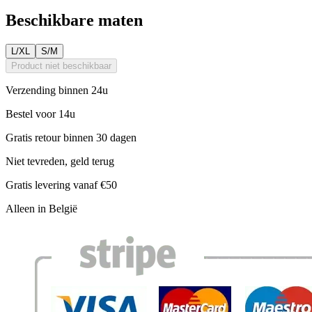
Beschikbare maten
L/XL
S/M
Product niet beschikbaar
Verzending binnen 24u
Bestel voor 14u
Gratis retour binnen 30 dagen
Niet tevreden, geld terug
Gratis levering vanaf €50
Alleen in België