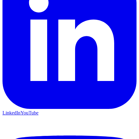
LinkedIn
YouTube