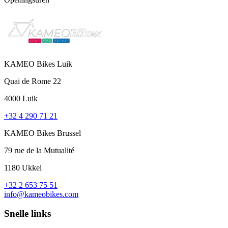
KAMEO Bikes Luik
Quai de Rome 22
4000 Luik
+32 4 290 71 21
KAMEO Bikes Brussel
79 rue de la Mutualité
1180 Ukkel
+32 2 653 75 51
info@kameobikes.com
Snelle links