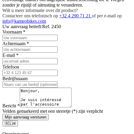
zonder je rijstijl of uitrusting te veranderen.
Wilt u meer informatie over dit product?
Contacteer ons telefonisch op
+32 4 290 71 21
of per e-mail op
info@kameobikes.com
Uw aanvraag betreft:
Ref. 2450
Voornaam
*
Achternaam
*
E-mail
*
Telefoon
Bedrijfsnaam
Bericht
*
Velden gemarkeerd met een sterretje (*) zijn verplicht
Mijn aanvraag versturen
🇳🇱
nl
Openingsuren