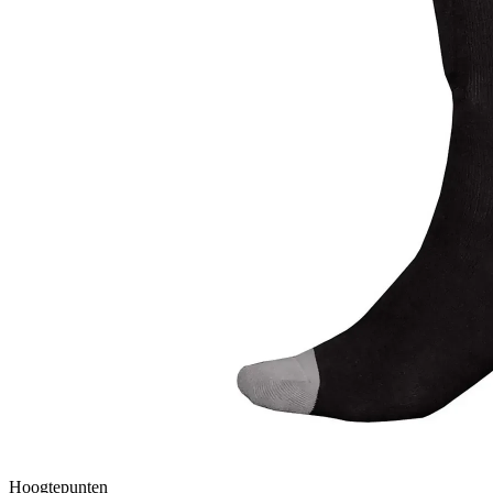
Hoogtepunten