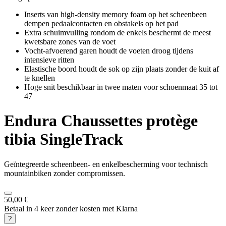
Inserts van high-density memory foam op het scheenbeen
dempen pedaalcontacten en obstakels op het pad
Extra schuimvulling rondom de enkels beschermt de meest
kwetsbare zones van de voet
Vocht-afvoerend garen houdt de voeten droog tijdens
intensieve ritten
Elastische boord houdt de sok op zijn plaats zonder de kuit af
te knellen
Hoge snit beschikbaar in twee maten voor schoenmaat 35 tot
47
Endura
Chaussettes protège
tibia SingleTrack
Geïntegreerde scheenbeen- en enkelbescherming voor technisch
mountainbiken zonder compromissen.
50,00 €
Betaal in 4 keer zonder kosten met Klarna
?