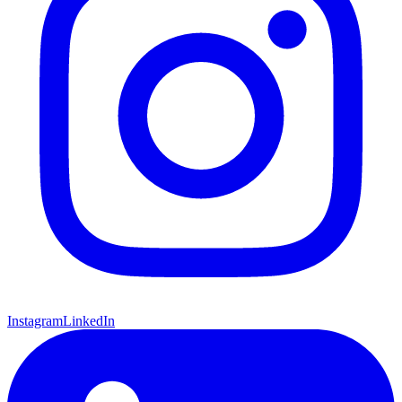
Instagram
LinkedIn