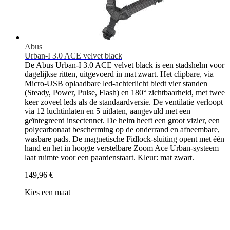
Abus
Urban-I 3.0 ACE velvet black
De Abus Urban-I 3.0 ACE velvet black is een stadshelm voor
dagelijkse ritten, uitgevoerd in mat zwart. Het clipbare, via
Micro-USB oplaadbare led-achterlicht biedt vier standen
(Steady, Power, Pulse, Flash) en 180° zichtbaarheid, met twee
keer zoveel leds als de standaardversie. De ventilatie verloopt
via 12 luchtinlaten en 5 uitlaten, aangevuld met een
geïntegreerd insectennet. De helm heeft een groot vizier, een
polycarbonaat bescherming op de onderrand en afneembare,
wasbare pads. De magnetische Fidlock-sluiting opent met één
hand en het in hoogte verstelbare Zoom Ace Urban-systeem
laat ruimte voor een paardenstaart. Kleur: mat zwart.
149,96 €
Kies een maat