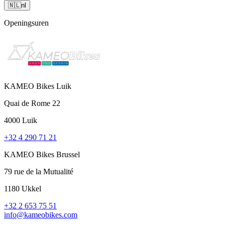
🇳🇱
nl
Openingsuren
KAMEO Bikes Luik
Quai de Rome 22
4000 Luik
+32 4 290 71 21
KAMEO Bikes Brussel
79 rue de la Mutualité
1180 Ukkel
+32 2 653 75 51
info@kameobikes.com