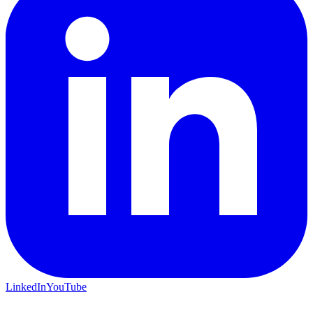
LinkedIn
YouTube