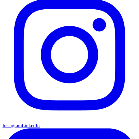
Instagram
LinkedIn