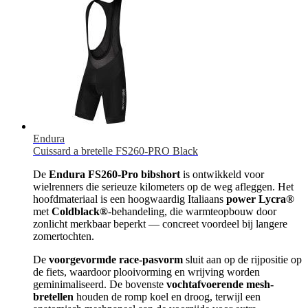
Endura
Cuissard a bretelle FS260-PRO Black
De
Endura FS260-Pro bibshort
is ontwikkeld voor
wielrenners die serieuze kilometers op de weg afleggen. Het
hoofdmateriaal is een hoogwaardig Italiaans
power Lycra®
met
Coldblack®
-behandeling, die warmteopbouw door
zonlicht merkbaar beperkt — concreet voordeel bij langere
zomertochten.
De
voorgevormde race-pasvorm
sluit aan op de rijpositie op
de fiets, waardoor plooivorming en wrijving worden
geminimaliseerd. De bovenste
vochtafvoerende mesh-
bretellen
houden de romp koel en droog, terwijl een