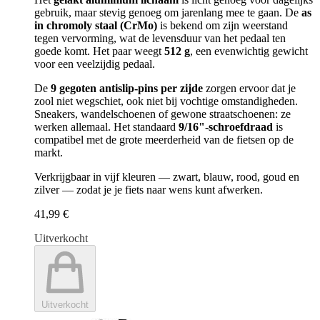
gebruik, maar stevig genoeg om jarenlang mee te gaan. De
as
in chromoly staal (CrMo)
is bekend om zijn weerstand
tegen vervorming, wat de levensduur van het pedaal ten
goede komt. Het paar weegt
512 g
, een evenwichtig gewicht
voor een veelzijdig pedaal.
De
9 gegoten antislip-pins per zijde
zorgen ervoor dat je
zool niet wegschiet, ook niet bij vochtige omstandigheden.
Sneakers, wandelschoenen of gewone straatschoenen: ze
werken allemaal. Het standaard
9/16"-schroefdraad
is
compatibel met de grote meerderheid van de fietsen op de
markt.
Verkrijgbaar in vijf kleuren — zwart, blauw, rood, goud en
zilver — zodat je je fiets naar wens kunt afwerken.
41,99 €
Uitverkocht
Uitverkocht