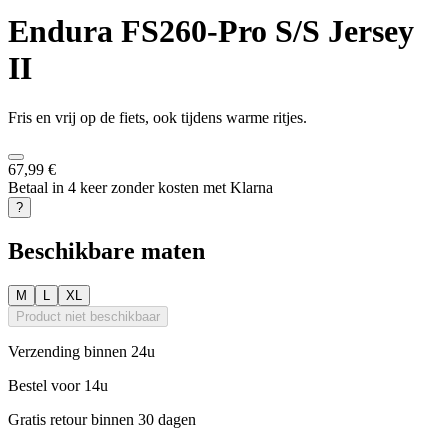
Endura
FS260-Pro S/S Jersey
II
Fris en vrij op de fiets, ook tijdens warme ritjes.
67,99 €
Betaal in 4 keer zonder kosten met Klarna
?
Beschikbare maten
M
L
XL
Product niet beschikbaar
Verzending binnen 24u
Bestel voor 14u
Gratis retour binnen 30 dagen