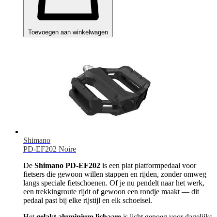
Toevoegen aan winkelwagen
Shimano
PD-EF202 Noire
De
Shimano PD-EF202
is een plat platformpedaal voor
fietsers die gewoon willen stappen en rijden, zonder omweg
langs speciale fietschoenen. Of je nu pendelt naar het werk,
een trekkingroute rijdt of gewoon een rondje maakt — dit
pedaal past bij elke rijstijl en elk schoeisel.
Het
gelakt aluminium lichaam
is licht genoeg voor dagelijks