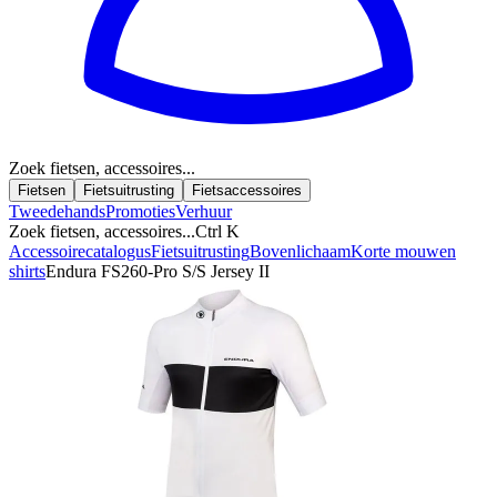
Zoek fietsen, accessoires...
Fietsen
Fietsuitrusting
Fietsaccessoires
Tweedehands
Promoties
Verhuur
Zoek fietsen, accessoires...
Ctrl K
Accessoirecatalogus
Fietsuitrusting
Bovenlichaam
Korte mouwen
shirts
Endura FS260-Pro S/S Jersey II