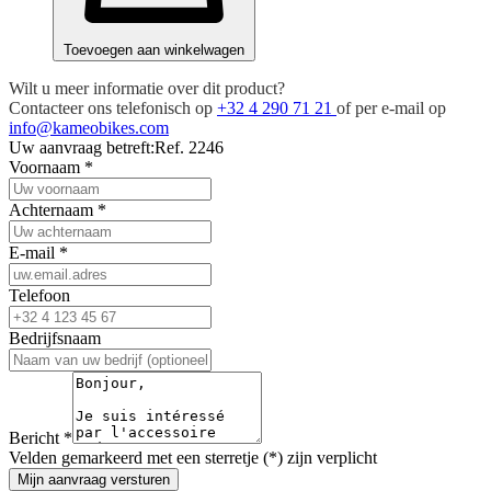
Toevoegen aan winkelwagen
Wilt u meer informatie over dit product?
Contacteer ons telefonisch op
+32 4 290 71 21
of per e-mail op
info@kameobikes.com
Uw aanvraag betreft:
Ref. 2246
Voornaam
*
Achternaam
*
E-mail
*
Telefoon
Bedrijfsnaam
Bericht
*
Velden gemarkeerd met een sterretje (*) zijn verplicht
Mijn aanvraag versturen