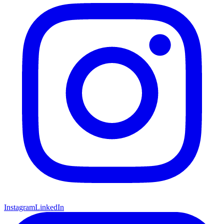
Instagram
LinkedIn