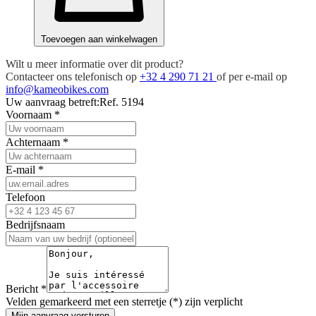
Toevoegen aan winkelwagen
Wilt u meer informatie over dit product?
Contacteer ons telefonisch op
+32 4 290 71 21
of per e-mail op
info@kameobikes.com
Uw aanvraag betreft:
Ref. 5194
Voornaam
*
Achternaam
*
E-mail
*
Telefoon
Bedrijfsnaam
Bericht
*
Velden gemarkeerd met een sterretje (*) zijn verplicht
Mijn aanvraag versturen