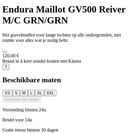
Endura
Maillot GV500 Reiver
M/C GRN/GRN
Het gravelmaillot voor lange tochten op alle ondergronden, met
ruimte voor alles wat je nodig hebt.
120,00 €
Betaal in 4 keer zonder kosten met Klarna
?
Beschikbare maten
XS
S
M
L
XL
XXL
Selecteer een maat
Verzending binnen 24u
Bestel voor 14u
Gratis retour binnen 30 dagen