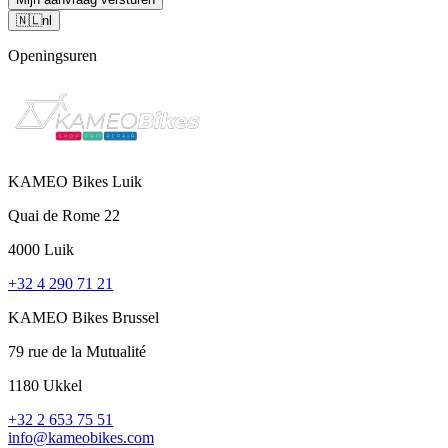
🇳🇱
nl
Openingsuren
KAMEO Bikes Luik
Quai de Rome 22
4000 Luik
+32 4 290 71 21
KAMEO Bikes Brussel
79 rue de la Mutualité
1180 Ukkel
+32 2 653 75 51
info@kameobikes.com