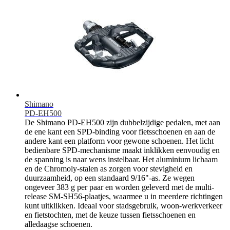
Shimano
PD-EH500
De Shimano PD-EH500 zijn dubbelzijdige pedalen, met aan
de ene kant een SPD-binding voor fietsschoenen en aan de
andere kant een platform voor gewone schoenen. Het licht
bedienbare SPD-mechanisme maakt inklikken eenvoudig en
de spanning is naar wens instelbaar. Het aluminium lichaam
en de Chromoly-stalen as zorgen voor stevigheid en
duurzaamheid, op een standaard 9/16"-as. Ze wegen
ongeveer 383 g per paar en worden geleverd met de multi-
release SM-SH56-plaatjes, waarmee u in meerdere richtingen
kunt uitklikken. Ideaal voor stadsgebruik, woon-werkverkeer
en fietstochten, met de keuze tussen fietsschoenen en
alledaagse schoenen.