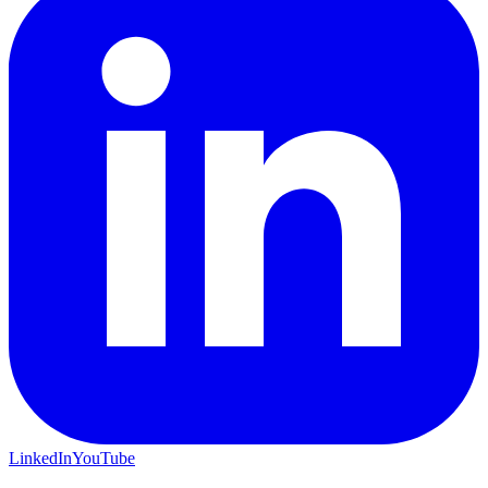
LinkedIn
YouTube