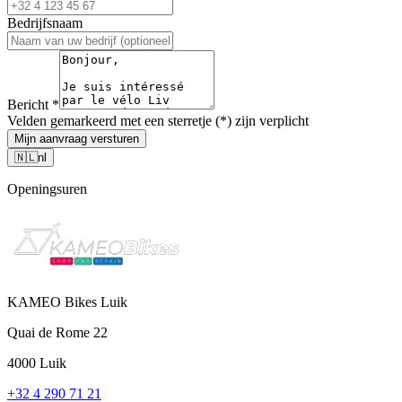
Bedrijfsnaam
Bericht
*
Velden gemarkeerd met een sterretje (*) zijn verplicht
Mijn aanvraag versturen
🇳🇱
nl
Openingsuren
KAMEO Bikes Luik
Quai de Rome 22
4000 Luik
+32 4 290 71 21