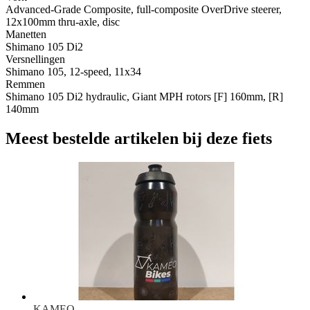
Advanced-Grade Composite, full-composite OverDrive steerer,
12x100mm thru-axle, disc
Manetten
Shimano 105 Di2
Versnellingen
Shimano 105, 12-speed, 11x34
Remmen
Shimano 105 Di2 hydraulic, Giant MPH rotors [F] 160mm, [R]
140mm
Meest bestelde artikelen bij deze fiets
KAMEO