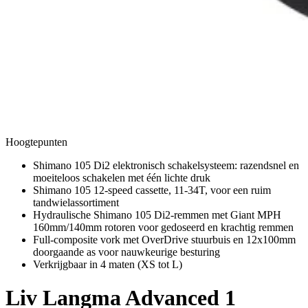
Hoogtepunten
Shimano 105 Di2 elektronisch schakelsysteem: razendsnel en
moeiteloos schakelen met één lichte druk
Shimano 105 12-speed cassette, 11-34T, voor een ruim
tandwielassortiment
Hydraulische Shimano 105 Di2-remmen met Giant MPH
160mm/140mm rotoren voor gedoseerd en krachtig remmen
Full-composite vork met OverDrive stuurbuis en 12x100mm
doorgaande as voor nauwkeurige besturing
Verkrijgbaar in 4 maten (XS tot L)
Liv
Langma Advanced 1