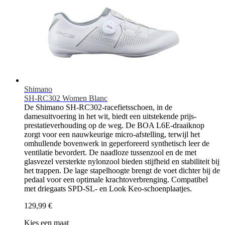
Shimano
SH-RC302 Women Blanc
De Shimano SH-RC302-racefietsschoen, in de
damesuitvoering in het wit, biedt een uitstekende prijs-
prestatieverhouding op de weg. De BOA L6E-draaiknop
zorgt voor een nauwkeurige micro-afstelling, terwijl het
omhullende bovenwerk in geperforeerd synthetisch leer de
ventilatie bevordert. De naadloze tussenzool en de met
glasvezel versterkte nylonzool bieden stijfheid en stabiliteit bij
het trappen. De lage stapelhoogte brengt de voet dichter bij de
pedaal voor een optimale krachtoverbrenging. Compatibel
met driegaats SPD-SL- en Look Keo-schoenplaatjes.
129,99 €
Kies een maat