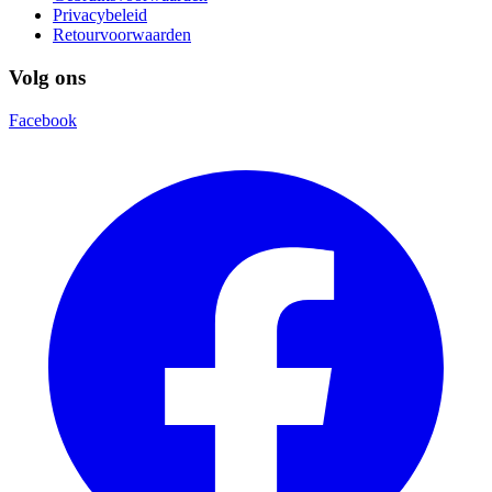
Privacybeleid
Retourvoorwaarden
Volg ons
Facebook