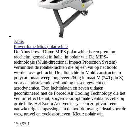
Abus
Powerdome Mips polar white
De Abus PowerDome MIPS polar white is een premium
racehelm, gemaakt in Italië, in polair wit. De MIPS-
technologie (Multi-directional Impact Protection System)
vermindert de rotatiekrachten die bij een val op het hoofd
worden overgebracht. De ultralichte In-Mold-constructie in
polycarbonaat weegt ongeveer 260 g in maat M (240 g in S)
voor een uitstekende verhouding tussen gewicht en
aerodynamica. Tien luchtinlaten en zeven uitlaten,
gecombineerd met de Forced Air Cooling Technology die het
venturi-effect benut, zorgen voor optimale ventilatie, zelfs bij
grote hitte. Het Zoom Ace-verstelsysteem zorgt voor een
nauwkeurige aanpassing aan de hoofdomvang. Ideaal voor de
weg, gravel en cyclosportieven. Kleur: polair wit.
159,95 €