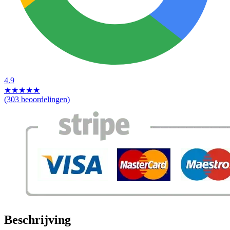
4.9
★
★
★
★
★
(303 beoordelingen)
Beschrijving