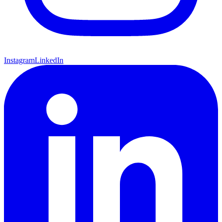
Instagram
LinkedIn