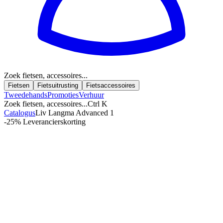
Zoek fietsen, accessoires...
Fietsen
Fietsuitrusting
Fietsaccessoires
Tweedehands
Promoties
Verhuur
Zoek fietsen, accessoires...
Ctrl K
Catalogus
Liv Langma Advanced 1
-25%
Leverancierskorting