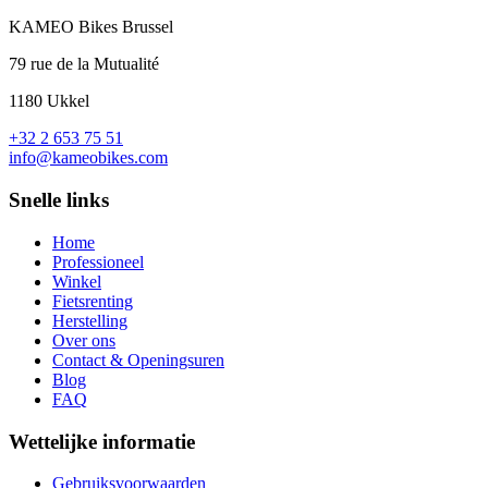
KAMEO Bikes Brussel
79 rue de la Mutualité
1180 Ukkel
+32 2 653 75 51
info@kameobikes.com
Snelle links
Home
Professioneel
Winkel
Fietsrenting
Herstelling
Over ons
Contact & Openingsuren
Blog
FAQ
Wettelijke informatie
Gebruiksvoorwaarden