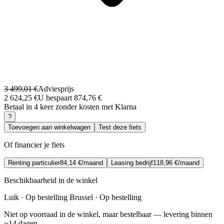
3 499,01 €
Adviesprijs
2 624,25 €
U bespaart 874,76 €
Betaal in 4 keer zonder kosten met Klarna
?
Toevoegen aan winkelwagen
Test deze fiets
Of financier je fiets
Renting particulier
84,14 €/maand
Leasing bedrijf
118,96 €/maand
Beschikbaarheid in de winkel
Luik · Op bestelling
Brussel · Op bestelling
Niet op voorraad in de winkel, maar bestelbaar — levering binnen
~14 dagen.