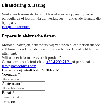
Financiering & leasing
Winkel én leasemaatschappij: klassieke aankoop, renting voor
particulieren of leasing via uw werkgever — u kiest de formule die
bij u past.
Bekijk de formules
Experts in elektrische fietsen
Motoren, batterijen, actieradius: wij verkopen alleen fietsen die we
zelf kunnen onderhouden, en adviseren het model dat echt bij uw
ritten past.
Wilt u meer informatie over dit product?
Contacteer ons telefonisch op
+32 4 290 71 21
of per e-mail op
info@kameobikes.com
Uw aanvraag betreft:
Ref. 1510
Maat M
Voornaam
*
Achternaam
*
E-mail
*
Telefoon