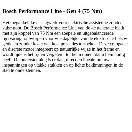
Bosch Performance Line - Gen 4 (75 Nm)
Het toegankelijke naslagwerk voor elektrische assistentie zonder
valse noot. De Bosch Performance Line van de 4e generatie biedt
met zijn koppel van 75 Nm een ​​soepele en uitgebalanceerde
rijervaring, ontworpen voor wie dagelijks van de elektrische fiets wil
genieten zonder koste wat kost prestaties te zoeken. Deze compacte
en discrete motor integreert op natuurlijke wijze in het frame en
wordt tijdens het rijden vergeten - tot het moment dat u hem nodig
heeft. De ondersteuning is er dan, direct en lineair, om uw
inspanningen op vlakke stukken en op lichte beklimmingen in de
stad te ondersteunen.