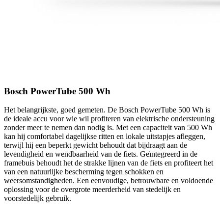
Bosch PowerTube 500 Wh
Het belangrijkste, goed gemeten. De Bosch PowerTube 500 Wh is
de ideale accu voor wie wil profiteren van elektrische ondersteuning
zonder meer te nemen dan nodig is. Met een capaciteit van 500 Wh
kan hij comfortabel dagelijkse ritten en lokale uitstapjes afleggen,
terwijl hij een beperkt gewicht behoudt dat bijdraagt ​​aan de
levendigheid en wendbaarheid van de fiets. Geïntegreerd in de
framebuis behoudt het de strakke lijnen van de fiets en profiteert het
van een natuurlijke bescherming tegen schokken en
weersomstandigheden. Een eenvoudige, betrouwbare en voldoende
oplossing voor de overgrote meerderheid van stedelijk en
voorstedelijk gebruik.