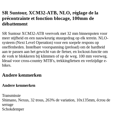
SR Suntour, XCM32-ATB, NLO, réglage de la
précontrainte et fonction blocage, 100mm de
débattement
SR Suntour XCM32-ATB veervork met 32 mm binnenpoten voor
meer stijfheid en een nauwkeurig stuurgedrag op elk terrein. NLO-
systeem (Next Level Operation) voor een soepele respons op
oneffenheden. Instelbare voorspanning (preload) om de hardheid
aan te passen aan het gewicht van de fietser, en lockout-functie om
de vork te blokkeren bij klimmen of op de weg. 100 mm veerweg.
Ideaal voor cross-country MTB's, trekkingfietsen en veelzijdige e-
bikes.
Andere kenmerken
Andere kenmerken
Transmissie
Shimano, Nexus, 32 trous, 263% de variation, 10x135mm, écrou de
serrage
Schokdemper