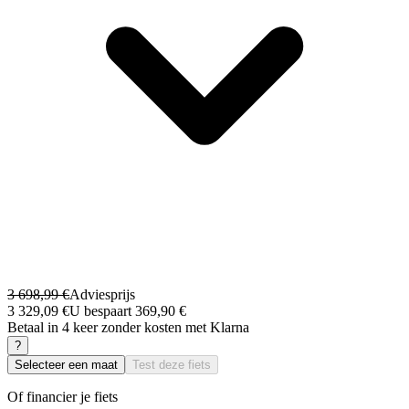
3 698,99 €
Adviesprijs
3 329,09 €
U bespaart 369,90 €
Betaal in 4 keer zonder kosten met Klarna
?
Selecteer een maat
Test deze fiets
Of financier je fiets