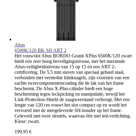
Abus
6500K/120 BK SH ART 2
Het vouwslot Abus BORDO Granit XPlus 6500K/120 zwart
biedt een zeer hoog beveiligingsniveau, met het maximale
Abus-veiligheidsniveau van 15 op 15 en een ART 2-
certificering. De 5,5 mm staven van speciaal gehard staal,
verbonden met versterkte klinknagels, zijn voorzien van een
zachte tweecomponentencoating die de lak van het frame
beschermt. De Abus X-Plus-cilinder biedt een hoge
bescherming tegen lockpicking en manipulatie, terwijl het
Link-Protection-Shield de zaagweerstand verhoogt. Met een
lengte van 120 cm vouwt het slot compact op en wordt het
vervoerd met de meegeleverde SH-houder op het frame.
Geleverd met twee sleutels, waarvan één met led-verlichting.
Kleur: zwart.
199,95 €