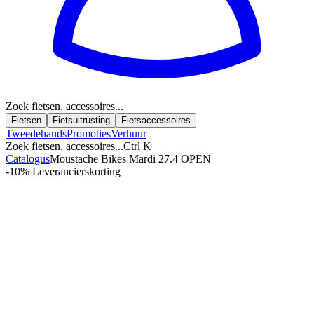
Zoek fietsen, accessoires...
Fietsen
Fietsuitrusting
Fietsaccessoires
Tweedehands
Promoties
Verhuur
Zoek fietsen, accessoires...
Ctrl K
Catalogus
Moustache Bikes Mardi 27.4 OPEN
-10%
Leverancierskorting