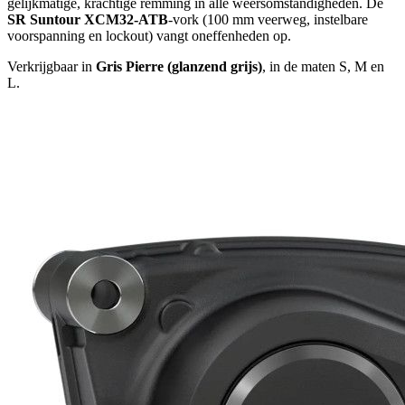
gelijkmatige, krachtige remming in alle weersomstandigheden. De
SR Suntour XCM32-ATB
-vork (100 mm veerweg, instelbare
voorspanning en lockout) vangt oneffenheden op.
Verkrijgbaar in
Gris Pierre (glanzend grijs)
, in de maten S, M en
L.