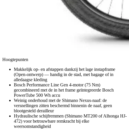
Hoogtepunten
Makkelijk op- en afstappen dankzij het lage instapframe
(Open-ontwerp) — handig in de stad, met bagage of in
alledaagse kleding
Bosch Performance Line Gen 4-motor (75 Nm)
gecombineerd met de in het frame geïntegreerde Bosch
PowerTube 500 Wh accu
Weinig onderhoud met de Shimano Nexus-naaf: de
versnellingen zitten beschermd binnenin de naaf, geen
blootgesteld derailleur
Hydraulische schijfremmen (Shimano MT200 of Alhonga HJ-
472) voor betrouwbare remkracht bij elke
weersomstandigheid