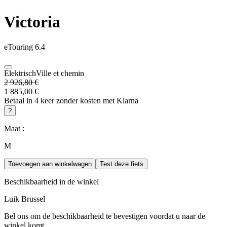
Victoria
eTouring 6.4
Elektrisch
Ville et chemin
2 926,80 €
1 885,00 €
Betaal in 4 keer zonder kosten met Klarna
?
Maat :
M
Toevoegen aan winkelwagen
Test deze fiets
Beschikbaarheid in de winkel
Luik
Brussel
Bel ons om de beschikbaarheid te bevestigen voordat u naar de
winkel komt