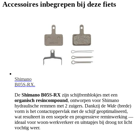
Accessoires inbegrepen bij deze fiets
Shimano
B05S-RX.
De
Shimano B05S-RX
zijn schijfremblokjes met een
organisch resincompound
, ontworpen voor Shimano
hydraulische remmen met 2 zuigers. Dankzij de
Wide
(brede)
vorm is het contactoppervlak met de schijf geoptimaliseerd,
wat resulteert in een soepele en progressieve reminwerking —
ideaal voor woon-werkverkeer en uitstapjes bij droog tot licht
vochtig weer.