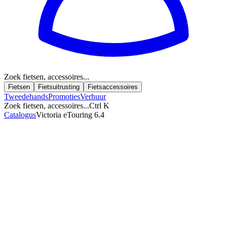
Zoek fietsen, accessoires...
Fietsen
Fietsuitrusting
Fietsaccessoires
Tweedehands
Promoties
Verhuur
Zoek fietsen, accessoires...
Ctrl K
Catalogus
Victoria eTouring 6.4