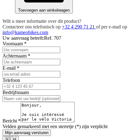
Toevoegen aan winkelwagen
Wilt u meer informatie over dit product?
Contacteer ons telefonisch op
+32 4 290 71 21
of per e-mail op
info@kameobikes.com
Uw aanvraag betreft:
Ref. 707
Voornaam
*
Achternaam
*
E-mail
*
Telefoon
Bedrijfsnaam
Bericht
*
Velden gemarkeerd met een sterretje (*) zijn verplicht
Mijn aanvraag versturen
🇳🇱
nl