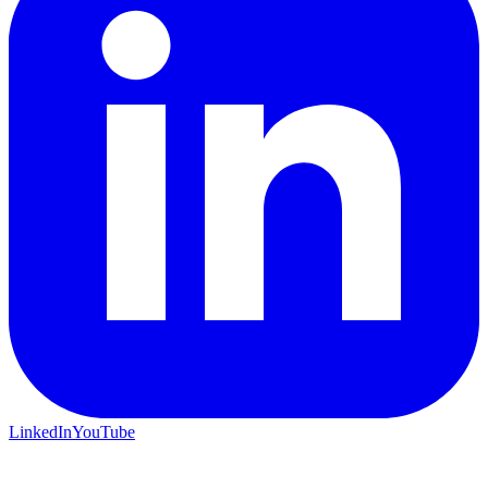
LinkedIn
YouTube