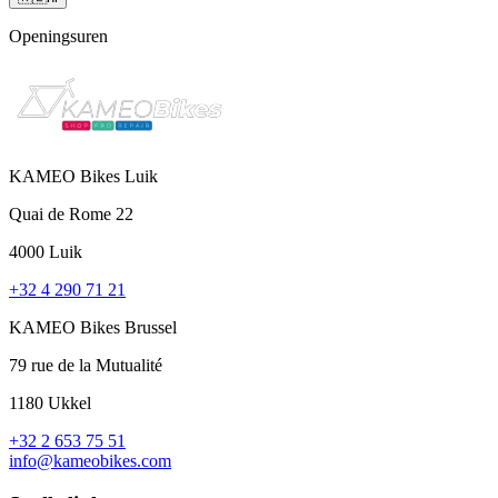
Openingsuren
KAMEO Bikes Luik
Quai de Rome 22
4000 Luik
+32 4 290 71 21
KAMEO Bikes Brussel
79 rue de la Mutualité
1180 Ukkel
+32 2 653 75 51
info@kameobikes.com