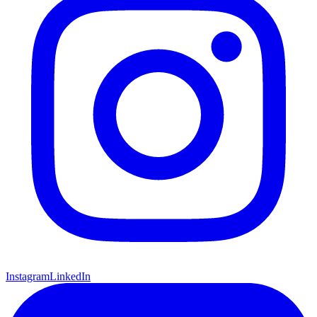
Instagram
LinkedIn