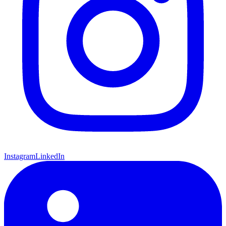
Instagram
LinkedIn