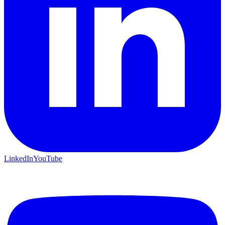
LinkedIn
YouTube