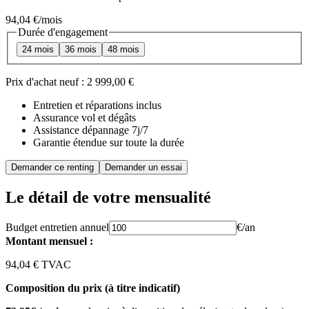
94,04 €
/mois
Durée d'engagement
24 mois
36 mois
48 mois
Prix d'achat neuf :
2 999,00 €
Entretien et réparations inclus
Assurance vol et dégâts
Assistance dépannage 7j/7
Garantie étendue sur toute la durée
Demander ce renting
Demander un essai
Le détail de votre mensualité
Budget entretien annuel
€/an
Montant mensuel :
94,04 € TVAC
Composition du prix (à titre indicatif)