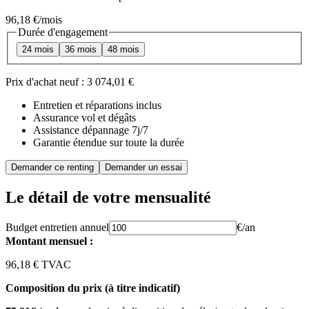
96,18 €
/mois
Durée d'engagement
24 mois
36 mois
48 mois
Prix d'achat neuf :
3 074,01 €
Entretien et réparations inclus
Assurance vol et dégâts
Assistance dépannage 7j/7
Garantie étendue sur toute la durée
Demander ce renting
Demander un essai
Le détail de votre mensualité
Budget entretien annuel
€/an
Montant mensuel :
96,18 € TVAC
Composition du prix (à titre indicatif)