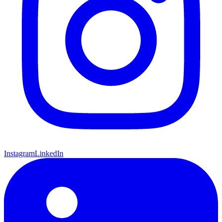
Instagram
LinkedIn