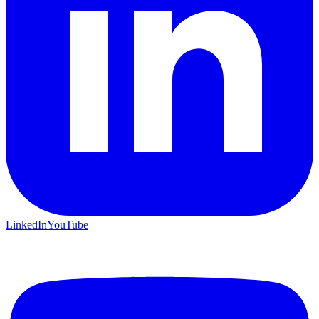
LinkedIn
YouTube