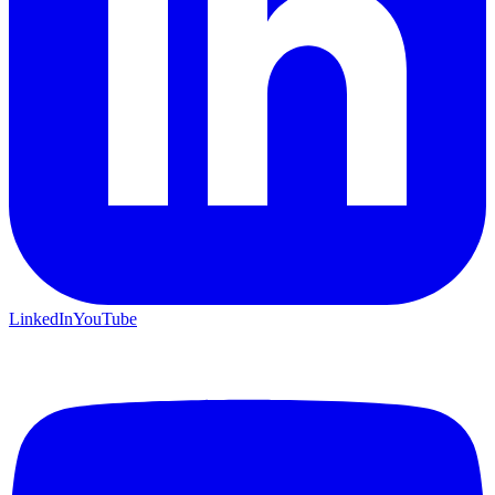
LinkedIn
YouTube