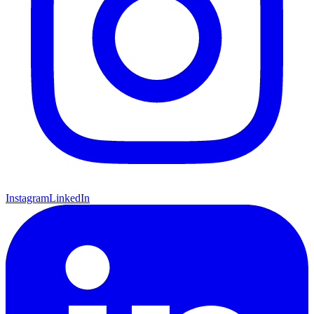
Instagram
LinkedIn