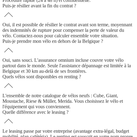
Procédure rapide (24 à 48 h) et confidentielle.
Puis-je résilier avant la fin du contrat ?
Oui, il est possible de résilier le contrat avant son terme, moyennant
des indemnités de rupture pour compenser la perte de valeur du
vélo. Contactez-nous pour calculer ensemble votre situation.
Puis-je prendre mon vélo en dehors de la Belgique ?
Oui, sans souci. L'assurance omnium incluse couvre votre vélo
partout dans le monde. Seule l'assistance dépannage est limitée à la
Belgique et 30 km au-delà de ses frontières.
Quels vélos sont disponibles en renting ?
L'ensemble de notre catalogue de vélos neufs : Cube, Giant,
Moustache, Riese & Müller, Merida. Vous choisissez le vélo et
l'équipement qui vous conviennent.
Quelle différence avec le leasing ?
Le leasing passe par votre entreprise (avantage extra-légal, budget
mobilité, plan cafétéria). Le renting est souscrit en votre nom propre,