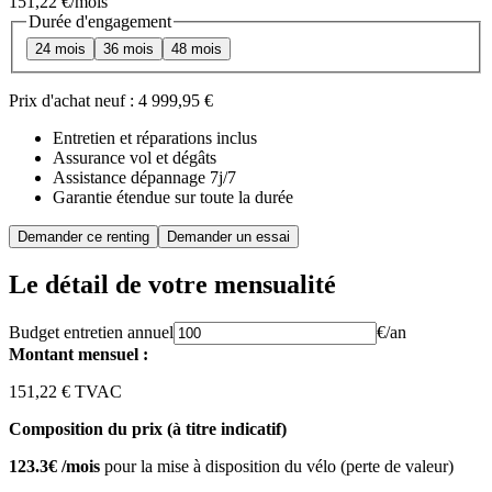
151,22 €
/mois
Durée d'engagement
24 mois
36 mois
48 mois
Prix d'achat neuf :
4 999,95 €
Entretien et réparations inclus
Assurance vol et dégâts
Assistance dépannage 7j/7
Garantie étendue sur toute la durée
Demander ce renting
Demander un essai
Le détail de votre mensualité
Budget entretien annuel
€/an
Montant mensuel :
151,22 € TVAC
Composition du prix (à titre indicatif)
123.3€ /mois
pour la mise à disposition du vélo (perte de valeur)