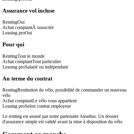
Assurance vol incluse
Renting
Oui
Achat comptant
À souscrire
Leasing pro
Oui
Pour qui
Renting
Tout le monde
Achat comptant
Tout particulier
Leasing pro
Salarié ou indépendant
Au terme du contrat
Renting
Restitution du vélo, possibilité de commander un nouveau
vélo
Achat comptant
Le vélo vous appartient
Leasing pro
Selon contrat employeur
Le renting est assuré par notre partenaire Atradius. Un dossier
d'assurance simple est validé avant la mise à disposition du vélo.