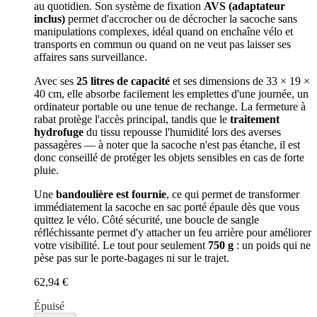
au quotidien. Son système de fixation
AVS (adaptateur
inclus)
permet d'accrocher ou de décrocher la sacoche sans
manipulations complexes, idéal quand on enchaîne vélo et
transports en commun ou quand on ne veut pas laisser ses
affaires sans surveillance.
Avec ses
25 litres de capacité
et ses dimensions de 33 × 19 ×
40 cm, elle absorbe facilement les emplettes d'une journée, un
ordinateur portable ou une tenue de rechange. La fermeture à
rabat protège l'accès principal, tandis que le
traitement
hydrofuge
du tissu repousse l'humidité lors des averses
passagères — à noter que la sacoche n'est pas étanche, il est
donc conseillé de protéger les objets sensibles en cas de forte
pluie.
Une
bandoulière est fournie
, ce qui permet de transformer
immédiatement la sacoche en sac porté épaule dès que vous
quittez le vélo. Côté sécurité, une boucle de sangle
réfléchissante permet d'y attacher un feu arrière pour améliorer
votre visibilité. Le tout pour seulement
750 g
: un poids qui ne
pèse pas sur le porte-bagages ni sur le trajet.
62,94 €
Épuisé