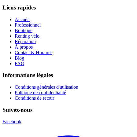
Liens rapides
Accueil
Professionnel
Boutique
Renting vélo
Réparation
À propos
Contact & Horaires
Blog
FAQ
Informations légales
Conditions générales d'utilisation
Politique de confidentialité
Conditions de retour
Suivez-nous
Facebook