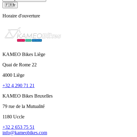
🇫🇷
fr
Horaire d'ouverture
KAMEO Bikes Liège
Quai de Rome 22
4000 Liège
+32 4 290 71 21
KAMEO Bikes Bruxelles
79 rue de la Mutualité
1180 Uccle
+32 2 653 75 51
info@kameobikes.com