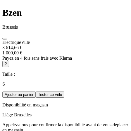
Bzen
Brussels
Électrique
Ville
3 614,66 €
1 000,00 €
Payez en 4 fois sans frais avec Klarna
?
Taille :
S
Ajouter au panier
Tester ce vélo
Disponibilité en magasin
Liège
Bruxelles
Appelez-nous pour confirmer la disponibilité avant de vous déplacer
en magasin