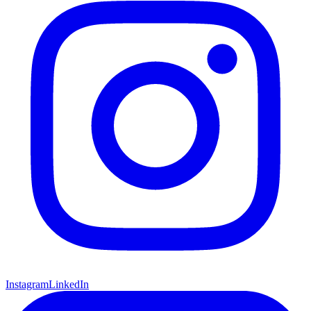
Instagram
LinkedIn