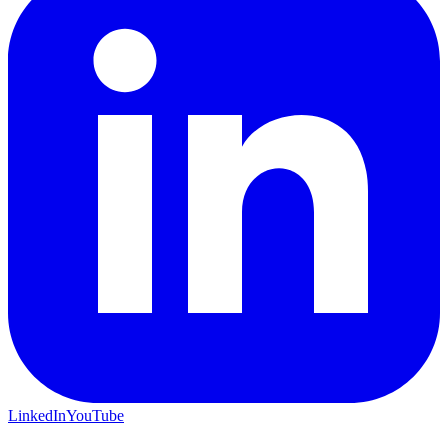
LinkedIn
YouTube