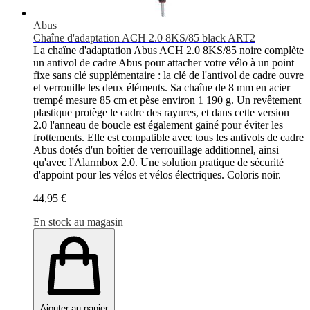
Abus
Chaîne d'adaptation ACH 2.0 8KS/85 black ART2
La chaîne d'adaptation Abus ACH 2.0 8KS/85 noire complète
un antivol de cadre Abus pour attacher votre vélo à un point
fixe sans clé supplémentaire : la clé de l'antivol de cadre ouvre
et verrouille les deux éléments. Sa chaîne de 8 mm en acier
trempé mesure 85 cm et pèse environ 1 190 g. Un revêtement
plastique protège le cadre des rayures, et dans cette version
2.0 l'anneau de boucle est également gainé pour éviter les
frottements. Elle est compatible avec tous les antivols de cadre
Abus dotés d'un boîtier de verrouillage additionnel, ainsi
qu'avec l'Alarmbox 2.0. Une solution pratique de sécurité
d'appoint pour les vélos et vélos électriques. Coloris noir.
44,95 €
En stock au magasin
Ajouter au panier