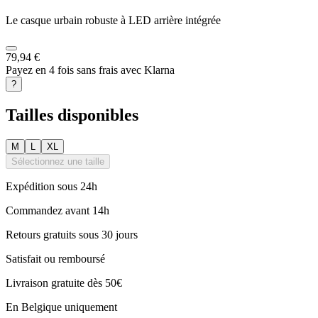
Le casque urbain robuste à LED arrière intégrée
79,94 €
Payez en 4 fois sans frais avec Klarna
?
Tailles disponibles
M
L
XL
Sélectionnez une taille
Expédition sous 24h
Commandez avant 14h
Retours gratuits sous 30 jours
Satisfait ou remboursé
Livraison gratuite dès 50€
En Belgique uniquement