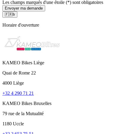
Les champs marqués d'une étoile (*) sont obligatoires
Envoyer ma demande
🇫🇷
fr
Horaire d'ouverture
KAMEO Bikes Liège
Quai de Rome 22
4000 Liège
+32 4 290 71 21
KAMEO Bikes Bruxelles
79 rue de la Mutualité
1180 Uccle
+32 2 653 75 51