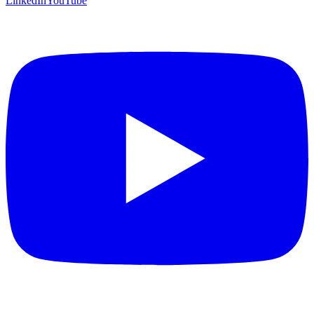
LinkedIn
YouTube