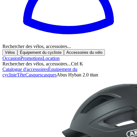
Rechercher des vélos, accessoires...
Vélos
Équipement du cycliste
Accessoires du vélo
Occasion
Promotions
Location
Rechercher des vélos, accessoires...
Ctrl K
Catalogue d'accessoires
Équipement du
cycliste
Tête
Casques
casques
Abus Hyban 2.0 titan