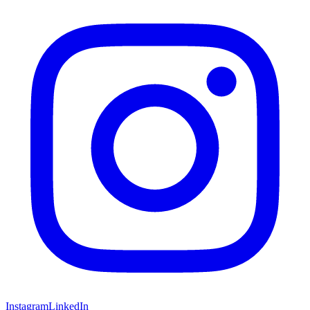
Instagram
LinkedIn