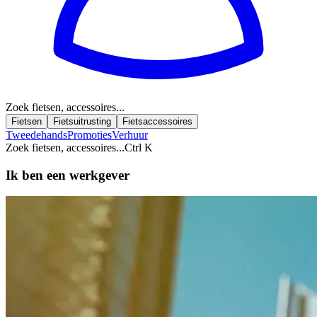
Zoek fietsen, accessoires...
Fietsen
Fietsuitrusting
Fietsaccessoires
Tweedehands
Promoties
Verhuur
Zoek fietsen, accessoires...
Ctrl K
Ik ben een werkgever