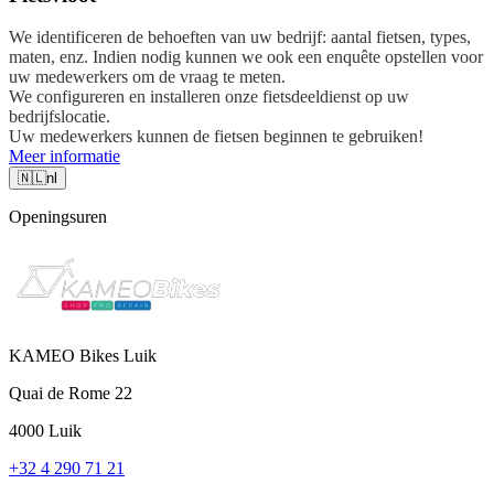
We identificeren de behoeften van uw bedrijf: aantal fietsen, types,
maten, enz. Indien nodig kunnen we ook een enquête opstellen voor
uw medewerkers om de vraag te meten.
We configureren en installeren onze fietsdeeldienst op uw
bedrijfslocatie.
Uw medewerkers kunnen de fietsen beginnen te gebruiken!
Meer informatie
🇳🇱
nl
Openingsuren
KAMEO Bikes Luik
Quai de Rome 22
4000 Luik
+32 4 290 71 21