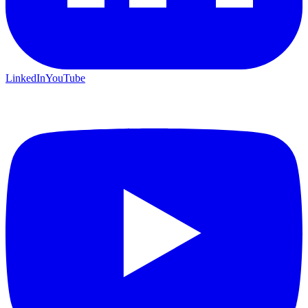
LinkedIn
YouTube