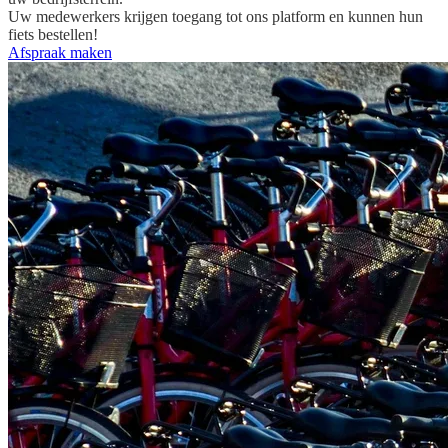
Uw medewerkers krijgen toegang tot ons platform en kunnen hun
fiets bestellen!
Afspraak maken