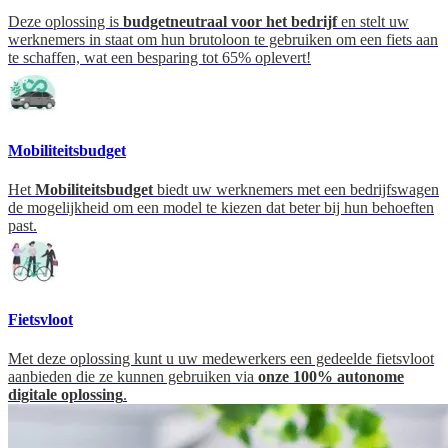
Deze oplossing is
budgetneutraal voor het bedrijf
en stelt uw
werknemers in staat om hun brutoloon te gebruiken om een fiets aan
te schaffen, wat een besparing tot 65% oplevert!
Mobiliteitsbudget
Het
Mobiliteitsbudget
biedt uw werknemers met een bedrijfswagen
de mogelijkheid om een model te kiezen dat beter bij hun behoeften
past.
Fietsvloot
Met deze oplossing kunt u uw medewerkers een gedeelde fietsvloot
aanbieden die ze kunnen gebruiken via
onze 100% autonome
digitale oplossing
.