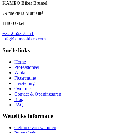
KAMEO Bikes Brussel
79 rue de la Mutualité
1180 Ukkel
+32 2 653 75 51
info@kameobikes.com
Snelle links
Home
Professioneel
Winkel
Fietsrenting
Herstelling
Over ons
Contact & Openingsuren
Blog
FAQ
Wettelijke informatie
Gebruiksvoorwaarden
Privacybeleid