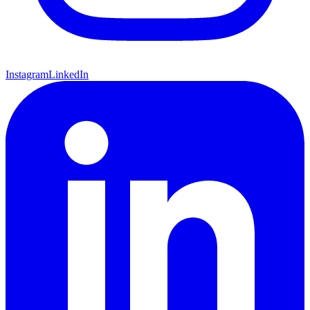
Instagram
LinkedIn