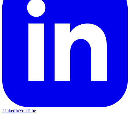
LinkedIn
YouTube