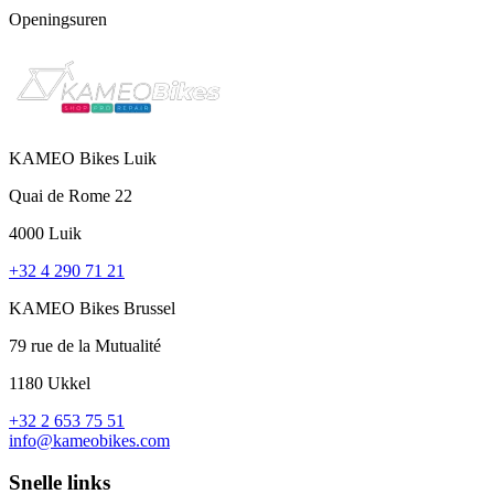
Openingsuren
KAMEO Bikes Luik
Quai de Rome 22
4000 Luik
+32 4 290 71 21
KAMEO Bikes Brussel
79 rue de la Mutualité
1180 Ukkel
+32 2 653 75 51
info@kameobikes.com
Snelle links