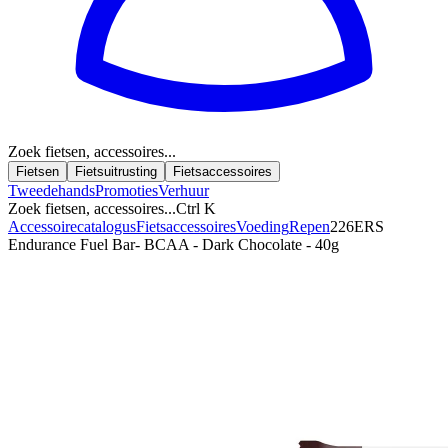
Zoek fietsen, accessoires...
Fietsen
Fietsuitrusting
Fietsaccessoires
Tweedehands
Promoties
Verhuur
Zoek fietsen, accessoires...
Ctrl K
Accessoirecatalogus
Fietsaccessoires
Voeding
Repen
226ERS
Endurance Fuel Bar- BCAA - Dark Chocolate - 40g