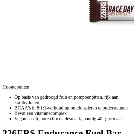
Hoogtepunten
Op basis van gedroogd fruit en pompoenpitten, rijk aan
koolhydraten
BCAA's in 8:1:1-verhouding om de spieren te ondersteunen
Bevat een vitaminecomplex
Veganistisch, pure chocoladesmaak, handig 40 g-formaat
226ERS
Endurance Fuel Bar-