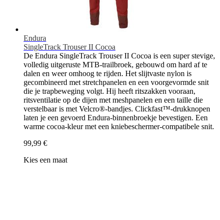
Endura
SingleTrack Trouser II Cocoa
De Endura SingleTrack Trouser II Cocoa is een super stevige,
volledig uitgeruste MTB-trailbroek, gebouwd om hard af te
dalen en weer omhoog te rijden. Het slijtvaste nylon is
gecombineerd met stretchpanelen en een voorgevormde snit
die je trapbeweging volgt. Hij heeft ritszakken vooraan,
ritsventilatie op de dijen met meshpanelen en een taille die
verstelbaar is met Velcro®-bandjes. Clickfast™-drukknopen
laten je een gevoerd Endura-binnenbroekje bevestigen. Een
warme cocoa-kleur met een kniebeschermer-compatibele snit.
99,99 €
Kies een maat