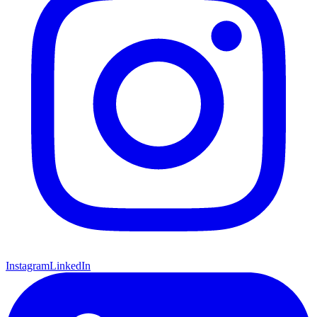
Instagram
LinkedIn