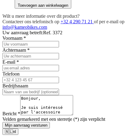
Toevoegen aan winkelwagen
Wilt u meer informatie over dit product?
Contacteer ons telefonisch op
+32 4 290 71 21
of per e-mail op
info@kameobikes.com
Uw aanvraag betreft:
Ref. 3372
Voornaam
*
Achternaam
*
E-mail
*
Telefoon
Bedrijfsnaam
Bericht
*
Velden gemarkeerd met een sterretje (*) zijn verplicht
Mijn aanvraag versturen
🇳🇱
nl