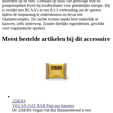
duurritten op de fiets. Gemaakt op basis van gedroogd fruit en
pompoenpitten levert hij koolhydraten voor geleidelijke energie. Hij
is verrijkt met BCAA's in een 8:1:1-verhouding om de spieren
tijdens de inspanning te ondersteunen en bevat een
vitaminecomplex. De zachte textuur maakt hem makkelijk te
kauwen, zelfs onderweg. Zonder dierlijke ingrediënten, geschikt
voor veganistische sporters.
Meest bestelde artikelen bij dit accessoire
226ERS
VEGAN OAT BAR Pain aux bananes
De 226ERS Vegan Oat Bar Bananenbrood is een