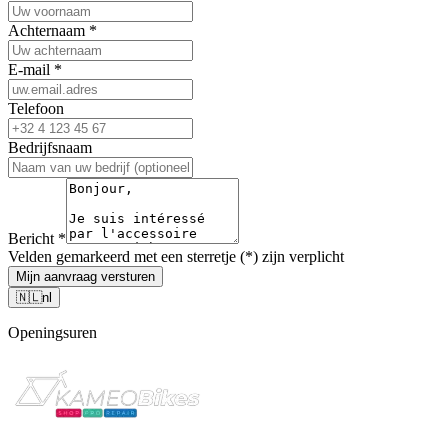
Achternaam
*
E-mail
*
Telefoon
Bedrijfsnaam
Bericht
*
Velden gemarkeerd met een sterretje (*) zijn verplicht
Mijn aanvraag versturen
🇳🇱
nl
Openingsuren