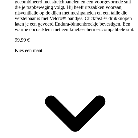
gecombineerd met stretchpanelen en een voorgevormde snit
die je trapbeweging volgt. Hij heeft ritszakken vooraan,
ritsventilatie op de dijen met meshpanelen en een taille die
verstelbaar is met Velcro®-bandjes. Clickfast™-drukknopen
laten je een gevoerd Endura-binnenbroekje bevestigen. Een
warme cocoa-kleur met een kniebeschermer-compatibele snit.
99,99 €
Kies een maat