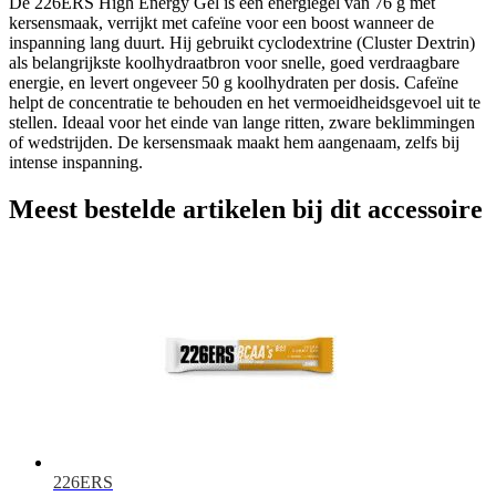
De 226ERS High Energy Gel is een energiegel van 76 g met
kersensmaak, verrijkt met cafeïne voor een boost wanneer de
inspanning lang duurt. Hij gebruikt cyclodextrine (Cluster Dextrin)
als belangrijkste koolhydraatbron voor snelle, goed verdraagbare
energie, en levert ongeveer 50 g koolhydraten per dosis. Cafeïne
helpt de concentratie te behouden en het vermoeidheidsgevoel uit te
stellen. Ideaal voor het einde van lange ritten, zware beklimmingen
of wedstrijden. De kersensmaak maakt hem aangenaam, zelfs bij
intense inspanning.
Meest bestelde artikelen bij dit accessoire
226ERS