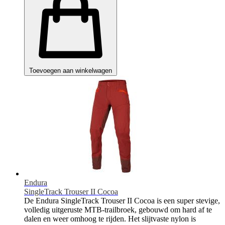
Toevoegen aan winkelwagen
Endura
SingleTrack Trouser II Cocoa
De Endura SingleTrack Trouser II Cocoa is een super stevige,
volledig uitgeruste MTB-trailbroek, gebouwd om hard af te
dalen en weer omhoog te rijden. Het slijtvaste nylon is