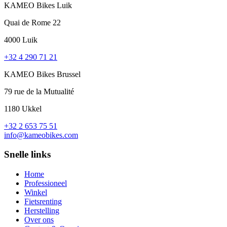
KAMEO Bikes Luik
Quai de Rome 22
4000 Luik
+32 4 290 71 21
KAMEO Bikes Brussel
79 rue de la Mutualité
1180 Ukkel
+32 2 653 75 51
info@kameobikes.com
Snelle links
Home
Professioneel
Winkel
Fietsrenting
Herstelling
Over ons