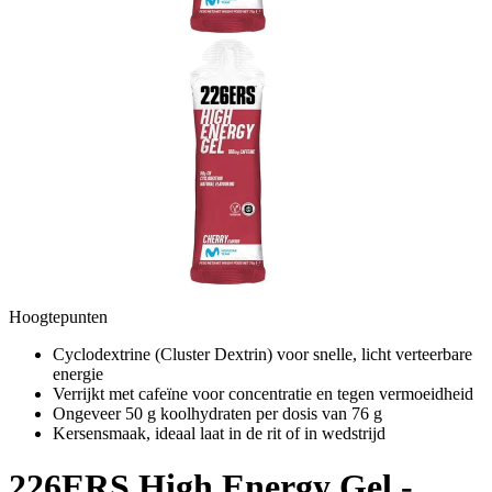
Hoogtepunten
Cyclodextrine (Cluster Dextrin) voor snelle, licht verteerbare
energie
Verrijkt met cafeïne voor concentratie en tegen vermoeidheid
Ongeveer 50 g koolhydraten per dosis van 76 g
Kersensmaak, ideaal laat in de rit of in wedstrijd
226ERS
High Energy Gel -