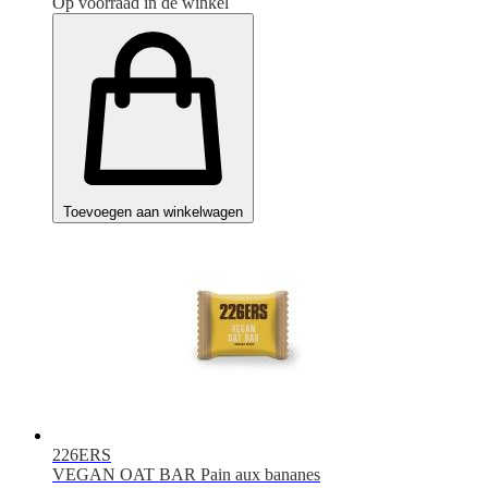
Op voorraad in de winkel
Toevoegen aan winkelwagen
226ERS
VEGAN OAT BAR Pain aux bananes