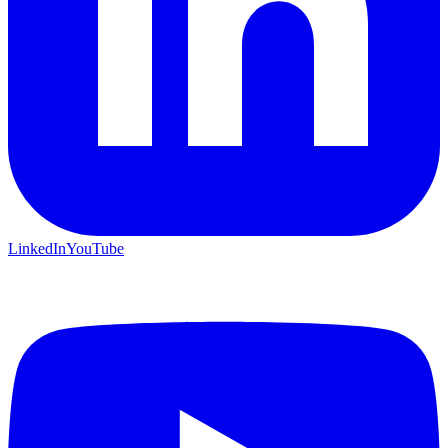
LinkedIn
YouTube