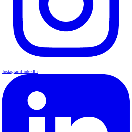
Instagram
LinkedIn