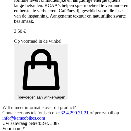
formule levert onmiddellijke en langdurige energie tijdens
lange fietsritten. BCAA's helpen spiermoeheid te verminderen
en herstel te verbeteren. Cafeïnevrij, geschikt voor alle fases
van de inspanning. Aangename textuur en natuurlijke zwarte
bes smaak.
3,50 €
Op voorraad in de winkel
Toevoegen aan winkelwagen
Wilt u meer informatie over dit product?
Contacteer ons telefonisch op
+32 4 290 71 21
of per e-mail op
info@kameobikes.com
Uw aanvraag betreft:
Ref. 3387
Voornaam
*