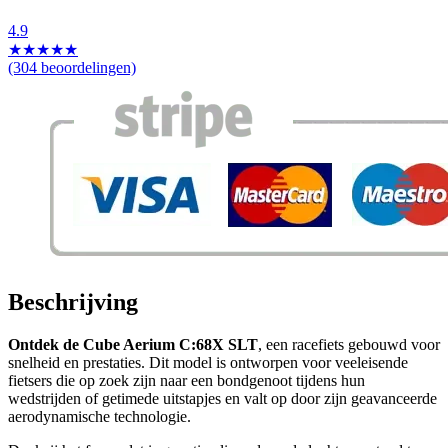
4.9
★
★
★
★
★
(304 beoordelingen)
Beschrijving
Ontdek de Cube Aerium C:68X SLT
, een racefiets gebouwd voor
snelheid en prestaties. Dit model is ontworpen voor veeleisende
fietsers die op zoek zijn naar een bondgenoot tijdens hun
wedstrijden of getimede uitstapjes en valt op door zijn geavanceerde
aerodynamische technologie.