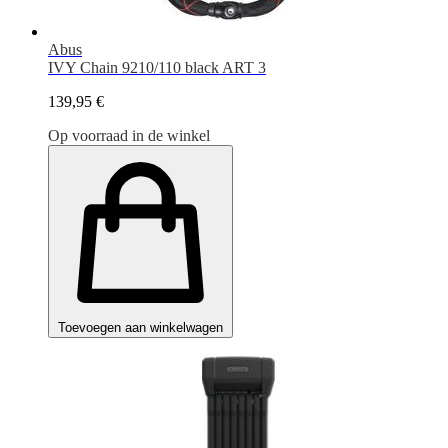
Abus
IVY Chain 9210/110 black ART 3
139,95 €
Op voorraad in de winkel
Toevoegen aan winkelwagen