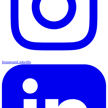
Instagram
LinkedIn