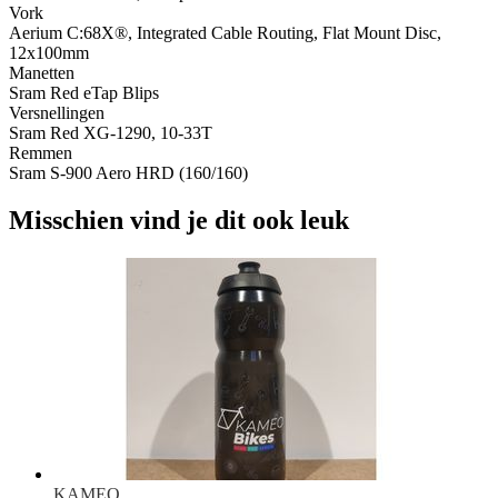
Vork
Aerium C:68X®, Integrated Cable Routing, Flat Mount Disc,
12x100mm
Manetten
Sram Red eTap Blips
Versnellingen
Sram Red XG-1290, 10-33T
Remmen
Sram S-900 Aero HRD (160/160)
Misschien vind je dit ook leuk
KAMEO