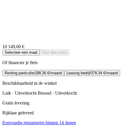
10 149,00 €
Selecteer een maat
Test deze fiets
Of financier je fiets
Renting particulier
298,36 €/maand
Leasing bedrijf
378,34 €/maand
Beschikbaarheid in de winkel
Luik · Uitverkocht
Brussel · Uitverkocht
Gratis levering
Rijklaar geleverd
Eenvoudig retourneren binnen 14 dagen