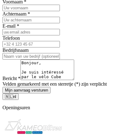
Voornaam
*
Achternaam
*
E-mail
*
Telefoon
Bedrijfsnaam
Bericht
*
Velden gemarkeerd met een sterretje (*) zijn verplicht
Mijn aanvraag versturen
🇳🇱
nl
Openingsuren