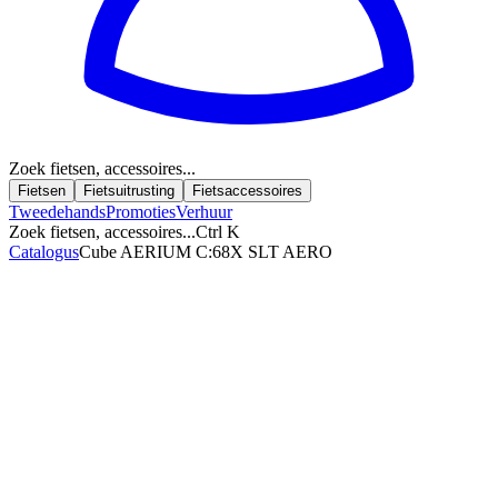
Zoek fietsen, accessoires...
Fietsen
Fietsuitrusting
Fietsaccessoires
Tweedehands
Promoties
Verhuur
Zoek fietsen, accessoires...
Ctrl K
Catalogus
Cube AERIUM C:68X SLT AERO