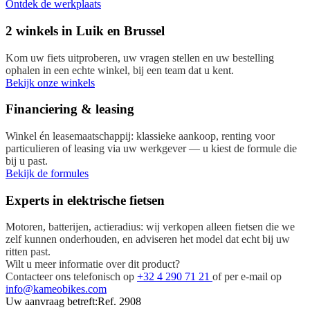
Ontdek de werkplaats
2 winkels in Luik en Brussel
Kom uw fiets uitproberen, uw vragen stellen en uw bestelling
ophalen in een echte winkel, bij een team dat u kent.
Bekijk onze winkels
Financiering & leasing
Winkel én leasemaatschappij: klassieke aankoop, renting voor
particulieren of leasing via uw werkgever — u kiest de formule die
bij u past.
Bekijk de formules
Experts in elektrische fietsen
Motoren, batterijen, actieradius: wij verkopen alleen fietsen die we
zelf kunnen onderhouden, en adviseren het model dat echt bij uw
ritten past.
Wilt u meer informatie over dit product?
Contacteer ons telefonisch op
+32 4 290 71 21
of per e-mail op
info@kameobikes.com
Uw aanvraag betreft:
Ref. 2908