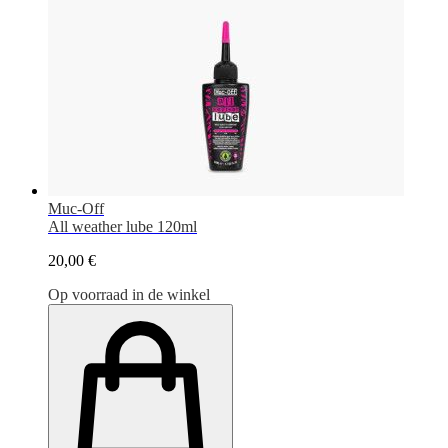
Muc-Off
All weather lube 120ml
20,00 €
Op voorraad in de winkel