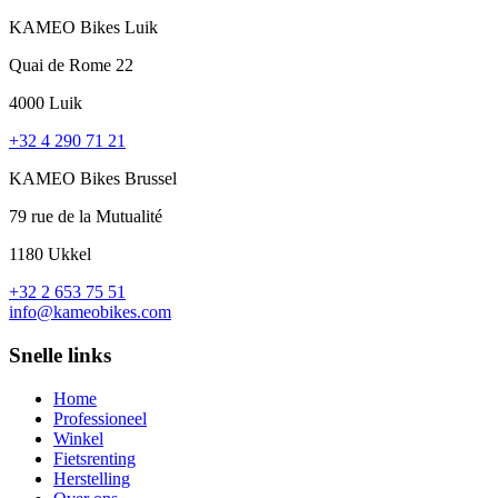
KAMEO Bikes Luik
Quai de Rome 22
4000 Luik
+32 4 290 71 21
KAMEO Bikes Brussel
79 rue de la Mutualité
1180 Ukkel
+32 2 653 75 51
info@kameobikes.com
Snelle links
Home
Professioneel
Winkel
Fietsrenting
Herstelling