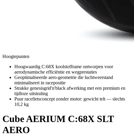
Hoogtepunten
Hoogwaardig C:68X koolstofframe ontworpen voor
aerodynamische efficiëntie en wegprestaties
Geoptimaliseerde aero-geometrie die luchtweerstand
minimaliseert in racepositie
Strakke genesisgrid'n'black afwerking met een premium en
tijdloze uitstraling
Puur racefietsconcept zonder motor: gewicht telt — slechts
10,2 kg
Cube
AERIUM C:68X SLT
AERO