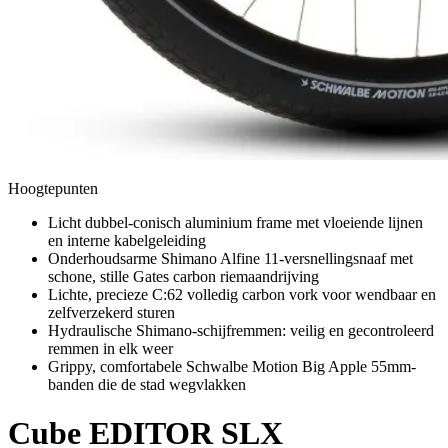
Hoogtepunten
Licht dubbel-conisch aluminium frame met vloeiende lijnen
en interne kabelgeleiding
Onderhoudsarme Shimano Alfine 11-versnellingsnaaf met
schone, stille Gates carbon riemaandrijving
Lichte, precieze C:62 volledig carbon vork voor wendbaar en
zelfverzekerd sturen
Hydraulische Shimano-schijfremmen: veilig en gecontroleerd
remmen in elk weer
Grippy, comfortabele Schwalbe Motion Big Apple 55mm-
banden die de stad wegvlakken
Cube
EDITOR SLX