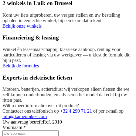
2 winkels in Luik en Brussel
Kom uw fiets uitproberen, uw vragen stellen en uw bestelling
ophalen in een echte winkel, bij een team dat u kent.
Bekijk onze winkels
Financiering & leasing
Winkel én leasemaatschappij: klassieke aankoop, renting voor
particulieren of leasing via uw werkgever — u kiest de formule die
bij u past.
Bekijk de formules
Experts in elektrische fietsen
Motoren, batterijen, actieradius: wij verkopen alleen fietsen die we
zelf kunnen onderhouden, en adviseren het model dat echt bij uw
ritten past.
Wilt u meer informatie over dit product?
Contacteer ons telefonisch op
+32 4 290 71 21
of per e-mail op
info@kameobikes.com
Uw aanvraag betreft:
Ref. 2910
Voornaam
*