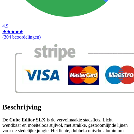
4.9
★
★
★
★
★
(304 beoordelingen)
Beschrijving
De
Cube Editor SLX
is de vervolmaakte stadsfiets. Licht,
wendbaar en moeiteloos stijlvol, met strakke, gestroomlijnde lijnen
voor de stedelijke jungle. Het lichte, dubbel-conische aluminium