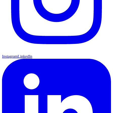
Instagram
LinkedIn