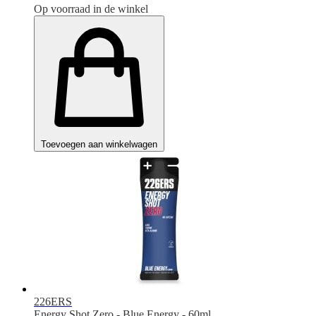
Op voorraad in de winkel
Toevoegen aan winkelwagen
226ERS
Energy Shot Zero - Blue Energy - 60ml