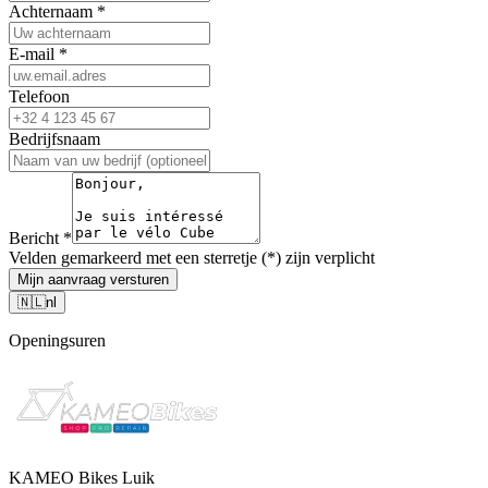
Achternaam
*
E-mail
*
Telefoon
Bedrijfsnaam
Bericht
*
Velden gemarkeerd met een sterretje (*) zijn verplicht
Mijn aanvraag versturen
🇳🇱
nl
Openingsuren
KAMEO Bikes Luik