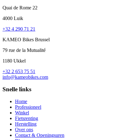
Quai de Rome 22
4000 Luik
+32 4 290 71 21
KAMEO Bikes Brussel
79 rue de la Mutualité
1180 Ukkel
+32 2 653 75 51
info@kameobikes.com
Snelle links
Home
Professioneel
Winkel
Fietsrenting
Herstelling
Over ons
Contact & Openingsuren