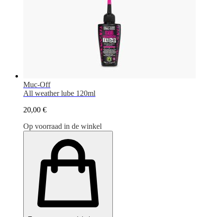
Muc-Off
All weather lube 120ml
20,00 €
Op voorraad in de winkel