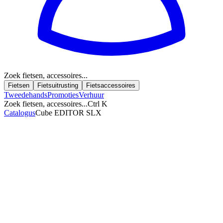
Zoek fietsen, accessoires...
Fietsen
Fietsuitrusting
Fietsaccessoires
Tweedehands
Promoties
Verhuur
Zoek fietsen, accessoires...
Ctrl K
Catalogus
Cube EDITOR SLX