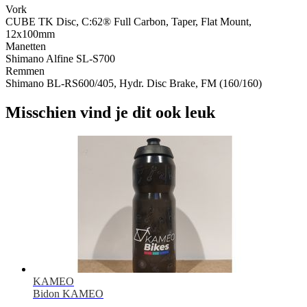
Vork
CUBE TK Disc, C:62® Full Carbon, Taper, Flat Mount,
12x100mm
Manetten
Shimano Alfine SL-S700
Remmen
Shimano BL-RS600/405, Hydr. Disc Brake, FM (160/160)
Misschien vind je dit ook leuk
KAMEO
Bidon KAMEO