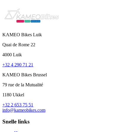
KAMEO Bikes Luik
Quai de Rome 22
4000 Luik
+32 4 290 71 21
KAMEO Bikes Brussel
79 rue de la Mutualité
1180 Ukkel
+32 2 653 75 51
info@kameobikes.com
Snelle links