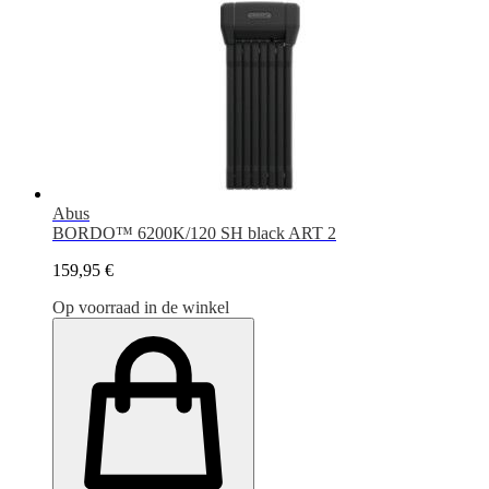
Abus
BORDO™ 6200K/120 SH black ART 2
159,95 €
Op voorraad in de winkel