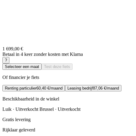
1 699,00 €
Betaal in 4 keer zonder kosten met Klarna
?
Selecteer een maat
Test deze fiets
Of financier je fiets
Renting particulier
60,40 €/maand
Leasing bedrijf
87,06 €/maand
Beschikbaarheid in de winkel
Luik · Uitverkocht
Brussel · Uitverkocht
Gratis levering
Rijklaar geleverd