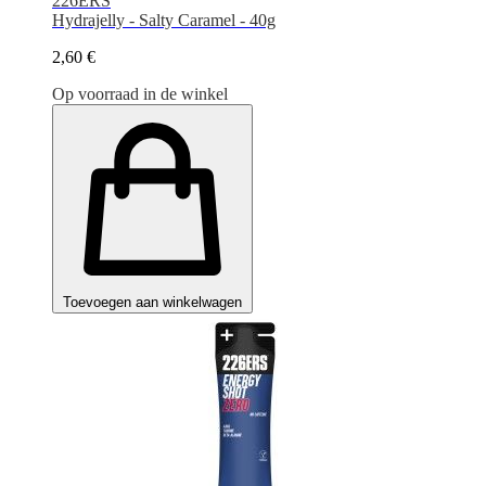
226ERS
Hydrajelly - Salty Caramel - 40g
2,60 €
Op voorraad in de winkel
Toevoegen aan winkelwagen