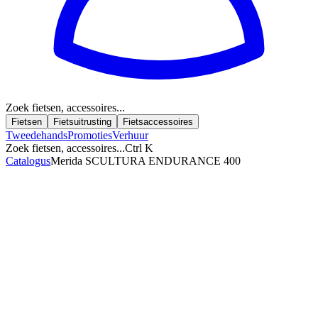
Zoek fietsen, accessoires...
Fietsen
Fietsuitrusting
Fietsaccessoires
Tweedehands
Promoties
Verhuur
Zoek fietsen, accessoires...
Ctrl K
Catalogus
Merida SCULTURA ENDURANCE 400