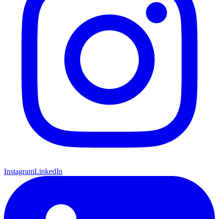
Instagram
LinkedIn