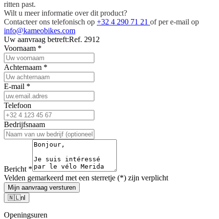
ritten past.
Wilt u meer informatie over dit product?
Contacteer ons telefonisch op
+32 4 290 71 21
of per e-mail op
info@kameobikes.com
Uw aanvraag betreft:
Ref. 2912
Voornaam
*
Achternaam
*
E-mail
*
Telefoon
Bedrijfsnaam
Bericht
*
Velden gemarkeerd met een sterretje (*) zijn verplicht
Mijn aanvraag versturen
🇳🇱
nl
Openingsuren