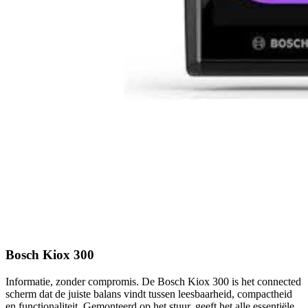
Bosch Kiox 300
Informatie, zonder compromis. De Bosch Kiox 300 is het connected
scherm dat de juiste balans vindt tussen leesbaarheid, compactheid
en functionaliteit. Gemonteerd op het stuur, geeft het alle essentiële