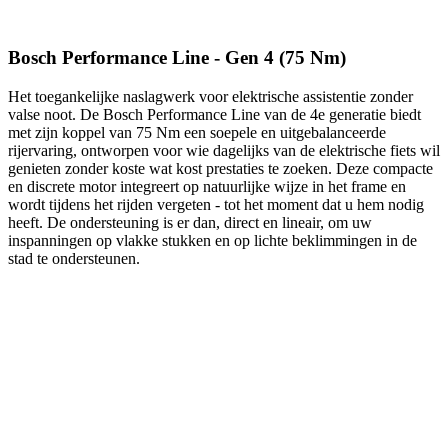
Bosch Performance Line - Gen 4 (75 Nm)
Het toegankelijke naslagwerk voor elektrische assistentie zonder
valse noot. De Bosch Performance Line van de 4e generatie biedt
met zijn koppel van 75 Nm een ​​soepele en uitgebalanceerde
rijervaring, ontworpen voor wie dagelijks van de elektrische fiets wil
genieten zonder koste wat kost prestaties te zoeken. Deze compacte
en discrete motor integreert op natuurlijke wijze in het frame en
wordt tijdens het rijden vergeten - tot het moment dat u hem nodig
heeft. De ondersteuning is er dan, direct en lineair, om uw
inspanningen op vlakke stukken en op lichte beklimmingen in de
stad te ondersteunen.