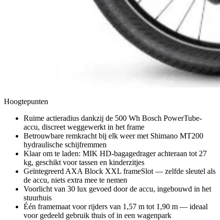
Hoogtepunten
Ruime actieradius dankzij de 500 Wh Bosch PowerTube-
accu, discreet weggewerkt in het frame
Betrouwbare remkracht bij elk weer met Shimano MT200
hydraulische schijfremmen
Klaar om te laden: MIK HD-bagagedrager achteraan tot 27
kg, geschikt voor tassen en kinderzitjes
Geïntegreerd AXA Block XXL frameSlot — zelfde sleutel als
de accu, niets extra mee te nemen
Voorlicht van 30 lux gevoed door de accu, ingebouwd in het
stuurhuis
Één framemaat voor rijders van 1,57 m tot 1,90 m — ideaal
voor gedeeld gebruik thuis of in een wagenpark