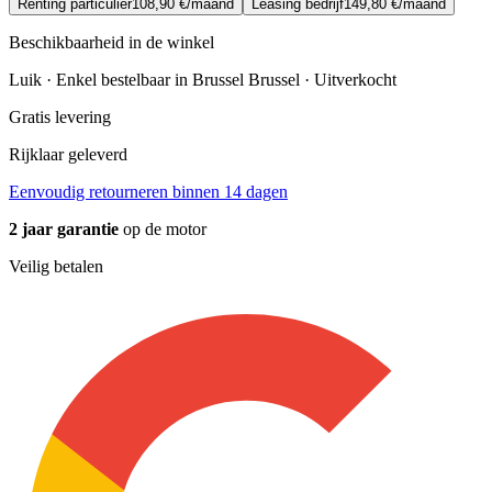
Renting particulier
108,90 €/maand
Leasing bedrijf
149,80 €/maand
Beschikbaarheid in de winkel
Luik · Enkel bestelbaar in Brussel
Brussel · Uitverkocht
Gratis levering
Rijklaar geleverd
Eenvoudig retourneren binnen 14 dagen
2 jaar garantie
op de motor
Veilig betalen