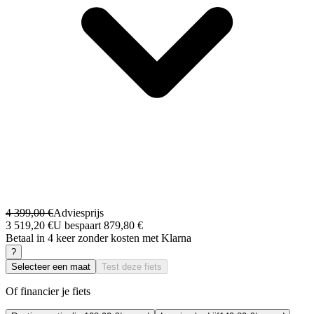
4 399,00 €
Adviesprijs
3 519,20 €
U bespaart 879,80 €
Betaal in 4 keer zonder kosten met Klarna
?
Selecteer een maat
Test deze fiets
Of financier je fiets