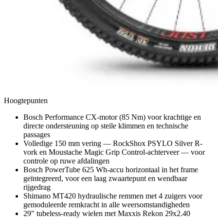
Hoogtepunten
Bosch Performance CX-motor (85 Nm) voor krachtige en
directe ondersteuning op steile klimmen en technische
passages
Volledige 150 mm vering — RockShox PSYLO Silver R-
vork en Moustache Magic Grip Control-achterveer — voor
controle op ruwe afdalingen
Bosch PowerTube 625 Wh-accu horizontaal in het frame
geïntegreerd, voor een laag zwaartepunt en wendbaar
rijgedrag
Shimano MT420 hydraulische remmen met 4 zuigers voor
gemoduleerde remkracht in alle weersomstandigheden
29" tubeless-ready wielen met Maxxis Rekon 29x2.40