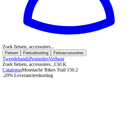
Zoek fietsen, accessoires...
Fietsen
Fietsuitrusting
Fietsaccessoires
Tweedehands
Promoties
Verhuur
Zoek fietsen, accessoires...
Ctrl K
Catalogus
Moustache Bikes Trail 150.2
-20%
Leverancierskorting