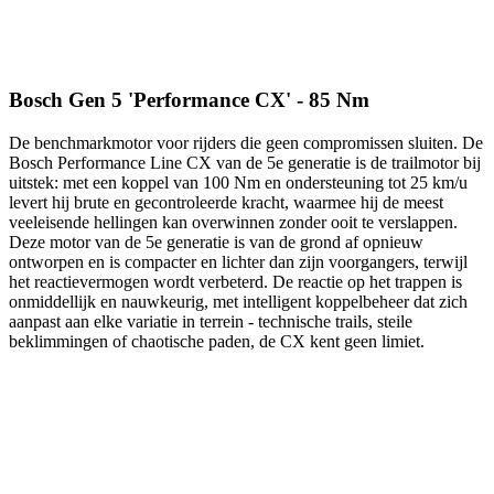
Bosch Gen 5 'Performance CX' - 85 Nm
De benchmarkmotor voor rijders die geen compromissen sluiten. De
Bosch Performance Line CX van de 5e generatie is de trailmotor bij
uitstek: met een koppel van 100 Nm en ondersteuning tot 25 km/u
levert hij brute en gecontroleerde kracht, waarmee hij de meest
veeleisende hellingen kan overwinnen zonder ooit te verslappen.
Deze motor van de 5e generatie is van de grond af opnieuw
ontworpen en is compacter en lichter dan zijn voorgangers, terwijl
het reactievermogen wordt verbeterd. De reactie op het trappen is
onmiddellijk en nauwkeurig, met intelligent koppelbeheer dat zich
aanpast aan elke variatie in terrein - technische trails, steile
beklimmingen of chaotische paden, de CX kent geen limiet.