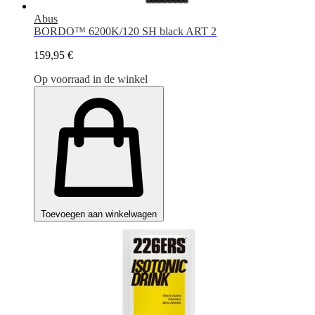
Abus
BORDO™ 6200K/120 SH black ART 2
159,95 €
Op voorraad in de winkel
Toevoegen aan winkelwagen