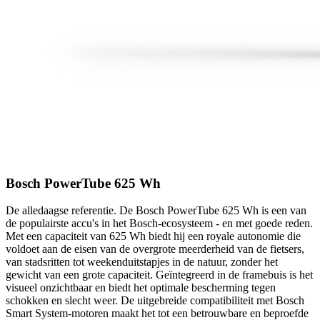
Bosch PowerTube 625 Wh
De alledaagse referentie. De Bosch PowerTube 625 Wh is een van
de populairste accu's in het Bosch-ecosysteem - en met goede reden.
Met een capaciteit van 625 Wh biedt hij een royale autonomie die
voldoet aan de eisen van de overgrote meerderheid van de fietsers,
van stadsritten tot weekenduitstapjes in de natuur, zonder het
gewicht van een grote capaciteit. Geïntegreerd in de framebuis is het
visueel onzichtbaar en biedt het optimale bescherming tegen
schokken en slecht weer. De uitgebreide compatibiliteit met Bosch
Smart System-motoren maakt het tot een betrouwbare en beproefde