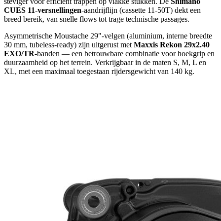
steviger voor efficiënt trappen op vlakke stukken. De
Shimano
CUES 11-versnellingen
-aandrijflijn (cassette 11-50T) dekt een
breed bereik, van snelle flows tot trage technische passages.
Asymmetrische Moustache 29"-velgen (aluminium, interne breedte
30 mm, tubeless-ready) zijn uitgerust met
Maxxis Rekon 29x2.40
EXO/TR
-banden — een betrouwbare combinatie voor hoekgrip en
duurzaamheid op het terrein. Verkrijgbaar in de maten S, M, L en
XL, met een maximaal toegestaan rijdersgewicht van 140 kg.