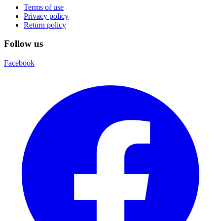
Terms of use
Privacy policy
Return policy
Follow us
Facebook