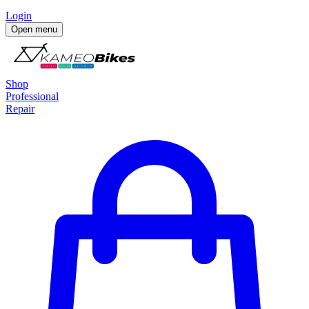
Login
Open menu
Shop
Professional
Repair