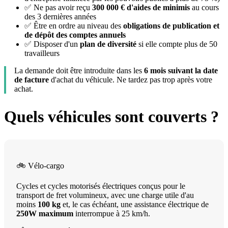
✅ Ne pas avoir reçu
300 000 € d'aides de minimis
au cours
des 3 dernières années
✅ Être en ordre au niveau des
obligations de publication et
de dépôt des comptes annuels
✅ Disposer d'un
plan de diversité
si elle compte plus de 50
travailleurs
La demande doit être introduite dans les
6 mois suivant la date
de facture
d'achat du véhicule. Ne tardez pas trop après votre
achat.
Quels véhicules sont couverts ?
🚲 Vélo-cargo
Cycles et cycles motorisés électriques conçus pour le
transport de fret volumineux, avec une charge utile d'au
moins
100 kg
et, le cas échéant, une assistance électrique de
250W maximum
interrompue à 25 km/h.