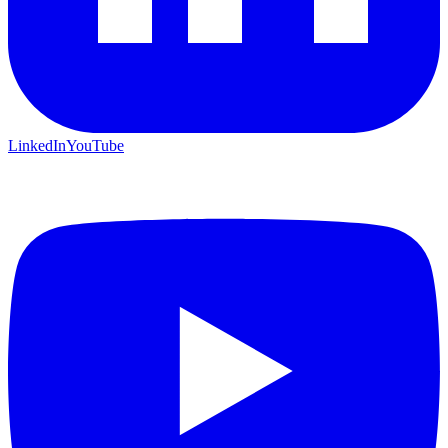
LinkedIn
YouTube