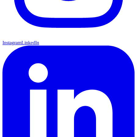
Instagram
LinkedIn