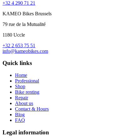
+32 4 290 71 21
KAMEO Bikes Brussels
79 rue de la Mutualité
1180 Uccle
+32 2 653 75 51
info@kameobikes.com
Quick links
Home
Professional
Shop
Bike renting
Repair
About us
Contact & Hours
Blog
FAQ
Legal information