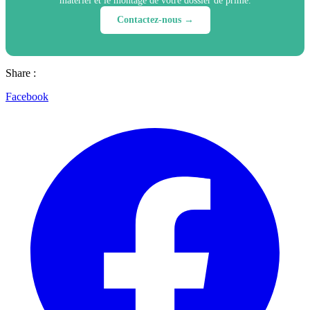
matériel et le montage de votre dossier de prime.
Contactez-nous →
Share :
Facebook