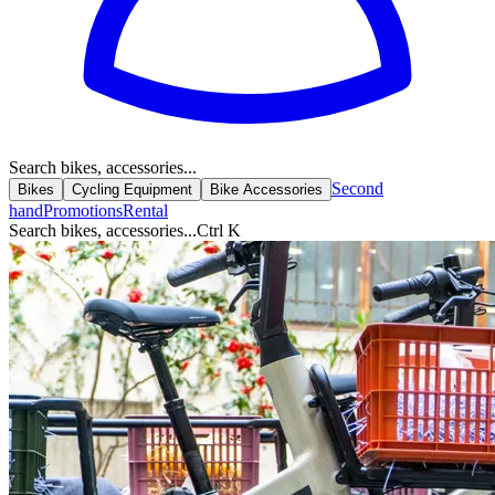
Search bikes, accessories...
Second
Bikes
Cycling Equipment
Bike Accessories
hand
Promotions
Rental
Search bikes, accessories...
Ctrl K