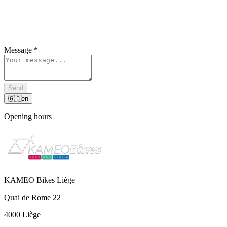
Message
*
Send
🇬🇧
en
Opening hours
KAMEO Bikes Liège
Quai de Rome 22
4000 Liège