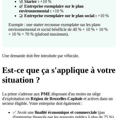
🚀
Starter :
+10 %
🌿
Entreprise exemplaire sur le plan
environnemental :
+10 %
🤝
Entreprise exemplaire sur le plan social :
+10 %
Exemple : une starter reconnue exemplaire sur les plans
environnemental et social bénéficie de 40 % + 10 % + 10 %
+ 10 % = 70 % (plafond maximum).
Une demande doit être introduite par véhicule.
Est-ce que ça s'applique à votre
situation ?
La prime s'adresse aux
PME
disposant d'au moins un siège
d'exploitation en
Région de Bruxelles-Capitale
et actives dans un
secteur éligible. Votre entreprise doit également :
✅ Avoir une
finalité économique et commerciale
(pas
d'entreprise financée par les pouvoirs publics à plus de 75 %)