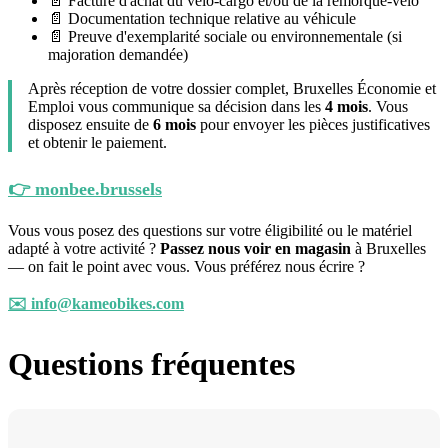
📄 Facture d'achat du vélo-cargo et/ou de la remorque-vélo
📄 Documentation technique relative au véhicule
📄 Preuve d'exemplarité sociale ou environnementale (si
majoration demandée)
Après réception de votre dossier complet, Bruxelles Économie et
Emploi vous communique sa décision dans les
4 mois
. Vous
disposez ensuite de
6 mois
pour envoyer les pièces justificatives
et obtenir le paiement.
👉 monbee.brussels
Vous vous posez des questions sur votre éligibilité ou le matériel
adapté à votre activité ?
Passez nous voir en magasin
à Bruxelles
— on fait le point avec vous. Vous préférez nous écrire ?
✉️ info@kameobikes.com
Questions fréquentes