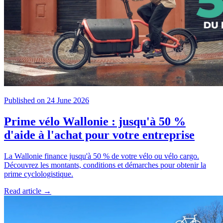
Published on 24 June 2026
Prime vélo Wallonie : jusqu'à 50 %
d'aide à l'achat pour votre entreprise
La Wallonie finance jusqu'à 50 % de votre vélo ou vélo cargo.
Découvrez les montants, conditions et démarches pour obtenir la
prime cyclologistique.
Read article →