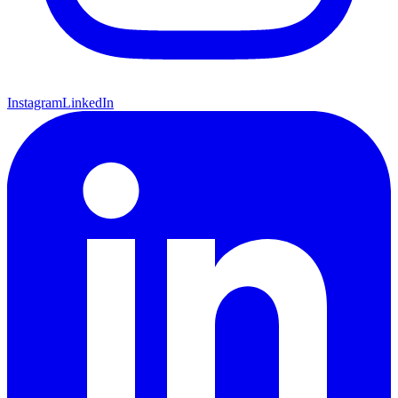
Instagram
LinkedIn