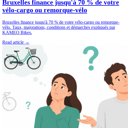
Bruxelles finance jusqu'à 70 % de votre
vélo-cargo ou remorque-vélo
Bruxelles finance jusqu'à 70 % de votre vélo-cargo ou remorque-
vélo. Taux, majorations, conditions et démarches expliqués par
KAMEO Bikes.
Read article →