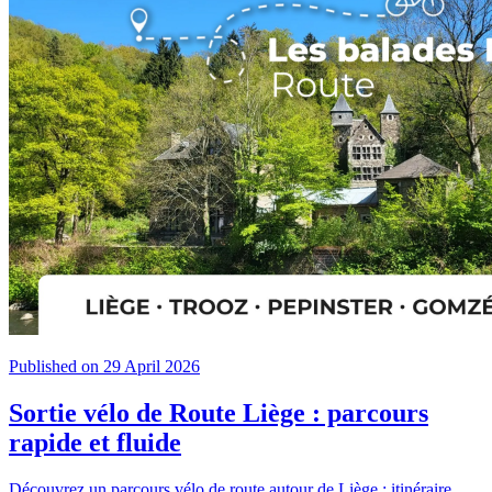
Published on 29 April 2026
Sortie vélo de Route Liège : parcours
rapide et fluide
Découvrez un parcours vélo de route autour de Liège : itinéraire