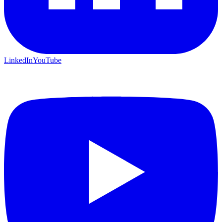
LinkedIn
YouTube