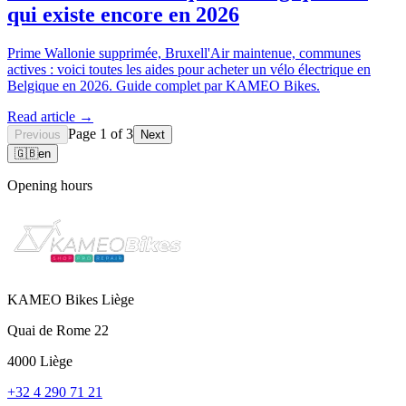
qui existe encore en 2026
Prime Wallonie supprimée, Bruxell'Air maintenue, communes
actives : voici toutes les aides pour acheter un vélo électrique en
Belgique en 2026. Guide complet par KAMEO Bikes.
Read article →
Page 1 of 3
Previous
Next
🇬🇧
en
Opening hours
KAMEO Bikes Liège
Quai de Rome 22
4000 Liège
+32 4 290 71 21