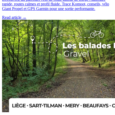
rapide, routes calmes et profil fluide. Trace Komoot, conseils, vélo
Giant Propel et GPS Garmin pour une sortie performante.
Read article →