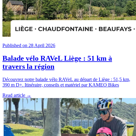
Published on 28 April 2026
Balade vélo RAVeL Liège : 51 km à
travers la région
Découvrez notre balade vélo RAVeL au départ de Liège : 51,5 km,
390 m D+. Itinéraire, conseils et matériel par KAMEO Bikes
Read article →