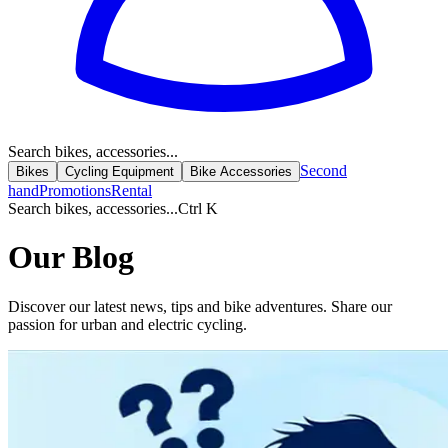
Search bikes, accessories...
Second
Bikes
Cycling Equipment
Bike Accessories
hand
Promotions
Rental
Search bikes, accessories...
Ctrl K
Our Blog
Discover our latest news, tips and bike adventures. Share our
passion for urban and electric cycling.