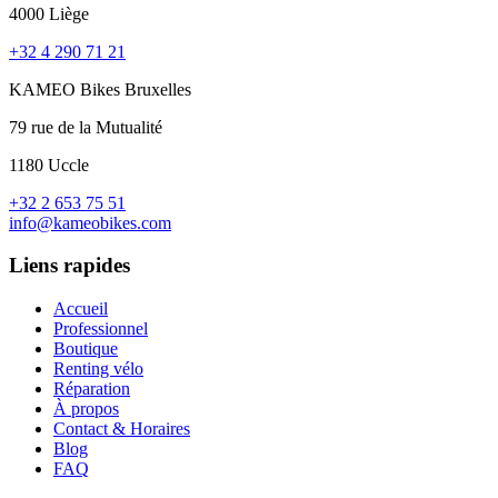
4000 Liège
+32 4 290 71 21
KAMEO Bikes Bruxelles
79 rue de la Mutualité
1180 Uccle
+32 2 653 75 51
info@kameobikes.com
Liens rapides
Accueil
Professionnel
Boutique
Renting vélo
Réparation
À propos
Contact & Horaires
Blog
FAQ