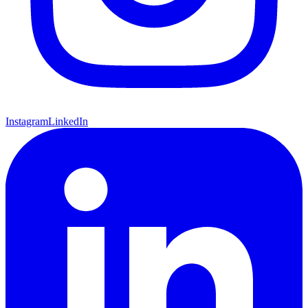
Instagram
LinkedIn