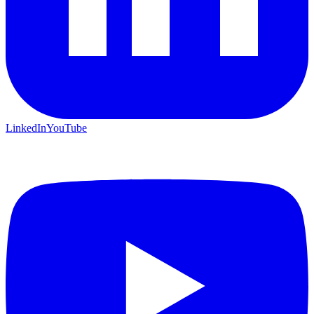
LinkedIn
YouTube