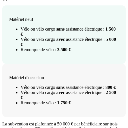
Matériel neuf
Vélo ou vélo cargo
sans
assistance électrique :
1 500
€
Vélo ou vélo cargo
avec
assistance électrique :
5 000
€
Remorque de vélo :
3 500 €
Matériel d'occasion
Vélo ou vélo cargo
sans
assistance électrique :
800 €
Vélo ou vélo cargo
avec
assistance électrique :
2 500
€
Remorque de vélo :
1 750 €
La subvention est plafonnée à 50 000 € par bénéficiaire sur trois