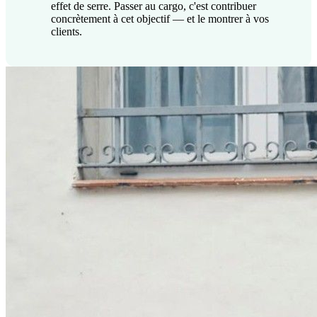
effet de serre. Passer au cargo, c'est contribuer
concrètement à cet objectif — et le montrer à vos
clients.