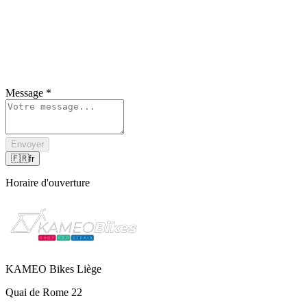
Message
*
Envoyer
🇫🇷
fr
Horaire d'ouverture
KAMEO Bikes Liège
Quai de Rome 22