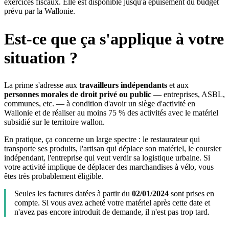
exercices fiscaux. Elle est disponible jusqu'à épuisement du budget
prévu par la Wallonie.
Est-ce que ça s'applique à votre
situation ?
La prime s'adresse aux
travailleurs indépendants
et aux
personnes morales de droit privé ou public
— entreprises, ASBL,
communes, etc. — à condition d'avoir un siège d'activité en
Wallonie et de réaliser au moins 75 % des activités avec le matériel
subsidié sur le territoire wallon.
En pratique, ça concerne un large spectre : le restaurateur qui
transporte ses produits, l'artisan qui déplace son matériel, le coursier
indépendant, l'entreprise qui veut verdir sa logistique urbaine. Si
votre activité implique de déplacer des marchandises à vélo, vous
êtes très probablement éligible.
Seules les factures datées à partir du
02/01/2024
sont prises en
compte. Si vous avez acheté votre matériel après cette date et
n'avez pas encore introduit de demande, il n'est pas trop tard.