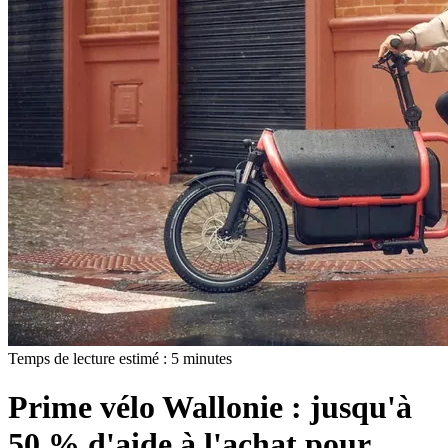
Temps de lecture estimé :
5
minutes
Prime vélo Wallonie : jusqu'à
50 % d'aide à l'achat pour