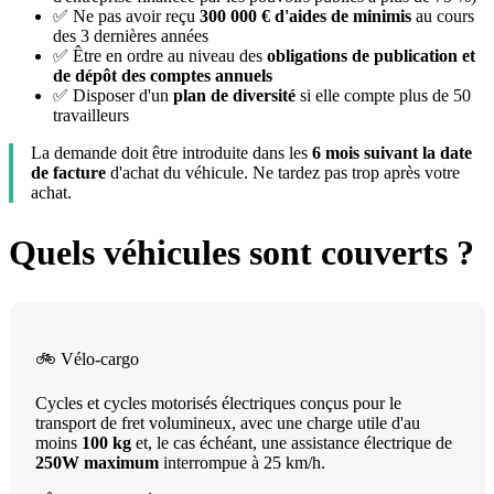
✅ Ne pas avoir reçu
300 000 € d'aides de minimis
au cours
des 3 dernières années
✅ Être en ordre au niveau des
obligations de publication et
de dépôt des comptes annuels
✅ Disposer d'un
plan de diversité
si elle compte plus de 50
travailleurs
La demande doit être introduite dans les
6 mois suivant la date
de facture
d'achat du véhicule. Ne tardez pas trop après votre
achat.
Quels véhicules sont couverts ?
🚲 Vélo-cargo
Cycles et cycles motorisés électriques conçus pour le
transport de fret volumineux, avec une charge utile d'au
moins
100 kg
et, le cas échéant, une assistance électrique de
250W maximum
interrompue à 25 km/h.