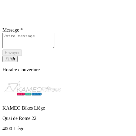
Message
*
Envoyer
🇫🇷
fr
Horaire d'ouverture
KAMEO Bikes Liège
Quai de Rome 22
4000 Liège