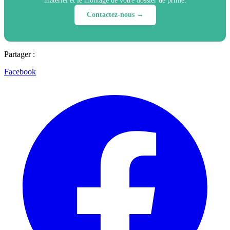
matériel et le montage de votre dossier de prime.
Contactez-nous →
Partager :
Facebook