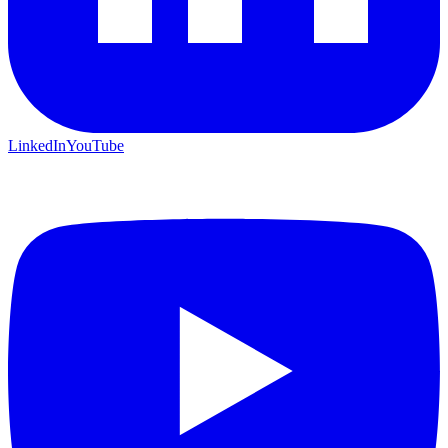
LinkedIn
YouTube