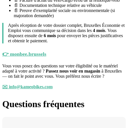
📄 Facture d'achat du vélo-cargo et/ou de la remorque-vélo
📄 Documentation technique relative au véhicule
📄 Preuve d'exemplarité sociale ou environnementale (si
majoration demandée)
Après réception de votre dossier complet, Bruxelles Économie et
Emploi vous communique sa décision dans les
4 mois
. Vous
disposez ensuite de
6 mois
pour envoyer les pièces justificatives
et obtenir le paiement.
👉 monbee.brussels
Vous vous posez des questions sur votre éligibilité ou le matériel
adapté à votre activité ?
Passez nous voir en magasin
à Bruxelles
— on fait le point avec vous. Vous préférez nous écrire ?
✉️ info@kameobikes.com
Questions fréquentes