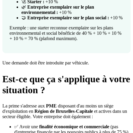
🚀
Starter :
+10 %
🌿
Entreprise exemplaire sur le plan
environnemental :
+10 %
🤝
Entreprise exemplaire sur le plan social :
+10 %
Exemple : une starter reconnue exemplaire sur les plans
environnemental et social bénéficie de 40 % + 10 % + 10 %
+ 10 % = 70 % (plafond maximum).
Une demande doit être introduite par véhicule.
Est-ce que ça s'applique à votre
situation ?
La prime s'adresse aux
PME
disposant d'au moins un siège
d'exploitation en
Région de Bruxelles-Capitale
et actives dans un
secteur éligible. Votre entreprise doit également :
✅ Avoir une
finalité économique et commerciale
(pas
d'entreprise financée par les pouvoirs publics à plus de 75 %)