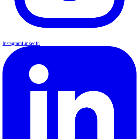
Instagram
LinkedIn