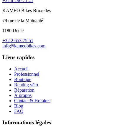
+32 4 290 71 21
KAMEO Bikes Bruxelles
79 rue de la Mutualité
1180 Uccle
+32 2 653 75 51
info@kameobikes.com
Liens rapides
Accueil
Professionnel
Boutique
Renting vélo
Réparation
À propos
Contact & Horaires
Blog
FAQ
Informations légales