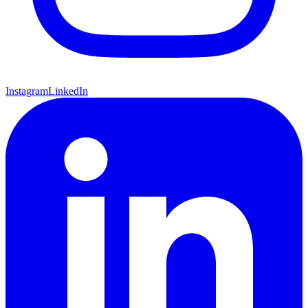
Instagram
LinkedIn