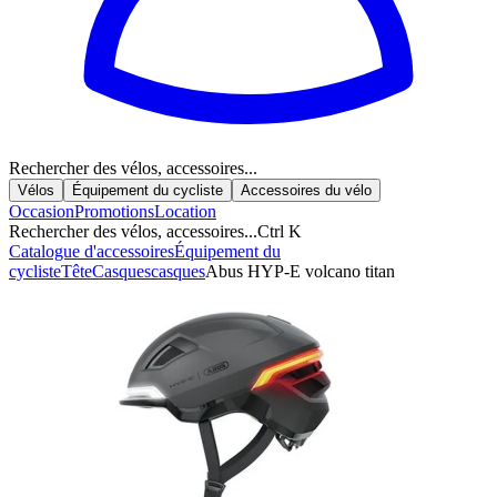
Rechercher des vélos, accessoires...
Vélos
Équipement du cycliste
Accessoires du vélo
Occasion
Promotions
Location
Rechercher des vélos, accessoires...
Ctrl K
Catalogue d'accessoires
Équipement du
cycliste
Tête
Casques
casques
Abus HYP-E volcano titan