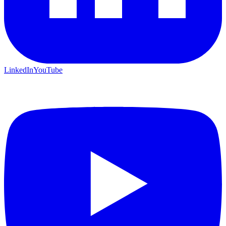
LinkedIn
YouTube