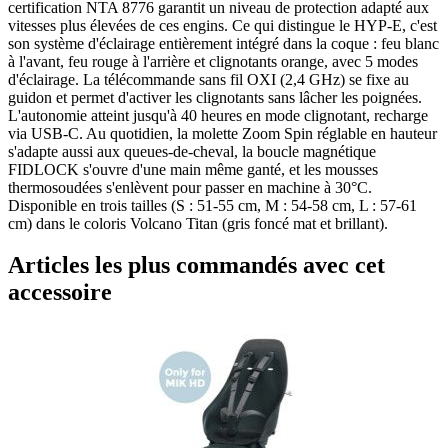
certification NTA 8776 garantit un niveau de protection adapté aux
vitesses plus élevées de ces engins. Ce qui distingue le HYP-E, c'est
son système d'éclairage entièrement intégré dans la coque : feu blanc
à l'avant, feu rouge à l'arrière et clignotants orange, avec 5 modes
d'éclairage. La télécommande sans fil OXI (2,4 GHz) se fixe au
guidon et permet d'activer les clignotants sans lâcher les poignées.
L'autonomie atteint jusqu'à 40 heures en mode clignotant, recharge
via USB-C. Au quotidien, la molette Zoom Spin réglable en hauteur
s'adapte aussi aux queues-de-cheval, la boucle magnétique
FIDLOCK s'ouvre d'une main même ganté, et les mousses
thermosoudées s'enlèvent pour passer en machine à 30°C.
Disponible en trois tailles (S : 51-55 cm, M : 54-58 cm, L : 57-61
cm) dans le coloris Volcano Titan (gris foncé mat et brillant).
Articles les plus commandés avec cet
accessoire