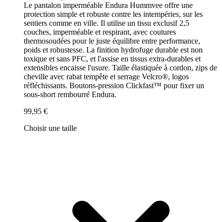
Le pantalon imperméable Endura Hummvee offre une
protection simple et robuste contre les intempéries, sur les
sentiers comme en ville. Il utilise un tissu exclusif 2,5
couches, imperméable et respirant, avec coutures
thermosoudées pour le juste équilibre entre performance,
poids et robustesse. La finition hydrofuge durable est non
toxique et sans PFC, et l'assise en tissus extra-durables et
extensibles encaisse l'usure. Taille élastiquée à cordon, zips de
cheville avec rabat tempête et serrage Velcro®, logos
réfléchissants. Boutons-pression Clickfast™ pour fixer un
sous-short rembourré Endura.
99,95 €
Choisir une taille