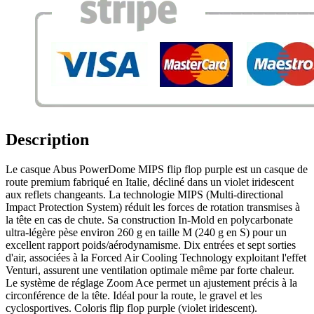
Description
Le casque Abus PowerDome MIPS flip flop purple est un casque de
route premium fabriqué en Italie, décliné dans un violet iridescent
aux reflets changeants. La technologie MIPS (Multi-directional
Impact Protection System) réduit les forces de rotation transmises à
la tête en cas de chute. Sa construction In-Mold en polycarbonate
ultra-légère pèse environ 260 g en taille M (240 g en S) pour un
excellent rapport poids/aérodynamisme. Dix entrées et sept sorties
d'air, associées à la Forced Air Cooling Technology exploitant l'effet
Venturi, assurent une ventilation optimale même par forte chaleur.
Le système de réglage Zoom Ace permet un ajustement précis à la
circonférence de la tête. Idéal pour la route, le gravel et les
cyclosportives. Coloris flip flop purple (violet iridescent).