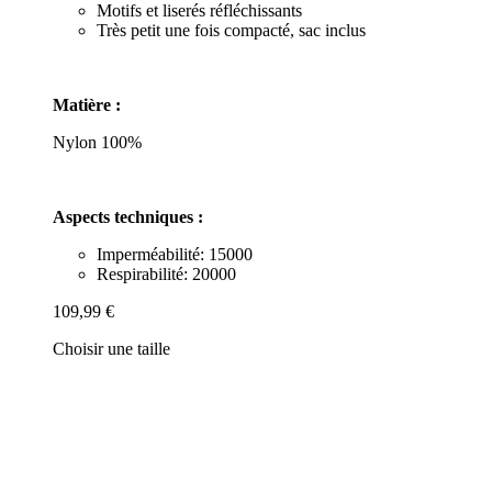
Motifs et liserés réfléchissants
Très petit une fois compacté, sac inclus
Matière :
Nylon 100%
Aspects techniques :
Imperméabilité: 15000
Respirabilité: 20000
109,99 €
Choisir une taille