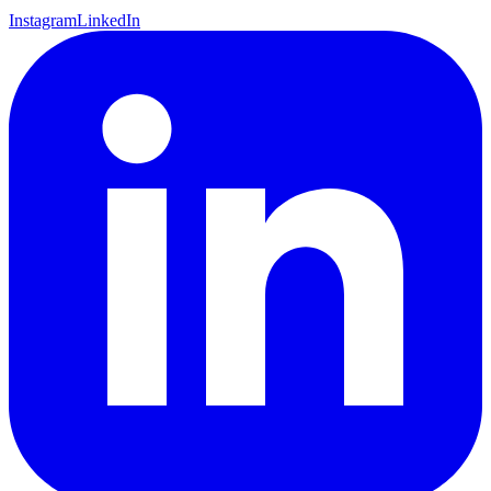
Instagram
LinkedIn