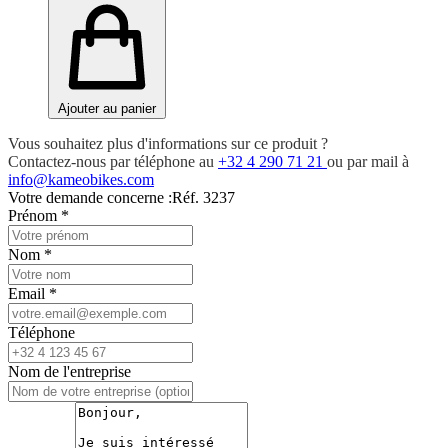
Ajouter au panier
Vous souhaitez plus d'informations sur ce produit ?
Contactez-nous par téléphone au
+32 4 290 71 21
ou par mail à
info@kameobikes.com
Votre demande concerne :
Réf. 3237
Prénom
*
Nom
*
Email
*
Téléphone
Nom de l'entreprise