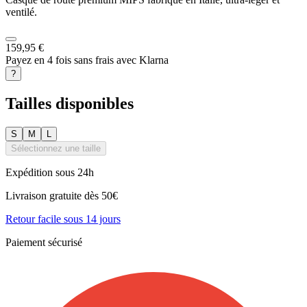
ventilé.
159,95 €
Payez en 4 fois sans frais avec Klarna
?
Tailles disponibles
S
M
L
Sélectionnez une taille
Expédition sous 24h
Livraison gratuite dès 50€
Retour facile sous 14 jours
Paiement sécurisé