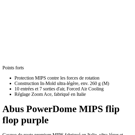
Points forts
Protection MIPS contre les forces de rotation
Construction In-Mold ultra-légère, env. 260 g (M)
10 entrées et 7 sorties d'air, Forced Air Cooling
Réglage Zoom Ace, fabriqué en Italie
Abus
PowerDome MIPS flip
flop purple
Casque de route premium MIPS fabriqué en Italie, ultra-léger et