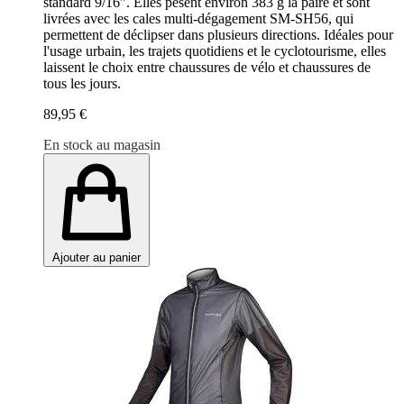
standard 9/16". Elles pèsent environ 383 g la paire et sont
livrées avec les cales multi-dégagement SM-SH56, qui
permettent de déclipser dans plusieurs directions. Idéales pour
l'usage urbain, les trajets quotidiens et le cyclotourisme, elles
laissent le choix entre chaussures de vélo et chaussures de
tous les jours.
89,95 €
En stock au magasin
Ajouter au panier