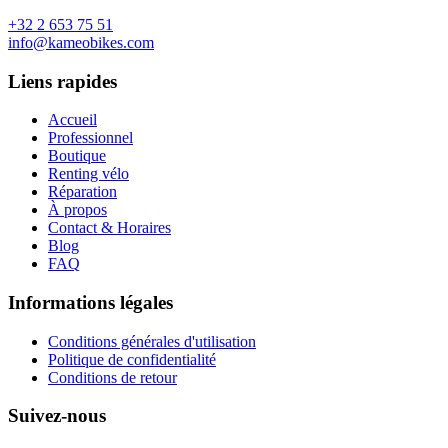
+32 2 653 75 51
info@kameobikes.com
Liens rapides
Accueil
Professionnel
Boutique
Renting vélo
Réparation
À propos
Contact & Horaires
Blog
FAQ
Informations légales
Conditions générales d'utilisation
Politique de confidentialité
Conditions de retour
Suivez-nous