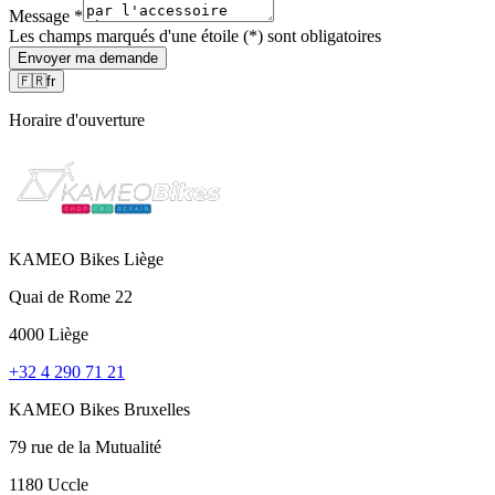
Message
*
Les champs marqués d'une étoile (*) sont obligatoires
Envoyer ma demande
🇫🇷
fr
Horaire d'ouverture
KAMEO Bikes Liège
Quai de Rome 22
4000 Liège
+32 4 290 71 21
KAMEO Bikes Bruxelles
79 rue de la Mutualité
1180 Uccle