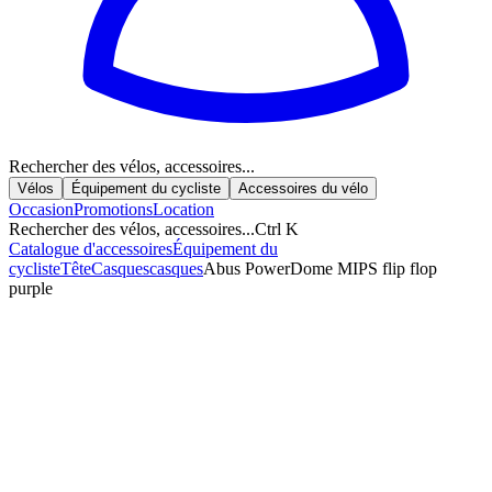
Rechercher des vélos, accessoires...
Vélos
Équipement du cycliste
Accessoires du vélo
Occasion
Promotions
Location
Rechercher des vélos, accessoires...
Ctrl K
Catalogue d'accessoires
Équipement du
cycliste
Tête
Casques
casques
Abus PowerDome MIPS flip flop
purple