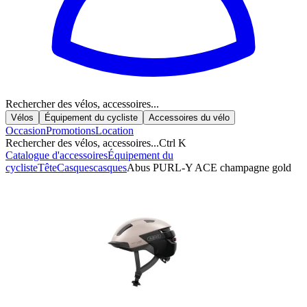
Rechercher des vélos, accessoires...
Vélos
Équipement du cycliste
Accessoires du vélo
Occasion
Promotions
Location
Rechercher des vélos, accessoires...
Ctrl K
Catalogue d'accessoires
Équipement du
cycliste
Tête
Casques
casques
Abus PURL-Y ACE champagne gold