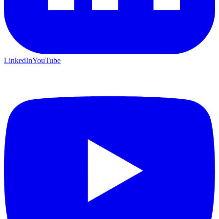
LinkedIn
YouTube