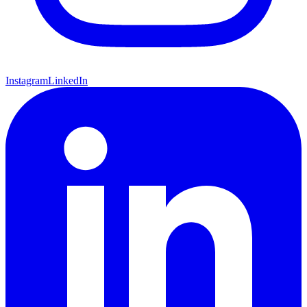
Instagram
LinkedIn