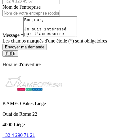
Nom de l'entreprise
Message
*
Les champs marqués d'une étoile (*) sont obligatoires
Envoyer ma demande
🇫🇷
fr
Horaire d'ouverture
KAMEO Bikes Liège
Quai de Rome 22
4000 Liège
+32 4 290 71 21