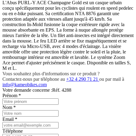
L'Abus PURL-Y ACE Champagne Gold est un casque urbain
conçu spécifiquement pour les cyclistes qui roulent en speed pedelec
ou en e-bike puissant. Sa certification NTA 8876 garantit une
protection adaptée aux vitesses allant jusqu'à 45 km/h. Sa
construction In-Mold fusionne la coque extérieure rigide avec la
mousse absorbante en EPS. La forme à nuque allongée protège
mieux l'arrière de la tête. Un filet anti-insectes est intégré directement
dans la mousse. Le feu LED arrière se fixe magnétiquement et se
recharge via Micro-USB, avec 4 modes d'éclairage. La visière
amovible offre une protection légère contre le soleil et la pluie, le
rembourrage intérieur est amovible et lavable. Le système Zoom
Ace permet d'ajuster précisément le casque. Disponible en tailles S,
M et L.
Vous souhaitez plus d'informations sur ce produit ?
Contactez-nous par téléphone au
+32 4 290 71 21
ou par mail à
info@kameobikes.com
Votre demande concerne :
Réf. 4288
Prénom
*
Nom
*
Email
*
Téléphone