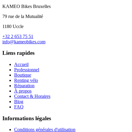
KAMEO Bikes Bruxelles
79 rue de la Mutualité
1180 Uccle
+32 2 653 75 51
info@kameobikes.com
Liens rapides
Accueil
Professionnel
Boutique
Renting vélo
Réparation
À propos
Contact & Horaires
Blog
FAQ
Informations légales
Conditions générales d'utilisation