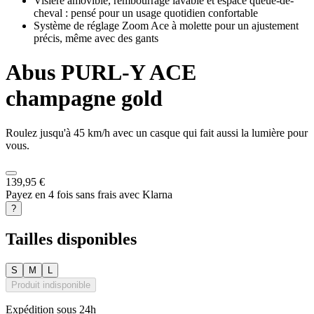
Visière amovible, rembourrage lavable et espace queue-de-
cheval : pensé pour un usage quotidien confortable
Système de réglage Zoom Ace à molette pour un ajustement
précis, même avec des gants
Abus
PURL-Y ACE
champagne gold
Roulez jusqu'à 45 km/h avec un casque qui fait aussi la lumière pour
vous.
139,95 €
Payez en 4 fois sans frais avec Klarna
?
Tailles disponibles
S
M
L
Produit indisponible
Expédition sous 24h