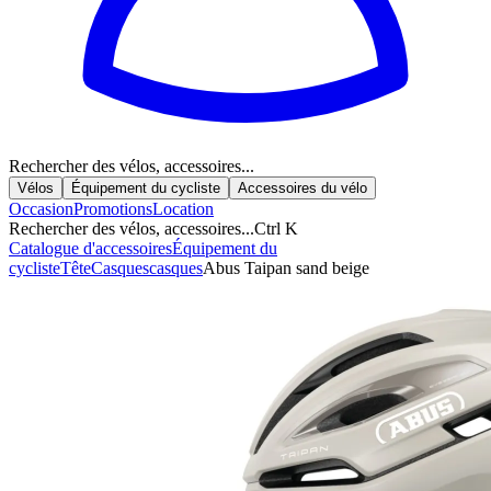
Rechercher des vélos, accessoires...
Vélos
Équipement du cycliste
Accessoires du vélo
Occasion
Promotions
Location
Rechercher des vélos, accessoires...
Ctrl K
Catalogue d'accessoires
Équipement du
cycliste
Tête
Casques
casques
Abus Taipan sand beige