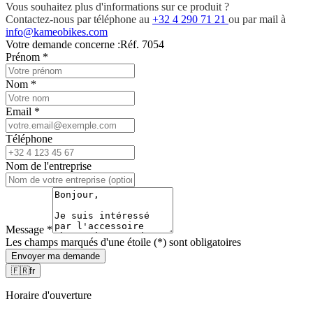
Vous souhaitez plus d'informations sur ce produit ?
Contactez-nous par téléphone au
+32 4 290 71 21
ou par mail à
info@kameobikes.com
Votre demande concerne :
Réf. 7054
Prénom
*
Nom
*
Email
*
Téléphone
Nom de l'entreprise
Message
*
Les champs marqués d'une étoile (*) sont obligatoires
Envoyer ma demande
🇫🇷
fr
Horaire d'ouverture