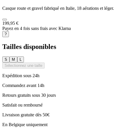
Casque route et gravel fabriqué en Italie, 18 aérations et léger.
199,95 €
Payez en 4 fois sans frais avec Klarna
?
Tailles disponibles
S
M
L
Sélectionnez une taille
Expédition sous 24h
Commandez avant 14h
Retours gratuits sous 30 jours
Satisfait ou remboursé
Livraison gratuite dès 50€
En Belgique uniquement