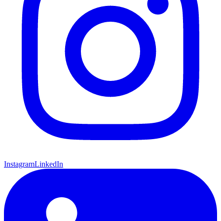
Instagram
LinkedIn