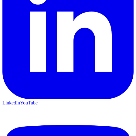
LinkedIn
YouTube