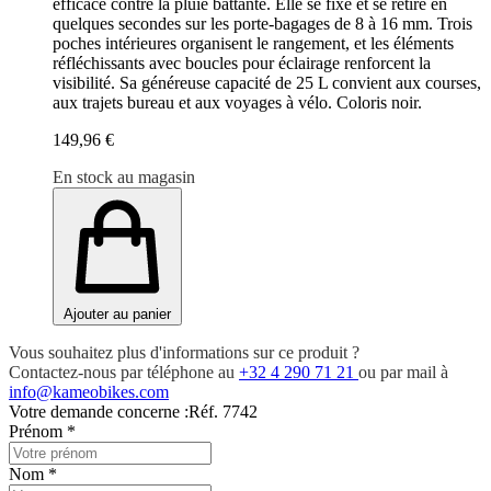
efficace contre la pluie battante. Elle se fixe et se retire en
quelques secondes sur les porte-bagages de 8 à 16 mm. Trois
poches intérieures organisent le rangement, et les éléments
réfléchissants avec boucles pour éclairage renforcent la
visibilité. Sa généreuse capacité de 25 L convient aux courses,
aux trajets bureau et aux voyages à vélo. Coloris noir.
149,96 €
En stock au magasin
Ajouter au panier
Vous souhaitez plus d'informations sur ce produit ?
Contactez-nous par téléphone au
+32 4 290 71 21
ou par mail à
info@kameobikes.com
Votre demande concerne :
Réf. 7742
Prénom
*
Nom
*