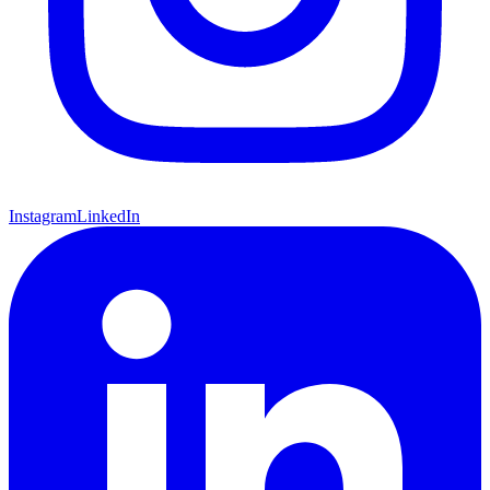
Instagram
LinkedIn