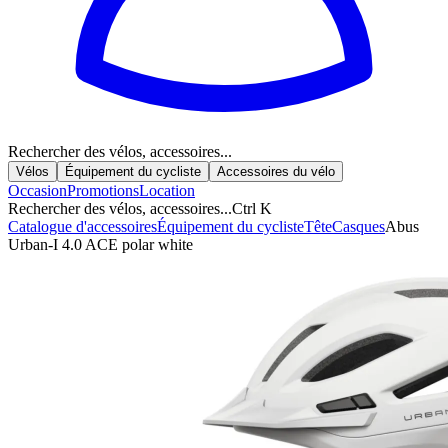
Rechercher des vélos, accessoires...
Vélos
Équipement du cycliste
Accessoires du vélo
Occasion
Promotions
Location
Rechercher des vélos, accessoires...
Ctrl K
Catalogue d'accessoires
Équipement du cycliste
Tête
Casques
Abus
Urban-I 4.0 ACE polar white