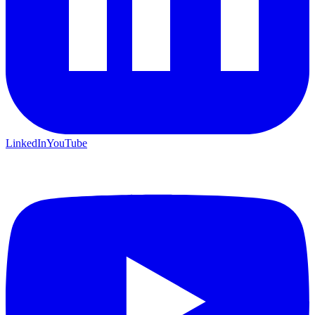
LinkedIn
YouTube