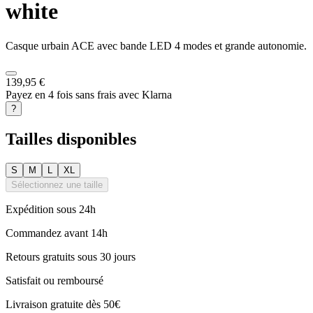
white
Casque urbain ACE avec bande LED 4 modes et grande autonomie.
139,95 €
Payez en 4 fois sans frais avec Klarna
?
Tailles disponibles
S
M
L
XL
Sélectionnez une taille
Expédition sous 24h
Commandez avant 14h
Retours gratuits sous 30 jours
Satisfait ou remboursé
Livraison gratuite dès 50€