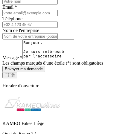
Email
*
Téléphone
Nom de l'entreprise
Message
*
Les champs marqués d'une étoile (*) sont obligatoires
Envoyer ma demande
🇫🇷
fr
Horaire d'ouverture
KAMEO Bikes Liège
Quai de Rome 22