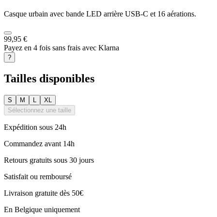
Casque urbain avec bande LED arrière USB-C et 16 aérations.
99,95 €
Payez en 4 fois sans frais avec Klarna
?
Tailles disponibles
S
M
L
XL
Sélectionnez une taille
Expédition sous 24h
Commandez avant 14h
Retours gratuits sous 30 jours
Satisfait ou remboursé
Livraison gratuite dès 50€
En Belgique uniquement