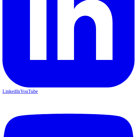
LinkedIn
YouTube