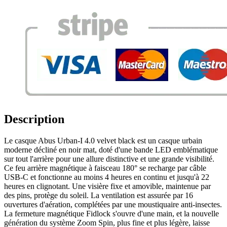
Description
Le casque Abus Urban-I 4.0 velvet black est un casque urbain
moderne décliné en noir mat, doté d'une bande LED emblématique
sur tout l'arrière pour une allure distinctive et une grande visibilité.
Ce feu arrière magnétique à faisceau 180° se recharge par câble
USB-C et fonctionne au moins 4 heures en continu et jusqu'à 22
heures en clignotant. Une visière fixe et amovible, maintenue par
des pins, protège du soleil. La ventilation est assurée par 16
ouvertures d'aération, complétées par une moustiquaire anti-insectes.
La fermeture magnétique Fidlock s'ouvre d'une main, et la nouvelle
génération du système Zoom Spin, plus fine et plus légère, laisse