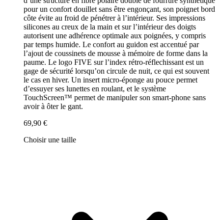
d’une structure en fibre polaire doublé de fourrure synthétique
pour un confort douillet sans être engonçant, son poignet bord
côte évite au froid de pénétrer à l’intérieur. Ses impressions
silicones au creux de la main et sur l’intérieur des doigts
autorisent une adhérence optimale aux poignées, y compris
par temps humide. Le confort au guidon est accentué par
l’ajout de coussinets de mousse à mémoire de forme dans la
paume. Le logo FIVE sur l’index rétro-réflechissant est un
gage de sécurité lorsqu’on circule de nuit, ce qui est souvent
le cas en hiver. Un insert micro-éponge au pouce permet
d’essuyer ses lunettes en roulant, et le système
TouchScreen™ permet de manipuler son smart-phone sans
avoir à ôter le gant.
69,90 €
Choisir une taille