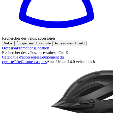
Rechercher des vélos, accessoires...
Vélos
Équipement du cycliste
Accessoires du vélo
Occasion
Promotions
Location
Rechercher des vélos, accessoires...
Ctrl K
Catalogue d'accessoires
Équipement du
cycliste
Tête
Casques
casques
Abus Urban-I 4.0 velvet black