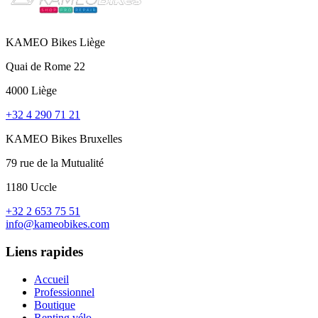
KAMEO Bikes Liège
Quai de Rome 22
4000 Liège
+32 4 290 71 21
KAMEO Bikes Bruxelles
79 rue de la Mutualité
1180 Uccle
+32 2 653 75 51
info@kameobikes.com
Liens rapides
Accueil
Professionnel
Boutique
Renting vélo