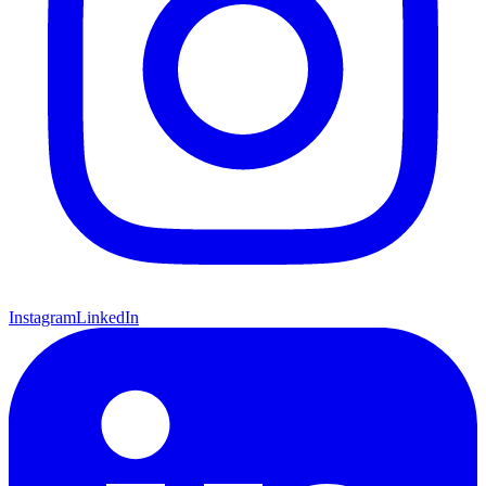
Instagram
LinkedIn