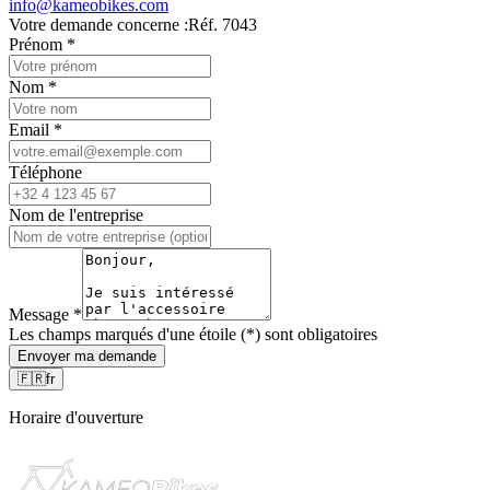
info@kameobikes.com
Votre demande concerne :
Réf. 7043
Prénom
*
Nom
*
Email
*
Téléphone
Nom de l'entreprise
Message
*
Les champs marqués d'une étoile (*) sont obligatoires
Envoyer ma demande
🇫🇷
fr
Horaire d'ouverture