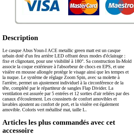
Description
Le casque Abus Youn-I ACE metallic green matt est un casque
urbain doté d'un feu arrière LED offrant deux modes d'éclairage :
fixe et clignotant, pour une visibilité à 180°. Sa construction In-Mold
associe la coque extérieure à l'absorbeur de chocs en EPS, et une
visière en mousse allongée protège le visage ainsi que les tempes et
la nuque. Le système de réglage Zoom Spin, avec sa molette à
l'arrière, permet un ajustement individuel à la circonférence de la
tête, complété par le répartiteur de sangles Flap Divider. La
ventilation est assurée par 5 entrées et 12 sorties d'air reliées par des
canaux d'écoulement. Les coussinets de confort amovibles et
lavables ajoutent au confort de port, et la visière est également
amovible. Coloris vert métallisé mat, taille L.
Articles les plus commandés avec cet
accessoire