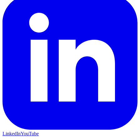
LinkedIn
YouTube