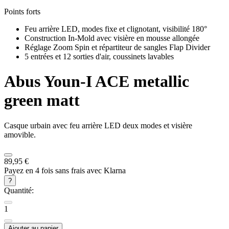
Points forts
Feu arrière LED, modes fixe et clignotant, visibilité 180°
Construction In-Mold avec visière en mousse allongée
Réglage Zoom Spin et répartiteur de sangles Flap Divider
5 entrées et 12 sorties d'air, coussinets lavables
Abus
Youn-I ACE metallic
green matt
Casque urbain avec feu arrière LED deux modes et visière
amovible.
89,95 €
Payez en 4 fois sans frais avec Klarna
?
Quantité:
1
Ajouter au panier