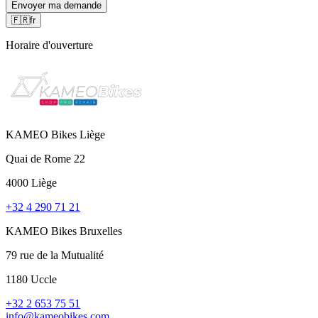
Envoyer ma demande
🇫🇷
fr
Horaire d'ouverture
KAMEO Bikes Liège
Quai de Rome 22
4000 Liège
+32 4 290 71 21
KAMEO Bikes Bruxelles
79 rue de la Mutualité
1180 Uccle
+32 2 653 75 51
info@kameobikes.com