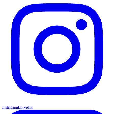
Instagram
LinkedIn