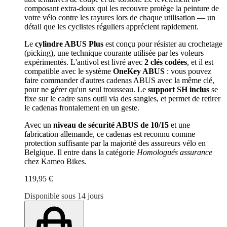
composant extra-doux qui les recouvre protège la peinture de
votre vélo contre les rayures lors de chaque utilisation — un
détail que les cyclistes réguliers apprécient rapidement.
Le
cylindre ABUS Plus
est conçu pour résister au crochetage
(picking), une technique courante utilisée par les voleurs
expérimentés. L'antivol est livré avec
2 clés codées
, et il est
compatible avec le système
OneKey ABUS
: vous pouvez
faire commander d'autres cadenas ABUS avec la même clé,
pour ne gérer qu'un seul trousseau. Le
support SH inclus
se
fixe sur le cadre sans outil via des sangles, et permet de retirer
le cadenas frontalement en un geste.
Avec un
niveau de sécurité ABUS de 10/15
et une
fabrication allemande, ce cadenas est reconnu comme
protection suffisante par la majorité des assureurs vélo en
Belgique. Il entre dans la catégorie
Homologués assurance
chez Kameo Bikes.
119,95 €
Disponible sous 14 jours