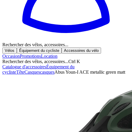
Rechercher des vélos, accessoires...
Vélos
Équipement du cycliste
Accessoires du vélo
Occasion
Promotions
Location
Rechercher des vélos, accessoires...
Ctrl K
Catalogue d'accessoires
Équipement du
cycliste
Tête
Casques
casques
Abus Youn-I ACE metallic green matt