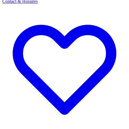
Contact & Horaires