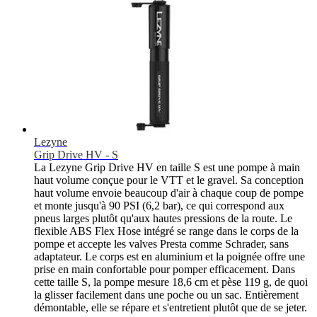
Lezyne
Grip Drive HV - S
La Lezyne Grip Drive HV en taille S est une pompe à main
haut volume conçue pour le VTT et le gravel. Sa conception
haut volume envoie beaucoup d'air à chaque coup de pompe
et monte jusqu'à 90 PSI (6,2 bar), ce qui correspond aux
pneus larges plutôt qu'aux hautes pressions de la route. Le
flexible ABS Flex Hose intégré se range dans le corps de la
pompe et accepte les valves Presta comme Schrader, sans
adaptateur. Le corps est en aluminium et la poignée offre une
prise en main confortable pour pomper efficacement. Dans
cette taille S, la pompe mesure 18,6 cm et pèse 119 g, de quoi
la glisser facilement dans une poche ou un sac. Entièrement
démontable, elle se répare et s'entretient plutôt que de se jeter.