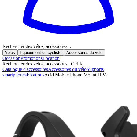
Rechercher des vélos, accessoires...
Vélos
Équipement du cycliste
Accessoires du vélo
Occasion
Promotions
Location
Rechercher des vélos, accessoires...
Ctrl K
Catalogue d'accessoires
Accessoires du vélo
Supports
smartphones
Fixations
Acid Mobile Phone Mount HPA