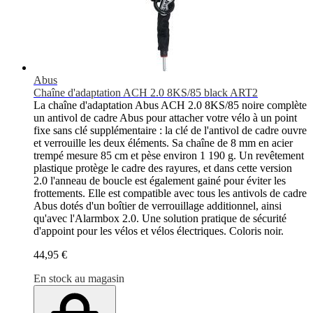
Abus
Chaîne d'adaptation ACH 2.0 8KS/85 black ART2
La chaîne d'adaptation Abus ACH 2.0 8KS/85 noire complète
un antivol de cadre Abus pour attacher votre vélo à un point
fixe sans clé supplémentaire : la clé de l'antivol de cadre ouvre
et verrouille les deux éléments. Sa chaîne de 8 mm en acier
trempé mesure 85 cm et pèse environ 1 190 g. Un revêtement
plastique protège le cadre des rayures, et dans cette version
2.0 l'anneau de boucle est également gainé pour éviter les
frottements. Elle est compatible avec tous les antivols de cadre
Abus dotés d'un boîtier de verrouillage additionnel, ainsi
qu'avec l'Alarmbox 2.0. Une solution pratique de sécurité
d'appoint pour les vélos et vélos électriques. Coloris noir.
44,95 €
En stock au magasin