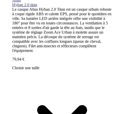
Abus
Hyban 2.0 titan
Le casque Abus Hyban 2.0 Titan est un casque urbain robuste
à coque rigide ABS et calotte EPS, pensé pour le quotidien en
ville. Sa lumière LED arrière intégrée offre une visibilité à
180° pour être vu en toutes circonstances. La ventilation à 5
entrées et 8 sorties d'air garde la tête au frais, tandis que le
système de réglage Zoom Ace Urban à molette assure un
maintien précis. La découpe du système de serrage est
compatible avec les coiffures longues (queue de cheval,
chignon). Filet anti-insectes et réflecteurs complètent
l'équipement.
79,94 €
Choisir une taille