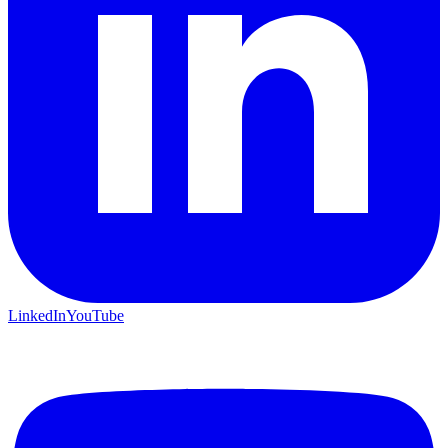
LinkedIn
YouTube