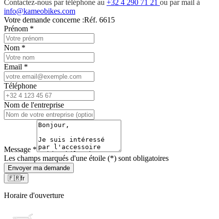
Contactez-nous par téléphone au
+32 4 290 71 21
ou par mail à
info@kameobikes.com
Votre demande concerne :
Réf. 6615
Prénom
*
Nom
*
Email
*
Téléphone
Nom de l'entreprise
Message
*
Les champs marqués d'une étoile (*) sont obligatoires
Envoyer ma demande
🇫🇷
fr
Horaire d'ouverture