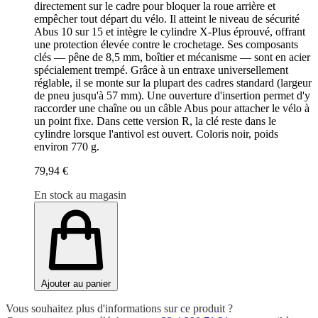
directement sur le cadre pour bloquer la roue arrière et
empêcher tout départ du vélo. Il atteint le niveau de sécurité
Abus 10 sur 15 et intègre le cylindre X-Plus éprouvé, offrant
une protection élevée contre le crochetage. Ses composants
clés — pêne de 8,5 mm, boîtier et mécanisme — sont en acier
spécialement trempé. Grâce à un entraxe universellement
réglable, il se monte sur la plupart des cadres standard (largeur
de pneu jusqu'à 57 mm). Une ouverture d'insertion permet d'y
raccorder une chaîne ou un câble Abus pour attacher le vélo à
un point fixe. Dans cette version R, la clé reste dans le
cylindre lorsque l'antivol est ouvert. Coloris noir, poids
environ 770 g.
79,94 €
En stock au magasin
Ajouter au panier
Vous souhaitez plus d'informations sur ce produit ?