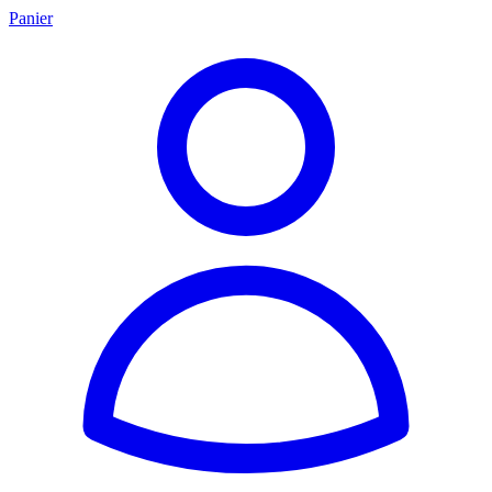
Panier