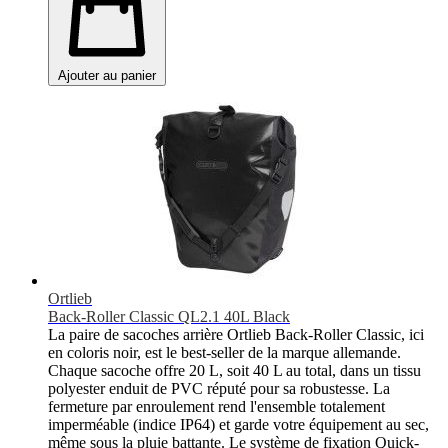
Ajouter au panier
Ortlieb
Back-Roller Classic QL2.1 40L Black
La paire de sacoches arrière Ortlieb Back-Roller Classic, ici
en coloris noir, est le best-seller de la marque allemande.
Chaque sacoche offre 20 L, soit 40 L au total, dans un tissu
polyester enduit de PVC réputé pour sa robustesse. La
fermeture par enroulement rend l'ensemble totalement
imperméable (indice IP64) et garde votre équipement au sec,
même sous la pluie battante. Le système de fixation Quick-