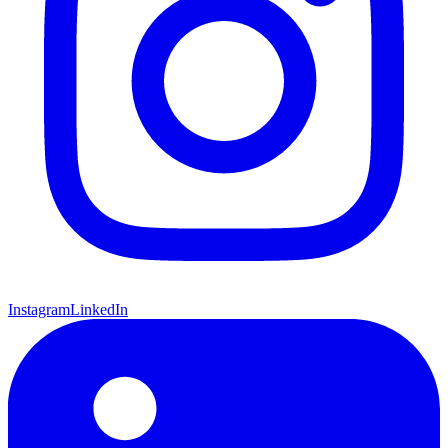
Instagram
LinkedIn