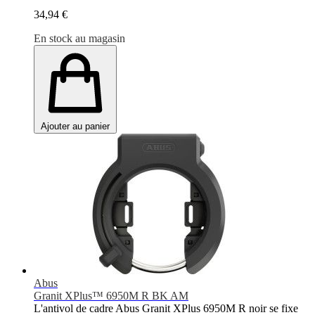
34,94 €
En stock au magasin
Ajouter au panier
Abus
Granit XPlus™ 6950M R BK AM
L'antivol de cadre Abus Granit XPlus 6950M R noir se fixe