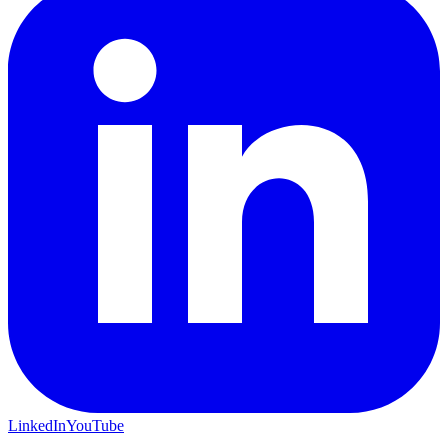
LinkedIn
YouTube