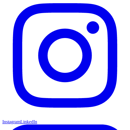
Instagram
LinkedIn