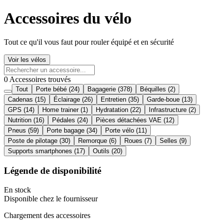
Accessoires du vélo
Tout ce qu'il vous faut pour rouler équipé et en sécurité
Voir les vélos
0 Accessoires trouvés
Tout
Porte bébé
(24)
Bagagerie
(378)
Béquilles
(2)
Cadenas
(15)
Éclairage
(26)
Entretien
(35)
Garde-boue
(13)
GPS
(14)
Home trainer
(1)
Hydratation
(22)
Infrastructure
(2)
Nutrition
(16)
Pédales
(24)
Pièces détachées VAE
(12)
Pneus
(59)
Porte bagage
(34)
Porte vélo
(11)
Poste de pilotage
(30)
Remorque
(6)
Roues
(7)
Selles
(9)
Supports smartphones
(17)
Outils
(20)
Légende de disponibilité
En stock
Disponible chez le fournisseur
Chargement des accessoires