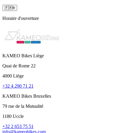
🇫🇷
fr
Horaire d'ouverture
KAMEO Bikes Liège
Quai de Rome 22
4000 Liège
+32 4 290 71 21
KAMEO Bikes Bruxelles
79 rue de la Mutualité
1180 Uccle
+32 2 653 75 51
info@kameobikes.com