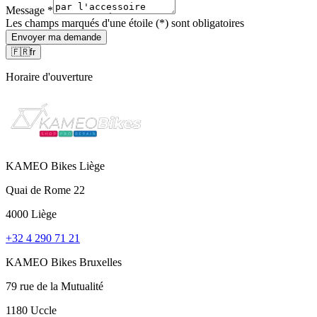
Message
*
Les champs marqués d'une étoile (*) sont obligatoires
Envoyer ma demande
🇫🇷
fr
Horaire d'ouverture
KAMEO Bikes Liège
Quai de Rome 22
4000 Liège
+32 4 290 71 21
KAMEO Bikes Bruxelles
79 rue de la Mutualité
1180 Uccle