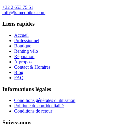
+32 2 653 75 51
info@kameobikes.com
Liens rapides
Accueil
Professionnel
Boutique
Renting vélo
Réparation
À propos
Contact & Horaires
Blog
FAQ
Informations légales
Conditions générales d'utilisation
Politique de confidentialité
Conditions de retour
Suivez-nous