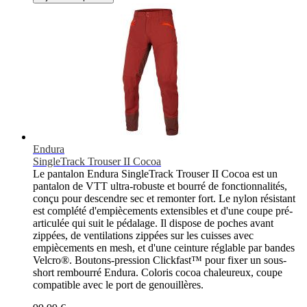
Endura
SingleTrack Trouser II Cocoa
Le pantalon Endura SingleTrack Trouser II Cocoa est un
pantalon de VTT ultra-robuste et bourré de fonctionnalités,
conçu pour descendre sec et remonter fort. Le nylon résistant
est complété d'empiècements extensibles et d'une coupe pré-
articulée qui suit le pédalage. Il dispose de poches avant
zippées, de ventilations zippées sur les cuisses avec
empiècements en mesh, et d'une ceinture réglable par bandes
Velcro®. Boutons-pression Clickfast™ pour fixer un sous-
short rembourré Endura. Coloris cocoa chaleureux, coupe
compatible avec le port de genouillères.