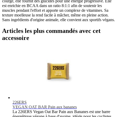
courge, elle fournit des glucides pour une énergie progressive. Elle
est enrichie en BCAA dans un ratio 8:1:1 afin de soutenir les
muscles pendant l'effort et apporte un complexe de vitamines. Sa
texture moelleuse la rend facile à mâcher, même en pleine action.
Sans ingrédients d'origine animale, elle convient aux sportifs végans.
Articles les plus commandés avec cet
accessoire
226ERS
VEGAN OAT BAR Pain aux bananes
La 226ERS Vegan Oat Bar Pain aux Bananes est une barre
énergétique végane à base d'avoine, idéale pour les cyclistes