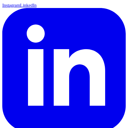
Instagram
LinkedIn