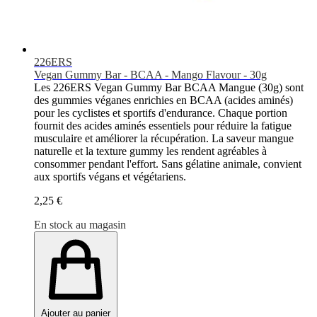
226ERS
Vegan Gummy Bar - BCAA - Mango Flavour - 30g
Les 226ERS Vegan Gummy Bar BCAA Mangue (30g) sont
des gummies véganes enrichies en BCAA (acides aminés)
pour les cyclistes et sportifs d'endurance. Chaque portion
fournit des acides aminés essentiels pour réduire la fatigue
musculaire et améliorer la récupération. La saveur mangue
naturelle et la texture gummy les rendent agréables à
consommer pendant l'effort. Sans gélatine animale, convient
aux sportifs végans et végétariens.
2,25 €
En stock au magasin
Ajouter au panier