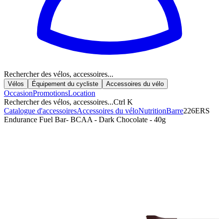
Rechercher des vélos, accessoires...
Vélos
Équipement du cycliste
Accessoires du vélo
Occasion
Promotions
Location
Rechercher des vélos, accessoires...
Ctrl K
Catalogue d'accessoires
Accessoires du vélo
Nutrition
Barre
226ERS
Endurance Fuel Bar- BCAA - Dark Chocolate - 40g