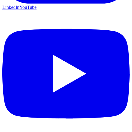
LinkedIn
YouTube