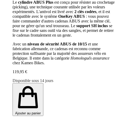
Le
cylindre ABUS Plus
est conçu pour résister au crochetage
(picking), une technique courante utilisée par les voleurs
expérimentés. L'antivol est livré avec
2 clés codées
, et il est
compatible avec le système
OneKey ABUS
: vous pouvez
faire commander d'autres cadenas ABUS avec la même clé,
pour ne gérer qu'un seul trousseau. Le
support SH inclus
se
fixe sur le cadre sans outil via des sangles, et permet de retirer
le cadenas frontalement en un geste.
Avec un
niveau de sécurité ABUS de 10/15
et une
fabrication allemande, ce cadenas est reconnu comme
protection suffisante par la majorité des assureurs vélo en
Belgique. Il entre dans la catégorie
Homologués assurance
chez Kameo Bikes.
119,95 €
Disponible sous 14 jours
Ajouter au panier