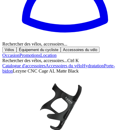
Rechercher des vélos, accessoires...
Vélos
Équipement du cycliste
Accessoires du vélo
Occasion
Promotions
Location
Rechercher des vélos, accessoires...
Ctrl K
Catalogue d'accessoires
Accessoires du vélo
Hydratation
Porte-
bidon
Lezyne CNC Cage AL Matte Black