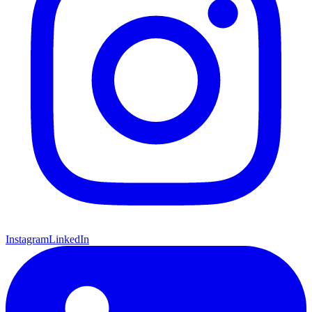
Instagram
LinkedIn