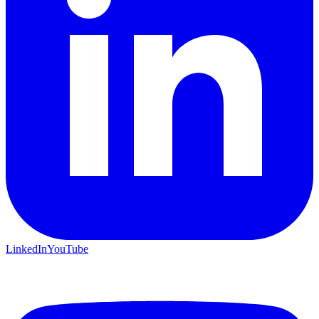
LinkedIn
YouTube