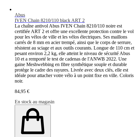
Abus
IVEN Chain 8210/110 black ART 2
La chaîne antivol Abus IVEN Chain 8210/110 noire est
certifiée ART 2 et offre une excellente protection contre le vol
pour les vélos de ville et les vélos électriques. Ses maillons
carrés de 8 mm en acier trempé, ainsi que le corps de serrure,
résistent au sciage et aux outils courants. Longue de 110 cm et
pesant environ 2,2 kg, elle atteint le niveau de sécurité Abus
10 et a remporté le test de cadenas de l'ANWB 2022. Une
gaine Meshwebbing en fibre synthétique souple et durable
protège le cadre des rayures. Livrée avec deux clés, elle est
idéale pour attacher votre vélo à un point fixe en ville. Coloris
noir.
84,95 €
En stock au magasin