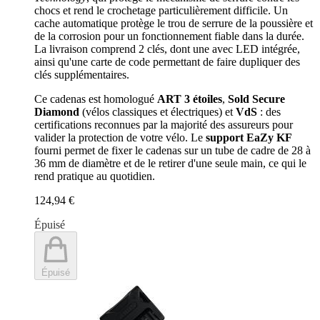
chocs et rend le crochetage particulièrement difficile. Un
cache automatique protège le trou de serrure de la poussière et
de la corrosion pour un fonctionnement fiable dans la durée.
La livraison comprend 2 clés, dont une avec LED intégrée,
ainsi qu'une carte de code permettant de faire dupliquer des
clés supplémentaires.
Ce cadenas est homologué
ART 3 étoiles
,
Sold Secure
Diamond
(vélos classiques et électriques) et
VdS
: des
certifications reconnues par la majorité des assureurs pour
valider la protection de votre vélo. Le
support EaZy KF
fourni permet de fixer le cadenas sur un tube de cadre de 28 à
36 mm de diamètre et de le retirer d'une seule main, ce qui le
rend pratique au quotidien.
124,94 €
Épuisé
Épuisé