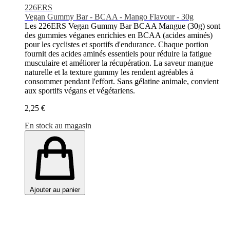
226ERS
Vegan Gummy Bar - BCAA - Mango Flavour - 30g
Les 226ERS Vegan Gummy Bar BCAA Mangue (30g) sont
des gummies véganes enrichies en BCAA (acides aminés)
pour les cyclistes et sportifs d'endurance. Chaque portion
fournit des acides aminés essentiels pour réduire la fatigue
musculaire et améliorer la récupération. La saveur mangue
naturelle et la texture gummy les rendent agréables à
consommer pendant l'effort. Sans gélatine animale, convient
aux sportifs végans et végétariens.
2,25 €
En stock au magasin
Ajouter au panier