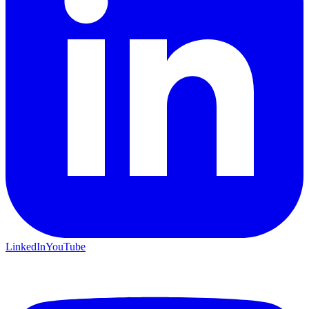
LinkedIn
YouTube