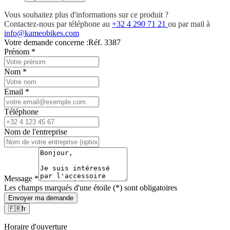
Vous souhaitez plus d'informations sur ce produit ?
Contactez-nous par téléphone au
+32 4 290 71 21
ou par mail à
info@kameobikes.com
Votre demande concerne :
Réf. 3387
Prénom
*
Nom
*
Email
*
Téléphone
Nom de l'entreprise
Message
*
Les champs marqués d'une étoile (*) sont obligatoires
Envoyer ma demande
🇫🇷
fr
Horaire d'ouverture