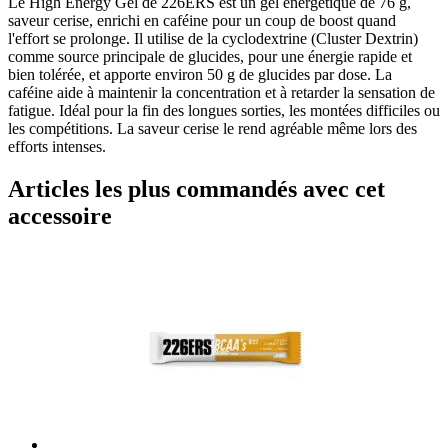
Le High Energy Gel de 226ERS est un gel énergétique de 76 g,
saveur cerise, enrichi en caféine pour un coup de boost quand
l'effort se prolonge. Il utilise de la cyclodextrine (Cluster Dextrin)
comme source principale de glucides, pour une énergie rapide et
bien tolérée, et apporte environ 50 g de glucides par dose. La
caféine aide à maintenir la concentration et à retarder la sensation de
fatigue. Idéal pour la fin des longues sorties, les montées difficiles ou
les compétitions. La saveur cerise le rend agréable même lors des
efforts intenses.
Articles les plus commandés avec cet
accessoire