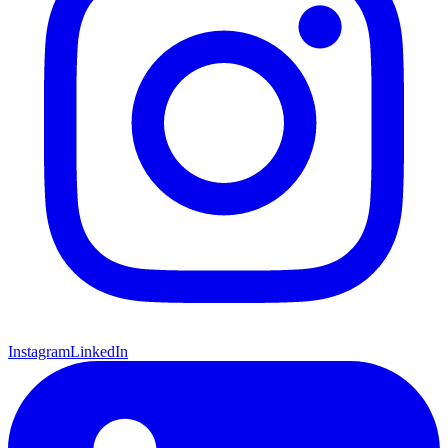
Instagram
LinkedIn