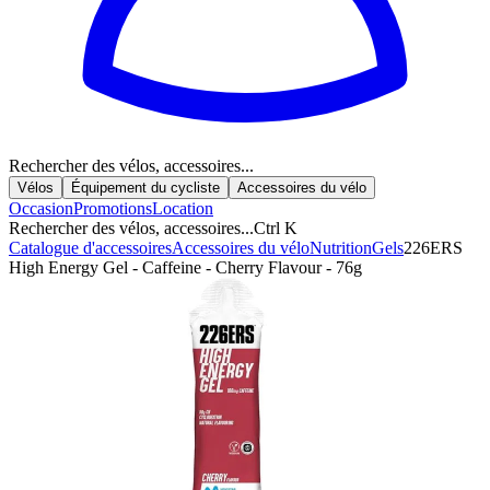
Rechercher des vélos, accessoires...
Vélos
Équipement du cycliste
Accessoires du vélo
Occasion
Promotions
Location
Rechercher des vélos, accessoires...
Ctrl K
Catalogue d'accessoires
Accessoires du vélo
Nutrition
Gels
226ERS
High Energy Gel - Caffeine - Cherry Flavour - 76g