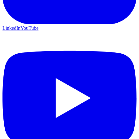
LinkedIn
YouTube