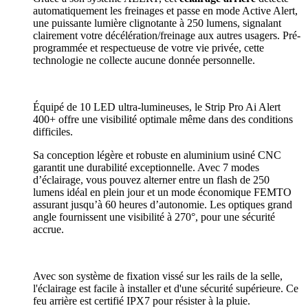
automatiquement les freinages et passe en mode Active Alert,
une puissante lumière clignotante à 250 lumens, signalant
clairement votre décélération/freinage aux autres usagers. Pré-
programmée et respectueuse de votre vie privée, cette
technologie ne collecte aucune donnée personnelle.
Équipé de 10 LED ultra-lumineuses, le Strip Pro Ai Alert
400+ offre une visibilité optimale même dans des conditions
difficiles.
Sa conception légère et robuste en aluminium usiné CNC
garantit une durabilité exceptionnelle. Avec 7 modes
d’éclairage, vous pouvez alterner entre un flash de 250
lumens idéal en plein jour et un mode économique FEMTO
assurant jusqu’à 60 heures d’autonomie. Les optiques grand
angle fournissent une visibilité à 270°, pour une sécurité
accrue.
Avec son système de fixation vissé sur les rails de la selle,
l'éclairage est facile à installer et d'une sécurité supérieure. Ce
feu arrière est certifié IPX7 pour résister à la pluie.