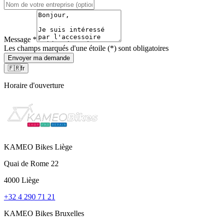
Message
*
Les champs marqués d'une étoile (*) sont obligatoires
Envoyer ma demande
🇫🇷
fr
Horaire d'ouverture
KAMEO Bikes Liège
Quai de Rome 22
4000 Liège
+32 4 290 71 21
KAMEO Bikes Bruxelles