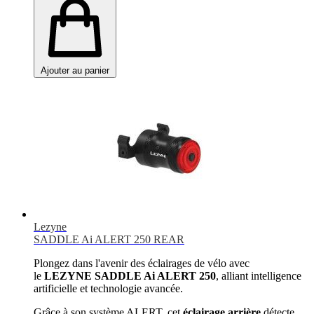
Ajouter au panier
Lezyne
SADDLE Ai ALERT 250 REAR
Plongez dans l'avenir des éclairages de vélo avec
le
LEZYNE SADDLE Ai ALERT 250
, alliant intelligence
artificielle et technologie avancée.
Grâce à son système ALERT, cet
éclairage arrière
détecte