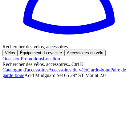
Rechercher des vélos, accessoires...
Vélos
Équipement du cycliste
Accessoires du vélo
Occasion
Promotions
Location
Rechercher des vélos, accessoires...
Ctrl K
Catalogue d'accessoires
Accessoires du vélo
Garde-boue
Paire de
garde-boue
Acid Mudguard Set 65 29'' ST Mount 2.0