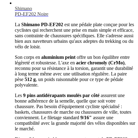
Shimano
PD-EF202 Noire
La
Shimano PD-EF202
est une pédale plate conçue pour les
cyclistes qui recherchent une prise en main simple et efficace,
sans contrainte de chaussures spécifiques. Elle s'adresse aussi
bien aux navetteurs urbains qu'aux adeptes du trekking ou du
vélo de loisir.
Son corps en
aluminium peint
offre un bon équilibre entre
légèreté et robustesse. L'axe en
acier chromoly (CrMo)
,
reconnu pour sa résistance à la torsion, garantit une durabilité
à long terme même avec une utilisation régulière. La paire
pèse
512 g
, un poids raisonnable pour ce type de pédale
polyvalente.
Les
9 pins antidérapants moulés par côté
assurent une
bonne adhérence de la semelle, quelle que soit votre
chaussure. Pas besoin d'équipement cycliste spécialisé :
baskets, chaussures de marche ou chaussures de ville, toutes
conviennent. Le filetage standard
9/16"
assure une
compatibilité avec la grande majorité des vélos disponibles sur
le marché.