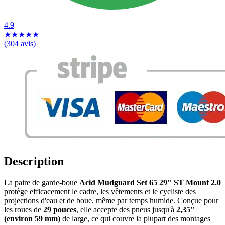
4.9
★
★
★
★
★
(304 avis)
Description
La paire de garde-boue
Acid Mudguard Set 65 29" ST Mount 2.0
protège efficacement le cadre, les vêtements et le cycliste des
projections d'eau et de boue, même par temps humide. Conçue pour
les roues de
29 pouces
, elle accepte des pneus jusqu'à
2,35"
(environ 59 mm)
de large, ce qui couvre la plupart des montages