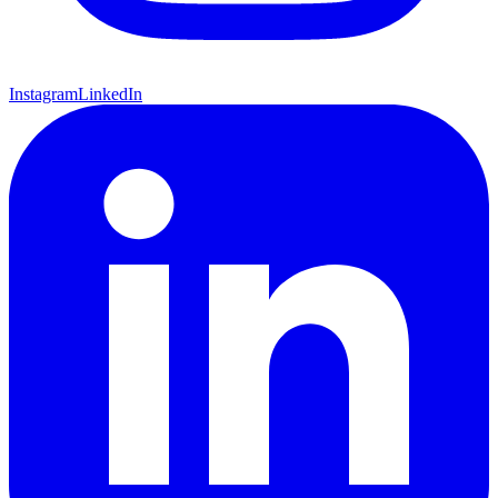
Instagram
LinkedIn