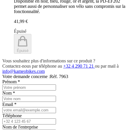
Disponible en noir, bleu, rouge, or et argent, la PD-EF202
permet aussi de personnaliser son vélo sans compromis sur la
fonctionnalité.
41,99 €
Épuisé
Épuisé
Vous souhaitez plus d'informations sur ce produit ?
Contactez-nous par téléphone au
+32 4 290 71 21
ou par mail à
info@kameobikes.com
Votre demande concerne :
Réf. 7963
Prénom
*
Nom
*
Email
*
Téléphone
Nom de l'entreprise