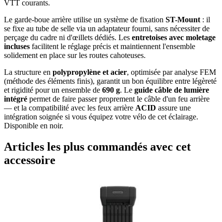
VTT courants.
Le garde-boue arrière utilise un système de fixation
ST-Mount
: il
se fixe au tube de selle via un adaptateur fourni, sans nécessiter de
perçage du cadre ni d'œillets dédiés. Les
entretoises avec moletage
incluses
facilitent le réglage précis et maintiennent l'ensemble
solidement en place sur les routes cahoteuses.
La structure en
polypropylène et acier
, optimisée par analyse FEM
(méthode des éléments finis), garantit un bon équilibre entre légèreté
et rigidité pour un ensemble de
690 g
. Le
guide câble de lumière
intégré
permet de faire passer proprement le câble d'un feu arrière
— et la compatibilité avec les feux arrière
ACID
assure une
intégration soignée si vous équipez votre vélo de cet éclairage.
Disponible en noir.
Articles les plus commandés avec cet
accessoire