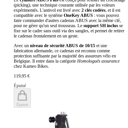
(picking), une technique courante utilisée par les voleurs
expérimentés. L'antivol est livré avec
2 clés codées
, et il est
compatible avec le système
OneKey ABUS
: vous pouvez
faire commander d'autres cadenas ABUS avec la même clé,
pour ne gérer qu'un seul trousseau. Le
support SH inclus
se
fixe sur le cadre sans outil via des sangles, et permet de retirer
le cadenas frontalement en un geste.
Avec un
niveau de sécurité ABUS de 10/15
et une
fabrication allemande, ce cadenas est reconnu comme
protection suffisante par la majorité des assureurs vélo en
Belgique. Il entre dans la catégorie
Homologués assurance
chez Kameo Bikes.
119,95 €
Épuisé
Épuisé