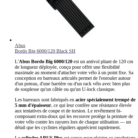
Abus
Bordo Big 6000/120 Black SH
L'
Abus Bordo Big 6000/120
est un antivol pliant de 120 cm
de longueur déployée, conçu pour offrir une flexibilité
maximale au moment d'attacher votre vélo à un point fixe. Sa
conception en barreaux articulés permet de l'enrouler autour
d'un poteau, d'une barrière ou d'un rack vélo avec bien plus
de souplesse qu'un câble ou qu'un U-lock classique.
Les barreaux sont fabriqués en
acier spécialement trempé de
5 mm d'épaisseur
, ce qui leur confère une résistance élevée
aux tentatives de coupe et de torsion. Le revêtement bi-
composant extra-doux qui les recouvre protège la peinture de
votre vélo contre les rayures lors de chaque utilisation — un
détail que les cyclistes réguliers apprécient rapidement.
Le
cylindre ABUS Plus
est conçu pour résister au crochetage