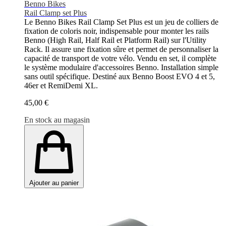
Benno Bikes
Rail Clamp set Plus
Le Benno Bikes Rail Clamp Set Plus est un jeu de colliers de
fixation de coloris noir, indispensable pour monter les rails
Benno (High Rail, Half Rail et Platform Rail) sur l'Utility
Rack. Il assure une fixation sûre et permet de personnaliser la
capacité de transport de votre vélo. Vendu en set, il complète
le système modulaire d'accessoires Benno. Installation simple
sans outil spécifique. Destiné aux Benno Boost EVO 4 et 5,
46er et RemiDemi XL.
45,00 €
En stock au magasin
Ajouter au panier