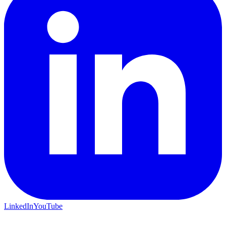
LinkedIn
YouTube