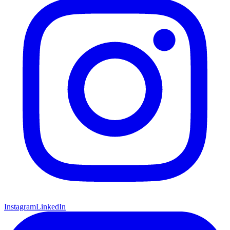
Instagram
LinkedIn