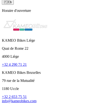
🇫🇷
fr
Horaire d'ouverture
KAMEO Bikes Liège
Quai de Rome 22
4000 Liège
+32 4 290 71 21
KAMEO Bikes Bruxelles
79 rue de la Mutualité
1180 Uccle
+32 2 653 75 51
info@kameobikes.com