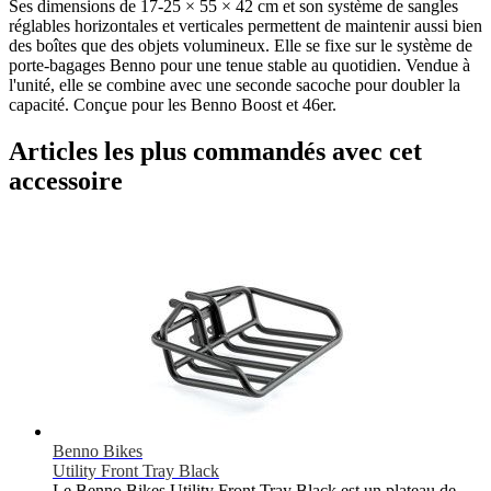
Ses dimensions de 17-25 × 55 × 42 cm et son système de sangles
réglables horizontales et verticales permettent de maintenir aussi bien
des boîtes que des objets volumineux. Elle se fixe sur le système de
porte-bagages Benno pour une tenue stable au quotidien. Vendue à
l'unité, elle se combine avec une seconde sacoche pour doubler la
capacité. Conçue pour les Benno Boost et 46er.
Articles les plus commandés avec cet
accessoire
Benno Bikes
Utility Front Tray Black
Le Benno Bikes Utility Front Tray Black est un plateau de