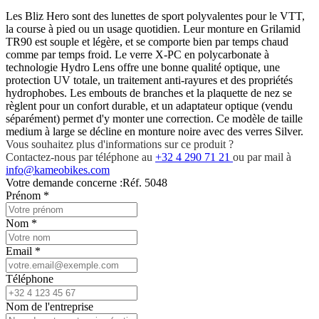
Les Bliz Hero sont des lunettes de sport polyvalentes pour le VTT,
la course à pied ou un usage quotidien. Leur monture en Grilamid
TR90 est souple et légère, et se comporte bien par temps chaud
comme par temps froid. Le verre X-PC en polycarbonate à
technologie Hydro Lens offre une bonne qualité optique, une
protection UV totale, un traitement anti-rayures et des propriétés
hydrophobes. Les embouts de branches et la plaquette de nez se
règlent pour un confort durable, et un adaptateur optique (vendu
séparément) permet d'y monter une correction. Ce modèle de taille
medium à large se décline en monture noire avec des verres Silver.
Vous souhaitez plus d'informations sur ce produit ?
Contactez-nous par téléphone au
+32 4 290 71 21
ou par mail à
info@kameobikes.com
Votre demande concerne :
Réf. 5048
Prénom
*
Nom
*
Email
*
Téléphone
Nom de l'entreprise