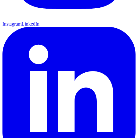
Instagram
LinkedIn