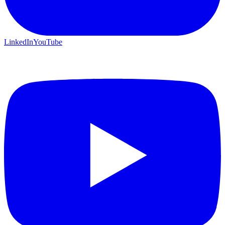
LinkedIn
YouTube