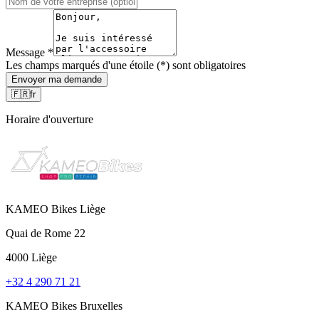
Message
*
Les champs marqués d'une étoile (*) sont obligatoires
Envoyer ma demande
🇫🇷
fr
Horaire d'ouverture
KAMEO Bikes Liège
Quai de Rome 22
4000 Liège
+32 4 290 71 21
KAMEO Bikes Bruxelles