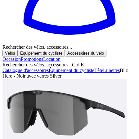
Rechercher des vélos, accessoires...
Vélos
Équipement du cycliste
Accessoires du vélo
Occasion
Promotions
Location
Rechercher des vélos, accessoires...
Ctrl K
Catalogue d'accessoires
Équipement du cycliste
Tête
Lunettes
Bliz
Hero - Noir avec verres Silver