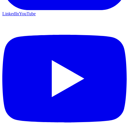
LinkedIn
YouTube