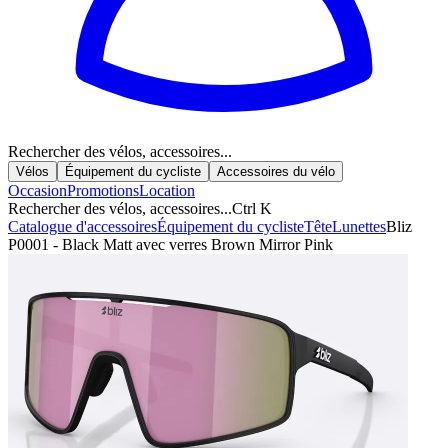
Rechercher des vélos, accessoires...
Vélos
Équipement du cycliste
Accessoires du vélo
Occasion
Promotions
Location
Rechercher des vélos, accessoires...
Ctrl K
Catalogue d'accessoires
Équipement du cycliste
Tête
Lunettes
Bliz
P0001 - Black Matt avec verres Brown Mirror Pink