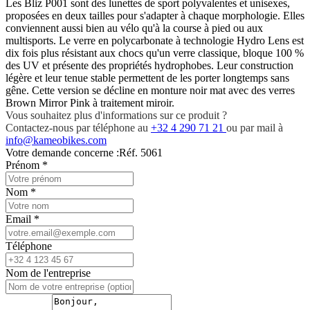
Les Bliz P001 sont des lunettes de sport polyvalentes et unisexes,
proposées en deux tailles pour s'adapter à chaque morphologie. Elles
conviennent aussi bien au vélo qu'à la course à pied ou aux
multisports. Le verre en polycarbonate à technologie Hydro Lens est
dix fois plus résistant aux chocs qu'un verre classique, bloque 100 %
des UV et présente des propriétés hydrophobes. Leur construction
légère et leur tenue stable permettent de les porter longtemps sans
gêne. Cette version se décline en monture noir mat avec des verres
Brown Mirror Pink à traitement miroir.
Vous souhaitez plus d'informations sur ce produit ?
Contactez-nous par téléphone au
+32 4 290 71 21
ou par mail à
info@kameobikes.com
Votre demande concerne :
Réf. 5061
Prénom
*
Nom
*
Email
*
Téléphone
Nom de l'entreprise