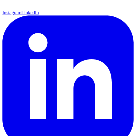
Instagram
LinkedIn