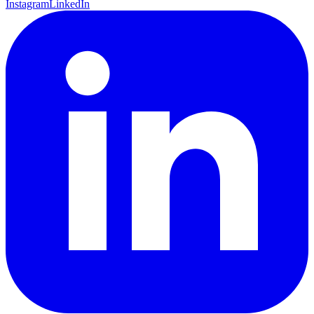
Instagram
LinkedIn