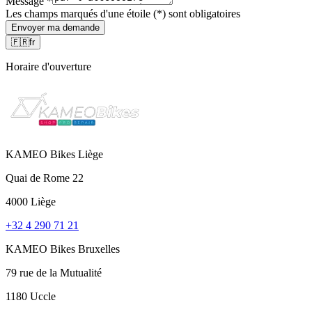
Message
*
Les champs marqués d'une étoile (*) sont obligatoires
Envoyer ma demande
🇫🇷
fr
Horaire d'ouverture
KAMEO Bikes Liège
Quai de Rome 22
4000 Liège
+32 4 290 71 21
KAMEO Bikes Bruxelles
79 rue de la Mutualité
1180 Uccle