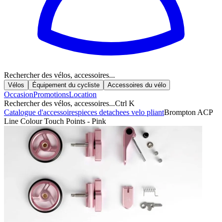
Rechercher des vélos, accessoires...
Vélos
Équipement du cycliste
Accessoires du vélo
Occasion
Promotions
Location
Rechercher des vélos, accessoires...
Ctrl K
Catalogue d'accessoires
pieces detachees velo pliant
Brompton ACP
Line Colour Touch Points - Pink