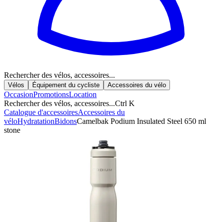
Rechercher des vélos, accessoires...
Vélos
Équipement du cycliste
Accessoires du vélo
Occasion
Promotions
Location
Rechercher des vélos, accessoires...
Ctrl K
Catalogue d'accessoires
Accessoires du
vélo
Hydratation
Bidons
Camelbak Podium Insulated Steel 650 ml
stone