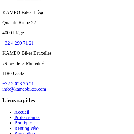
KAMEO Bikes Liège
Quai de Rome 22
4000 Liège
+32 4 290 71 21
KAMEO Bikes Bruxelles
79 rue de la Mutualité
1180 Uccle
+32 2 653 75 51
info@kameobikes.com
Liens rapides
Accueil
Professionnel
Boutique
Renting vélo
Réparation