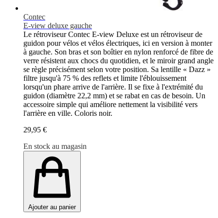
Contec
E-view deluxe gauche
Le rétroviseur Contec E-view Deluxe est un rétroviseur de
guidon pour vélos et vélos électriques, ici en version à monter
à gauche. Son bras et son boîtier en nylon renforcé de fibre de
verre résistent aux chocs du quotidien, et le miroir grand angle
se règle précisément selon votre position. Sa lentille « Dazz »
filtre jusqu'à 75 % des reflets et limite l'éblouissement
lorsqu'un phare arrive de l'arrière. Il se fixe à l'extrémité du
guidon (diamètre 22,2 mm) et se rabat en cas de besoin. Un
accessoire simple qui améliore nettement la visibilité vers
l'arrière en ville. Coloris noir.
29,95 €
En stock au magasin
Ajouter au panier