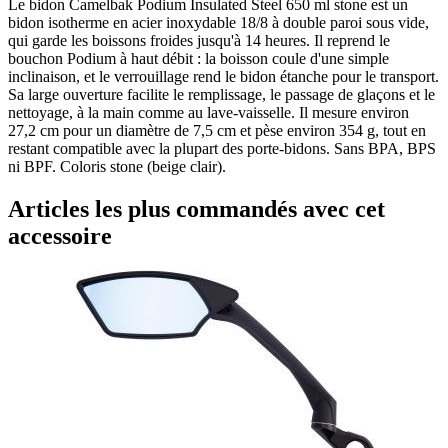
Le bidon Camelbak Podium Insulated Steel 650 ml stone est un
bidon isotherme en acier inoxydable 18/8 à double paroi sous vide,
qui garde les boissons froides jusqu'à 14 heures. Il reprend le
bouchon Podium à haut débit : la boisson coule d'une simple
inclinaison, et le verrouillage rend le bidon étanche pour le transport.
Sa large ouverture facilite le remplissage, le passage de glaçons et le
nettoyage, à la main comme au lave-vaisselle. Il mesure environ
27,2 cm pour un diamètre de 7,5 cm et pèse environ 354 g, tout en
restant compatible avec la plupart des porte-bidons. Sans BPA, BPS
ni BPF. Coloris stone (beige clair).
Articles les plus commandés avec cet
accessoire