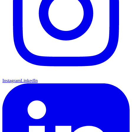
Instagram
LinkedIn