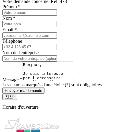
Votre demande concerne :
Réf. 4731
Prénom
*
Nom
*
Email
*
Téléphone
Nom de l'entreprise
Message
*
Les champs marqués d'une étoile (*) sont obligatoires
Envoyer ma demande
🇫🇷
fr
Horaire d'ouverture