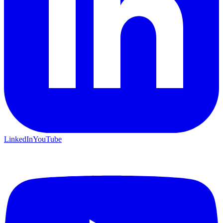
LinkedIn
YouTube