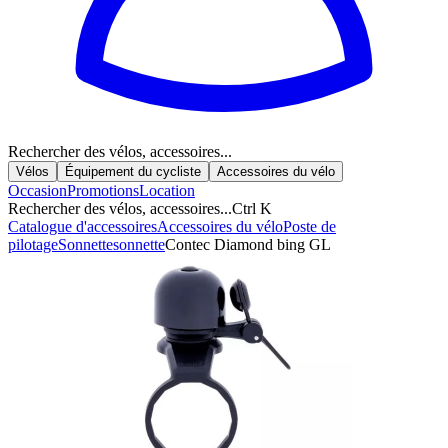
Rechercher des vélos, accessoires...
Vélos
Équipement du cycliste
Accessoires du vélo
Occasion
Promotions
Location
Rechercher des vélos, accessoires...
Ctrl K
Catalogue d'accessoires
Accessoires du vélo
Poste de
pilotage
Sonnette
sonnette
Contec Diamond bing GL