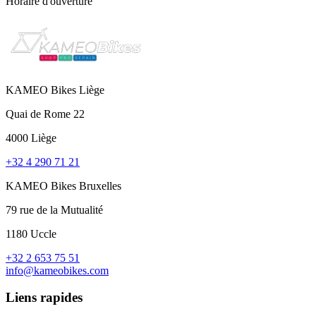
Horaire d'ouverture
KAMEO Bikes Liège
Quai de Rome 22
4000 Liège
+32 4 290 71 21
KAMEO Bikes Bruxelles
79 rue de la Mutualité
1180 Uccle
+32 2 653 75 51
info@kameobikes.com
Liens rapides