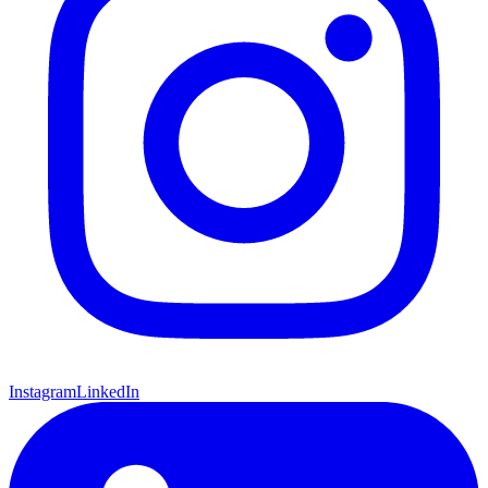
Instagram
LinkedIn