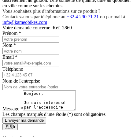
discrètement au guidon. Une sonnette de qualité, utile au quotidien
en ville comme sur les chemins.
Vous souhaitez plus d'informations sur ce produit ?
Contactez-nous par téléphone au
+32 4 290 71 21
ou par mail à
info@kameobikes.com
Votre demande concerne :
Réf. 2869
Prénom
*
Nom
*
Email
*
Téléphone
Nom de l'entreprise
Message
*
Les champs marqués d'une étoile (*) sont obligatoires
Envoyer ma demande
🇫🇷
fr