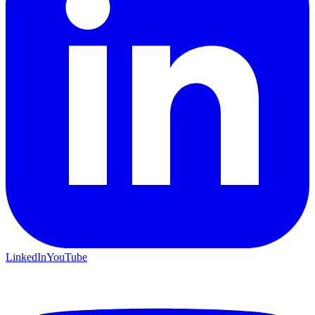
LinkedIn
YouTube