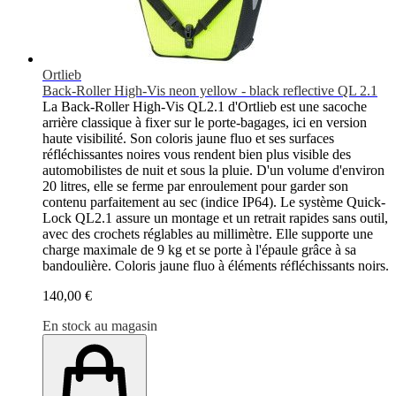
Ortlieb
Back-Roller High-Vis neon yellow - black reflective QL 2.1
La Back-Roller High-Vis QL2.1 d'Ortlieb est une sacoche
arrière classique à fixer sur le porte-bagages, ici en version
haute visibilité. Son coloris jaune fluo et ses surfaces
réfléchissantes noires vous rendent bien plus visible des
automobilistes de nuit et sous la pluie. D'un volume d'environ
20 litres, elle se ferme par enroulement pour garder son
contenu parfaitement au sec (indice IP64). Le système Quick-
Lock QL2.1 assure un montage et un retrait rapides sans outil,
avec des crochets réglables au millimètre. Elle supporte une
charge maximale de 9 kg et se porte à l'épaule grâce à sa
bandoulière. Coloris jaune fluo à éléments réfléchissants noirs.
140,00 €
En stock au magasin