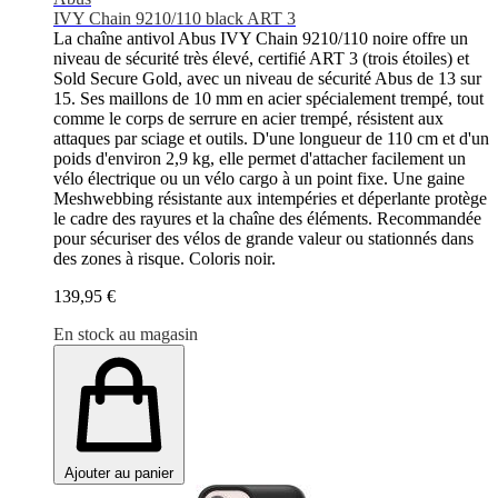
IVY Chain 9210/110 black ART 3
La chaîne antivol Abus IVY Chain 9210/110 noire offre un
niveau de sécurité très élevé, certifié ART 3 (trois étoiles) et
Sold Secure Gold, avec un niveau de sécurité Abus de 13 sur
15. Ses maillons de 10 mm en acier spécialement trempé, tout
comme le corps de serrure en acier trempé, résistent aux
attaques par sciage et outils. D'une longueur de 110 cm et d'un
poids d'environ 2,9 kg, elle permet d'attacher facilement un
vélo électrique ou un vélo cargo à un point fixe. Une gaine
Meshwebbing résistante aux intempéries et déperlante protège
le cadre des rayures et la chaîne des éléments. Recommandée
pour sécuriser des vélos de grande valeur ou stationnés dans
des zones à risque. Coloris noir.
139,95 €
En stock au magasin
Ajouter au panier