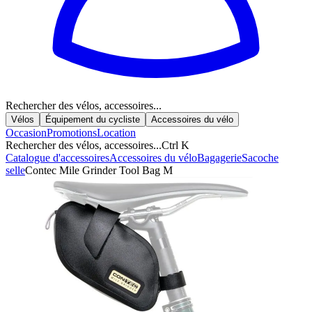
Rechercher des vélos, accessoires...
Vélos
Équipement du cycliste
Accessoires du vélo
Occasion
Promotions
Location
Rechercher des vélos, accessoires...
Ctrl K
Catalogue d'accessoires
Accessoires du vélo
Bagagerie
Sacoche
selle
Contec Mile Grinder Tool Bag M