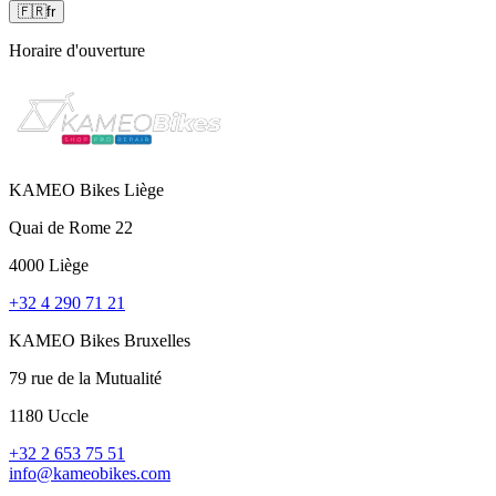
🇫🇷
fr
Horaire d'ouverture
KAMEO Bikes Liège
Quai de Rome 22
4000 Liège
+32 4 290 71 21
KAMEO Bikes Bruxelles
79 rue de la Mutualité
1180 Uccle
+32 2 653 75 51
info@kameobikes.com