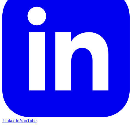
LinkedIn
YouTube