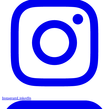
Instagram
LinkedIn