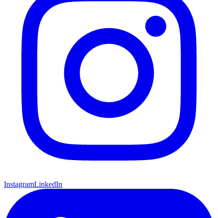
Instagram
LinkedIn