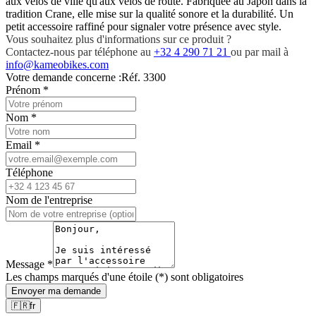
aux vélos de ville qu'aux vélos de route. Fabriquée au Japon dans la
tradition Crane, elle mise sur la qualité sonore et la durabilité. Un
petit accessoire raffiné pour signaler votre présence avec style.
Vous souhaitez plus d'informations sur ce produit ?
Contactez-nous par téléphone au
+32 4 290 71 21
ou par mail à
info@kameobikes.com
Votre demande concerne :
Réf. 3300
Prénom
*
Nom
*
Email
*
Téléphone
Nom de l'entreprise
Message
*
Les champs marqués d'une étoile (*) sont obligatoires
Envoyer ma demande
🇫🇷
fr