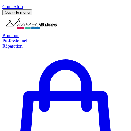
Connexion
Ouvrir le menu
Boutique
Professionnel
Réparation