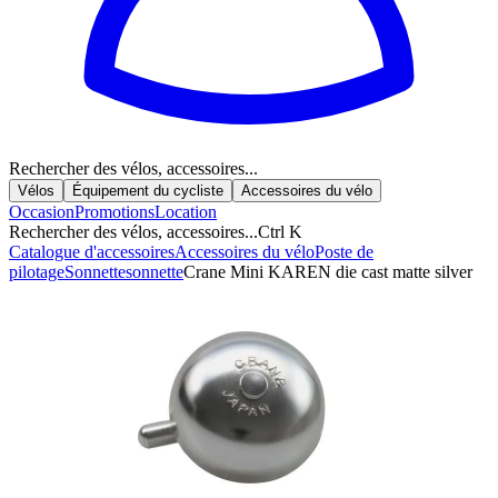
Rechercher des vélos, accessoires...
Vélos
Équipement du cycliste
Accessoires du vélo
Occasion
Promotions
Location
Rechercher des vélos, accessoires...
Ctrl K
Catalogue d'accessoires
Accessoires du vélo
Poste de
pilotage
Sonnette
sonnette
Crane Mini KAREN die cast matte silver