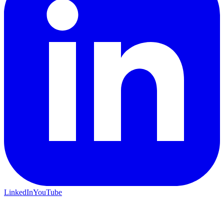
LinkedIn
YouTube