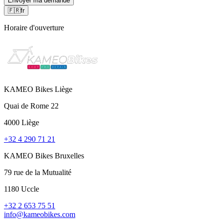
Envoyer ma demande
🇫🇷
fr
Horaire d'ouverture
KAMEO Bikes Liège
Quai de Rome 22
4000 Liège
+32 4 290 71 21
KAMEO Bikes Bruxelles
79 rue de la Mutualité
1180 Uccle
+32 2 653 75 51
info@kameobikes.com