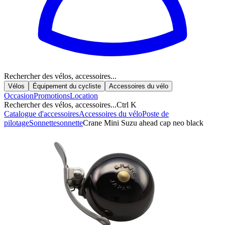
Rechercher des vélos, accessoires...
Vélos
Équipement du cycliste
Accessoires du vélo
Occasion
Promotions
Location
Rechercher des vélos, accessoires...
Ctrl K
Catalogue d'accessoires
Accessoires du vélo
Poste de
pilotage
Sonnette
sonnette
Crane Mini Suzu ahead cap neo black