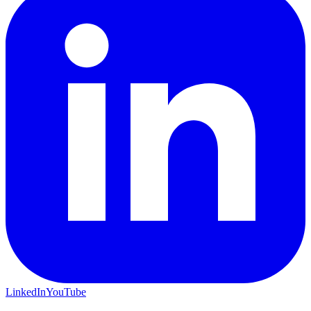
LinkedIn
YouTube