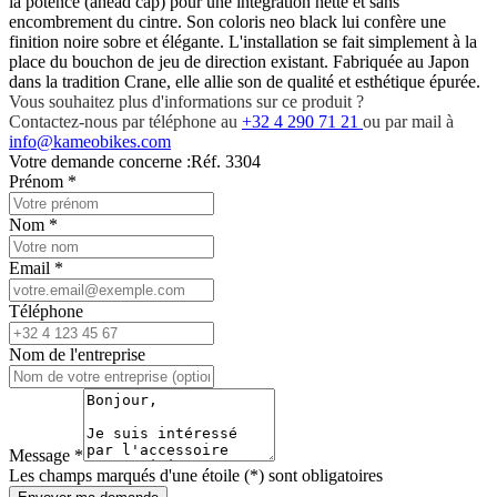
la potence (ahead cap) pour une intégration nette et sans
encombrement du cintre. Son coloris neo black lui confère une
finition noire sobre et élégante. L'installation se fait simplement à la
place du bouchon de jeu de direction existant. Fabriquée au Japon
dans la tradition Crane, elle allie son de qualité et esthétique épurée.
Vous souhaitez plus d'informations sur ce produit ?
Contactez-nous par téléphone au
+32 4 290 71 21
ou par mail à
info@kameobikes.com
Votre demande concerne :
Réf. 3304
Prénom
*
Nom
*
Email
*
Téléphone
Nom de l'entreprise
Message
*
Les champs marqués d'une étoile (*) sont obligatoires