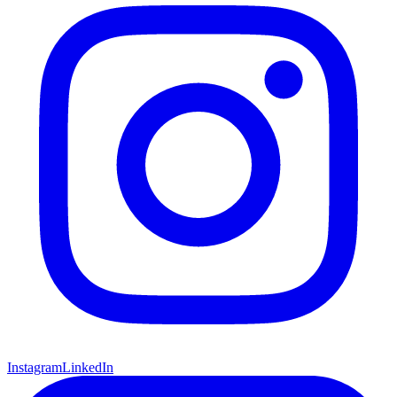
Instagram
LinkedIn